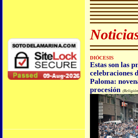
Noticia
DIÓCESIS
Estas son las p
celebraciones d
Paloma: novena
procesión
(Religió