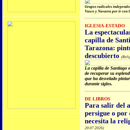
Grupos radicales independen
Vasco y Navarra por ir con 
IGLESIA-ESTADO
La espectacula
capilla de Sant
Tarazona: pintu
descubierto
(Reli
La capilla de Santiago 
de recuperar su esplend
que ha desvelado pintura
durante siglos.
DE LIBROS
Para salir del 
persigue o por
necesita la reli
20.07.2026)