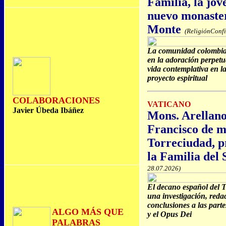
Familia, la jov
nuevo monaster
Monte
(ReligiónConfi
La comunidad colombia
en la adoración perpetu
vida contemplativa en l
proyecto espiritual
COLABORACIONES
VATICANO
Javier Úbeda Ibáñez
Mons. Arellano
Francisco de m
Torreciudad, p
la Familia del 
28.07.2026)
El decano español del 
una investigación, redac
conclusiones a las part
ALGO MÁS QUE
y el Opus Dei
PALABRAS