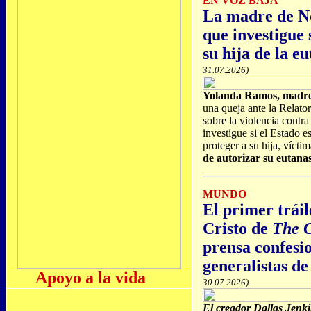
EN VOZ BAJA
La madre de No
que investigue 
su hija de la e
31.07.2026)
Yolanda Ramos, madre 
una queja ante la Relato
sobre la violencia contra
investigue si el Estado 
proteger a su hija, vícti
de autorizar su eutana
MUNDO
El primer tráil
Cristo de
The 
prensa confesi
generalistas d
Apoyo a la vida
30.07.2026)
El creador Dallas Jenki