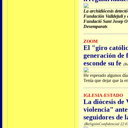
La archidiócesis detect
Fundación Valldejuli y d
Fundació Sant Josep Or
Desemparats
ZOOM
El "giro catól
generación de f
esconde su fe
(Re
He esperado algunos días 
Tenía que dejar que la e
IGLESIA-ESTADO
La diócesis de 
violencia" ante
seguidores de 
(ReligiónConfidencial 22.0