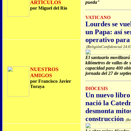
ARTÍCULOS
pueda"
por Miguel del Río
VATICANO
Lourdes se vuel
un Papa: así s
operativo par
(ReligiónConfidencial 24.0
El santuario movilizará 
kilómetros de vallas de 
capacidad para 400 obis
NUESTROS
jornada del 27 de septi
AMIGOS
por Francisco Javier
Toraya
DIÓCESIS
Un nuevo libro
nació la Catedr
desmonta mitos
construcción
(Re