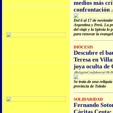
medios más crí
confrontación
(
Del 6 al 17 de noviembr
Argentina y Perú. La pr
del viaje y la Iglesia l
para renovar la evangel
DIÓCESIS
Descubre el ba
Teresa en Villa
joya oculta de
(ReligiónConfidencial 06.0
Se trata de una reliquia
provincia de Toledo
SOLIDARIDAD
Fernando Sotom
Cáritas Ceuta