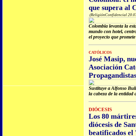
que supera al 
(ReligiónConfidencial 20.0
Colombia levanta la esta
mundo con hotel, centr
el proyecto que promete
CATÓLICOS
José Masip, nu
Asociación Cat
Propagandista
Sustituye a Alfonso Bu
la cabeza de la entidad
DIÓCESIS
Los 80 mártires
diócesis de Sa
beatificados el