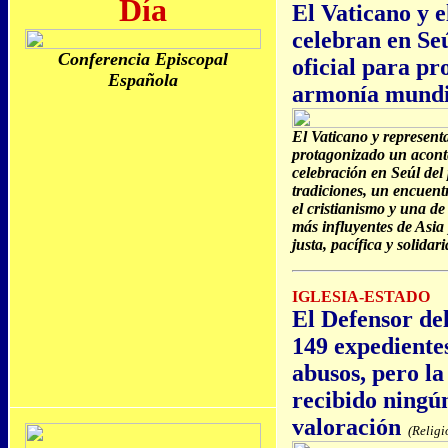
Día
El Vaticano y 
celebran en Se
Conferencia Episcopal
oficial para pr
Española
armonía mundi
El Vaticano y represent
protagonizado un aconte
celebración en Seúl del 
tradiciones, un encuent
el cristianismo y una de 
más influyentes de Asi
justa, pacífica y solidari
IGLESIA-ESTADO
El Defensor de
149 expediente
abusos, pero la
recibido ningú
valoración
(Religi