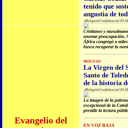
tenido que sost
angustia de to
(ReligiónConfidencial 05.0
Cristianos y musulmanes
enorme preocupación. Ad
África congregó a mile
busca recuperar la nor
DIÓCESIS
La Virgen del 
Santo de Toled
de la historia 
(ReligiónConfidencial 05.0
La imagen de la patron
excepcional de la Cated
presidir la lectura públ
Evangelio del
EN VOZ BAJA