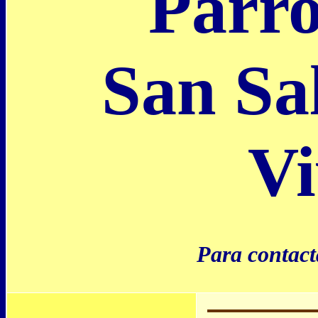
Parro
San Sa
Vi
Para contact