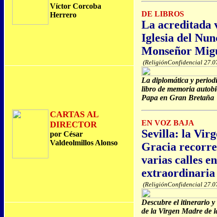
Víctor Corcoba
DE LIBROS
Herrero
La acreditada v
Iglesia del Nun
Monseñor Mig
(ReligiónConfidencial 27.0
La diplomática y period
libro de memoria autobi
Papa en Gran Bretaña
CARTAS AL
EN VOZ BAJA
DIRECTOR
Sevilla: la Vir
por César
Valdeolmillos Alonso
Gracia recorre
varias calles en
extraordinaria
(ReligiónConfidencial 27.0
Descubre el itinerario y
de la Virgen Madre de l