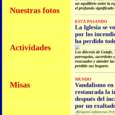
un equilibrio entre la e
Nuestras fotos
el profundo significado
ESTÁ PASANDO
La Iglesia se v
por los incendi
ha perdido tod
Actividades
Las diócesis de Getafe, 
parroquias, sacerdotes 
evacuados y atender las
perdido sus hogares
MUNDO
Misas
Vandalismo en
restaurada la 
después del inc
por un exaltad
(ReligiónConfidencial 29.0