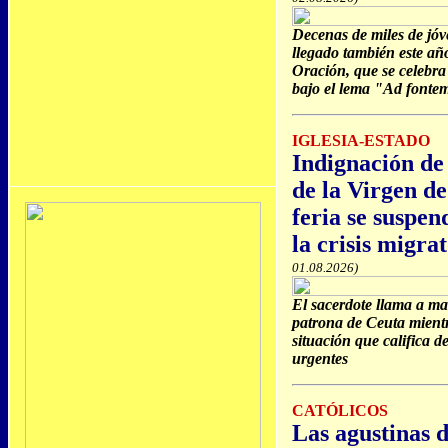
Decenas de miles de jó
llegado también este año
Oración, que se celebra
bajo el lema "Ad fontem
IGLESIA-ESTADO
Indignación de
de la Virgen d
feria se suspen
la crisis migra
01.08.2026)
El sacerdote llama a ma
patrona de Ceuta mient
situación que califica 
urgentes
CATÓLICOS
Las agustinas d