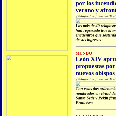
por los incendi
verano y afront
(ReligiónConfidencial 31.0
Las más de 40 religiosa
han regresado tras la e
encuentros que sostenía
de sus ingresos
MUNDO
León XIV aprue
propuestas por
nuevos obispos 
(ReligiónConfidencial 31.0
Con estas dos ordenacio
nombrados en virtud del
Santa Sede y Pekín firm
Francisco