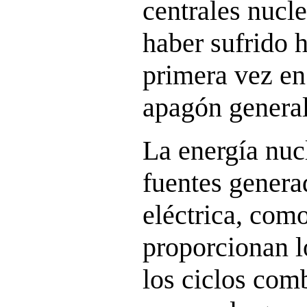
centrales nucle
haber sufrido 
primera vez en 
apagón general
La energía nucl
fuentes genera
eléctrica, com
proporcionan l
los ciclos com