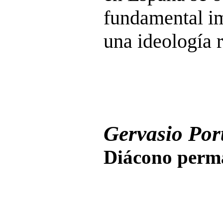
fundamental im
una ideología r
Gervasio Port
Diácono perma