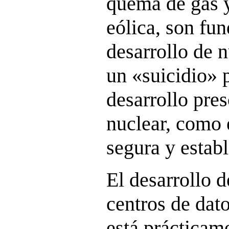
quema de gas y
eólica, son fu
desarrollo de n
un «suicidio» 
desarrollo pres
nuclear, como 
segura y establ
El desarrollo 
centros de dato
está prácticam