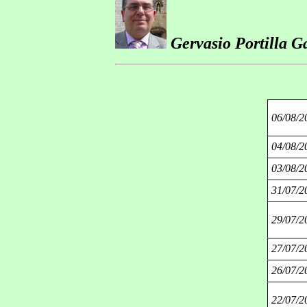
Gervasio Portilla G
06/08/2
04/08/2
03/08/2
31/07/2
29/07/2
27/07/2
26/07/2
22/07/2