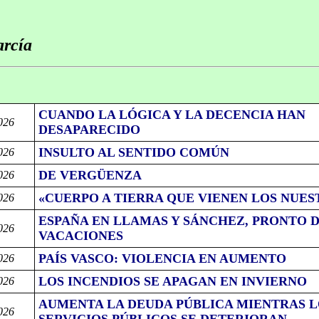
arcía
CUANDO LA LÓGICA Y LA DECENCIA HAN
026
DESAPARECIDO
INSULTO AL SENTIDO COMÚN
026
DE VERGÜENZA
026
«CUERPO A TIERRA QUE VIENEN LOS NUES
026
ESPAÑA EN LLAMAS Y SÁNCHEZ, PRONTO 
026
VACACIONES
PAÍS VASCO: VIOLENCIA EN AUMENTO
026
LOS INCENDIOS SE APAGAN EN INVIERNO
026
AUMENTA LA DEUDA PÚBLICA MIENTRAS L
026