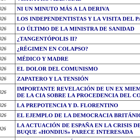
NI UN MINUTO MÁS A LA DERIVA
026
LOS INDEPENDENTISTAS Y LA VISITA DEL P
026
LO ÚLTIMO DE LA MINISTRA DE SANIDAD
026
¿TANGENTÓPOLIS II?
026
¿RÉGIMEN EN COLAPSO?
026
MÉDICO Y MADRE
026
EL DOLOR DEL COMUNISMO
026
ZAPATERO Y LA TENSIÓN
026
IMPORTANTE REVELACIÓN DE UN EX MIE
026
DE LA CIA SOBRE LA PROCEDENCIA DEL C
LA PREPOTENCIA Y D. FLORENTINO
026
EL EJEMPLO DE LA DEMOCRACIA BRITÁNI
026
LA ACTUACIÓN DE ESPAÑA EN LA CRISIS D
026
BUQUE «HONDIUS» PARECE INTERESADA