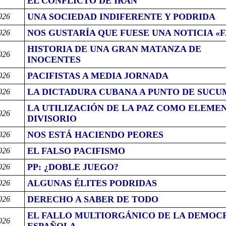
EL CONFLICTO DE IRÁN
UNA SOCIEDAD INDIFERENTE Y PODRIDA
026
NOS GUSTARÍA QUE FUESE UNA NOTICIA «
026
HISTORIA DE UNA GRAN MATANZA DE
026
INOCENTES
PACIFISTAS A MEDIA JORNADA
026
LA DICTADURA CUBANA A PUNTO DE SUCU
026
LA UTILIZACIÓN DE LA PAZ COMO ELEME
026
DIVISORIO
NOS ESTÁ HACIENDO PEORES
026
EL FALSO PACIFISMO
026
PP: ¿DOBLE JUEGO?
026
ALGUNAS ÉLITES PODRIDAS
026
DERECHO A SABER DE TODO
026
EL FALLO MULTIORGÁNICO DE LA DEMOC
026