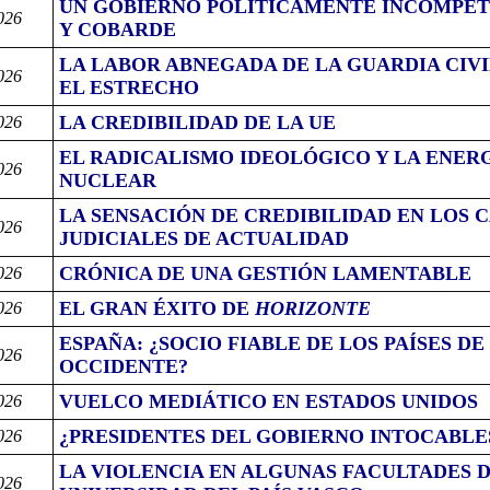
UN GOBIERNO POLÍTICAMENTE INCOMPE
026
Y COBARDE
LA LABOR ABNEGADA DE LA GUARDIA CIVI
026
EL ESTRECHO
LA CREDIBILIDAD DE LA UE
026
EL RADICALISMO IDEOLÓGICO Y LA ENER
026
NUCLEAR
LA SENSACIÓN DE CREDIBILIDAD EN LOS 
026
JUDICIALES DE ACTUALIDAD
CRÓNICA DE UNA GESTIÓN LAMENTABLE
026
EL GRAN ÉXITO DE
HORIZONTE
026
ESPAÑA: ¿SOCIO FIABLE DE LOS PAÍSES DE
026
OCCIDENTE?
VUELCO MEDIÁTICO EN ESTADOS UNIDOS
026
¿PRESIDENTES DEL GOBIERNO INTOCABLE
026
LA VIOLENCIA EN ALGUNAS FACULTADES D
026