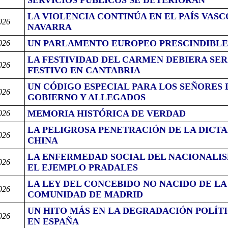
SERVICIOS PÚBLICOS SE DETERIORAN
LA VIOLENCIA CONTINÚA EN EL PAÍS VASC
026
NAVARRA
UN PARLAMENTO EUROPEO PRESCINDIBLE
026
LA FESTIVIDAD DEL CARMEN DEBIERA SER
026
FESTIVO EN CANTABRIA
UN CÓDIGO ESPECIAL PARA LOS SEÑORES 
026
GOBIERNO Y ALLEGADOS
MEMORIA HISTÓRICA DE VERDAD
026
LA PELIGROSA PENETRACIÓN DE LA DICT
026
CHINA
LA ENFERMEDAD SOCIAL DEL NACIONALIS
026
EL EJEMPLO PRADALES
LA LEY DEL CONCEBIDO NO NACIDO DE LA
026
COMUNIDAD DE MADRID
UN HITO MÁS EN LA DEGRADACIÓN POLÍT
026
EN ESPAÑA