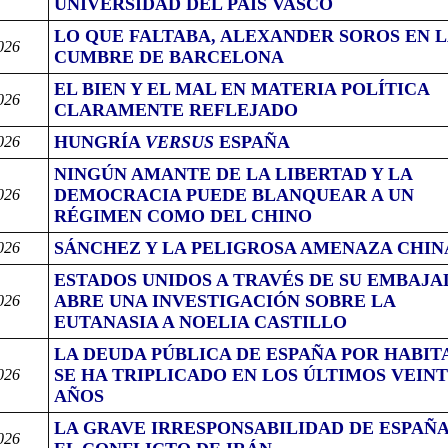
UNIVERSIDAD DEL PAÍS VASCO
LO QUE FALTABA, ALEXANDER SOROS EN L
026
CUMBRE DE BARCELONA
EL BIEN Y EL MAL EN MATERIA POLÍTICA
026
CLARAMENTE REFLEJADO
HUNGRÍA
VERSUS
ESPAÑA
026
NINGÚN AMANTE DE LA LIBERTAD Y LA
DEMOCRACIA PUEDE BLANQUEAR A UN
026
RÉGIMEN COMO DEL CHINO
SÁNCHEZ Y LA PELIGROSA AMENAZA CHIN
026
ESTADOS UNIDOS A TRAVÉS DE SU EMBAJA
ABRE UNA INVESTIGACIÓN SOBRE LA
026
EUTANASIA A NOELIA CASTILLO
LA DEUDA PÚBLICA DE ESPAÑA POR HABIT
SE HA TRIPLICADO EN LOS ÚLTIMOS VEIN
026
AÑOS
LA GRAVE IRRESPONSABILIDAD DE ESPAÑA
026