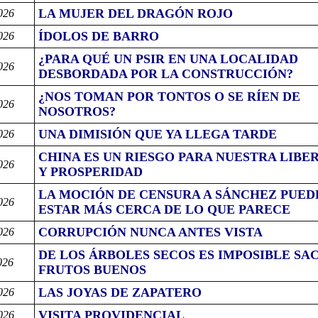
LA MUJER DEL DRAGÓN ROJO
026
ÍDOLOS DE BARRO
026
¿PARA QUÉ UN PSIR EN UNA LOCALIDAD
026
DESBORDADA POR LA CONSTRUCCIÓN?
¿NOS TOMAN POR TONTOS O SE RÍEN DE
026
NOSOTROS?
UNA DIMISIÓN QUE YA LLEGA TARDE
026
CHINA ES UN RIESGO PARA NUESTRA LIBE
026
Y PROSPERIDAD
LA MOCIÓN DE CENSURA A SÁNCHEZ PUED
026
ESTAR MÁS CERCA DE LO QUE PARECE
CORRUPCIÓN NUNCA ANTES VISTA
026
DE LOS ÁRBOLES SECOS ES IMPOSIBLE SA
026
FRUTOS BUENOS
LAS JOYAS DE ZAPATERO
026
VISITA PROVIDENCIAL
026