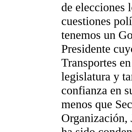
de elecciones l
cuestiones polí
tenemos un Go
Presidente cuy
Transportes en
legislatura y 
confianza en s
menos que Secr
Organización, 
ha sido conden