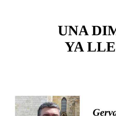
UNA DI
YA LL
Gerva