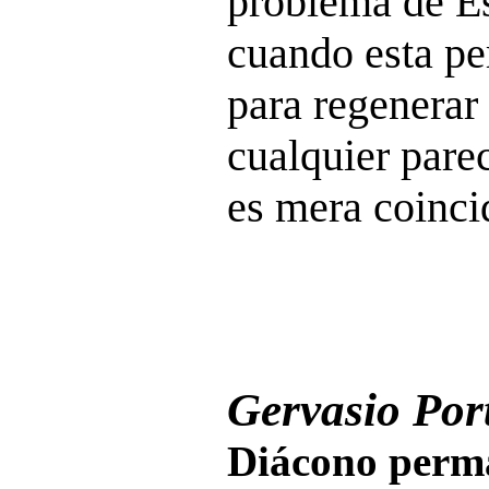
problema de Es
cuando esta pe
para regenerar 
cualquier parec
es mera coinci
Gervasio Port
Diácono perma