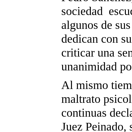
sociedad escu
algunos de sus
dedican con su
criticar una se
unanimidad por
Al mismo tiem
maltrato psico
continuas decl
Juez Peinado, 