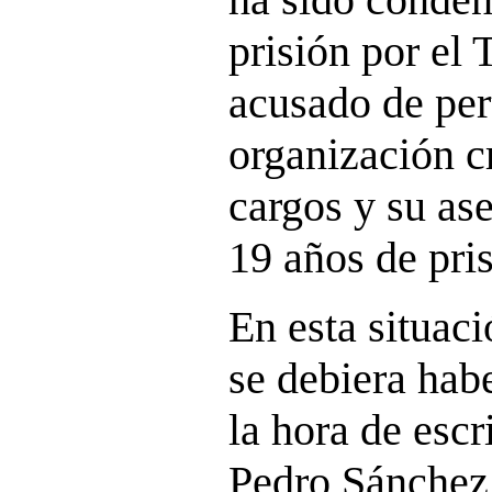
prisión por el
acusado de per
organización c
cargos y su as
19 años de pris
En esta situaci
se debiera habe
la hora de escr
Pedro Sánchez,