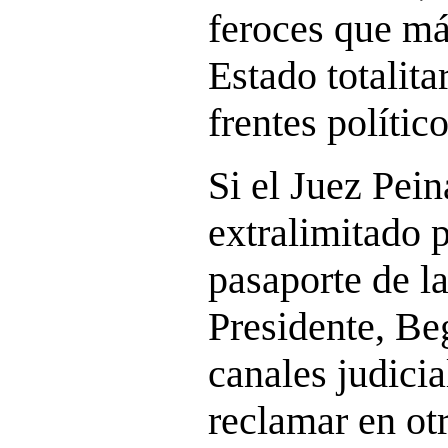
feroces que má
Estado totalita
frentes polític
Si el Juez Pein
extralimitado 
pasaporte de l
Presidente, B
canales judicia
reclamar en otr