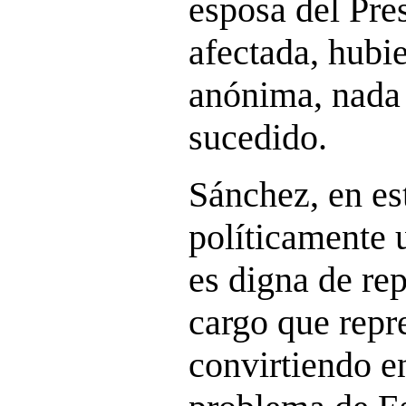
esposa del Pres
afectada, hubi
anónima, nada 
sucedido.
Sánchez, en es
políticamente 
es digna de rep
cargo que repre
convirtiendo e