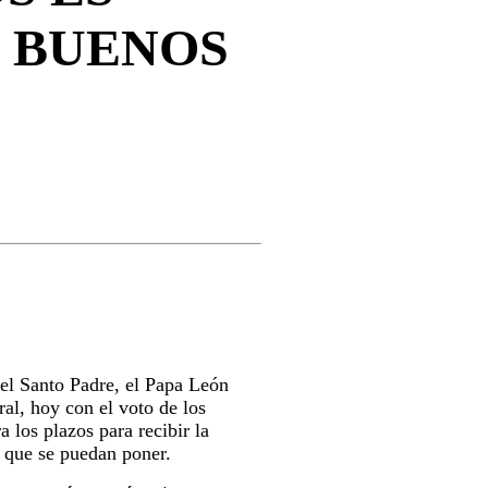
S BUENOS
del Santo Padre, el Papa León
al, hoy con el voto de los
 los plazos para recibir la
s que se puedan poner.