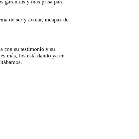
s garantías y más prisa para
rma de ser y actuar, incapaz de
da con su testimonio y su
 es más, los está dando ya en
sitábamos.