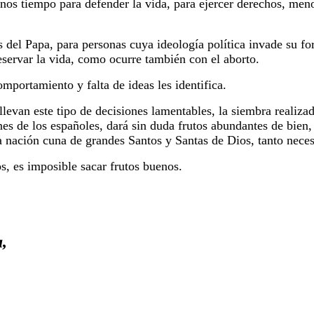
nos tiempo para defender la vida, para ejercer derechos, meno
 del Papa, para personas cuya ideología política invade su fo
eservar la vida, como ocurre también con el aborto.
mportamiento y falta de ideas les identifica.
llevan este tipo de decisiones lamentables, la siembra realiza
es de los españoles, dará sin duda frutos abundantes de bien,
eja nación cuna de grandes Santos y Santas de Dios, tanto nece
s, es imposible sacar frutos buenos.
,