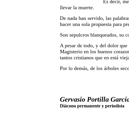
Es decir, me
llevar la muerte.
De nada han servido, las palabras
hacer una sola propuesta para pr
Son sepulcros blanqueados, su co
A pesar de todo, y del dolor que 
Magisterio en los buenos corazon
tantos cristianos que en está vi
Por lo demás, de los árboles seco
Gervasio Portilla García
Diácono permanente y periodista