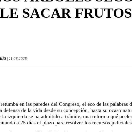
LE SACAR FRUTO
illa
| 11.06.2026
etumba en las paredes del Congreso, el eco de las palabras 
a defensa de la vida desde su concepción, hasta su ocaso natur
 la izquierda se ha admitido a trámite, una reforma qué acelera
mitando a 25 días el plazo para resolver los recursos judiciale