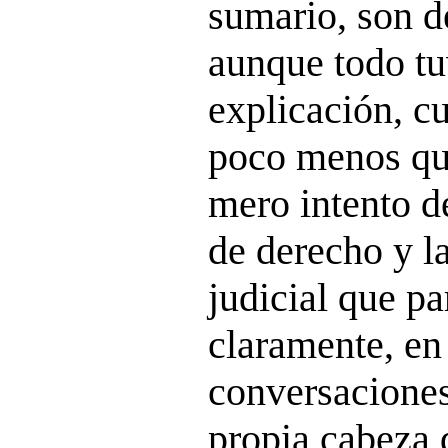
sumario, son d
aunque todo tu
explicación, c
poco menos que
mero intento d
de derecho y l
judicial que p
claramente, en
conversaciones
propia cabeza 