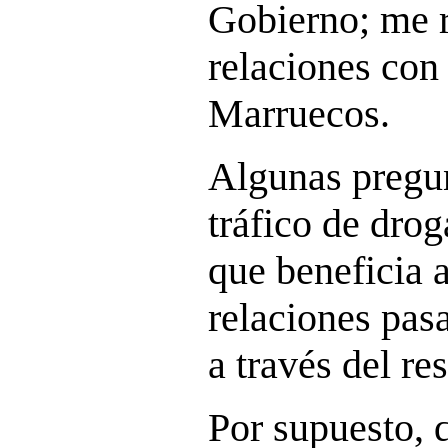
Gobierno; me r
relaciones con
Marruecos.
Algunas pregu
tráfico de drog
que beneficia 
relaciones pas
a través del re
Por supuesto, 