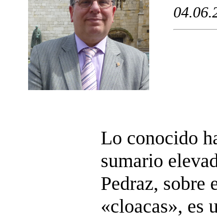
04.06.
Lo conocido ha
sumario elevad
Pedraz, sobre 
«cloacas», es u