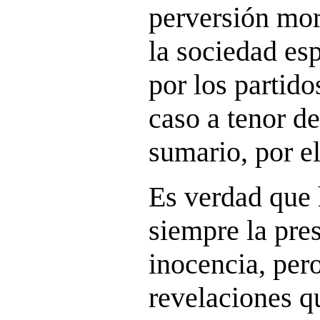
perversión mor
la sociedad es
por los partido
caso a tenor de
sumario, por el
Es verdad que 
siempre la pre
inocencia, pero
revelaciones q