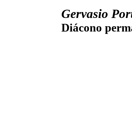
Gervasio Port
Diácono perma