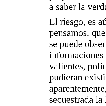
a saber la verd
El riesgo, es a
pensamos, que 
se puede observ
informaciones 
valientes, polic
pudieran existi
aparentemente,
secuestrada la 