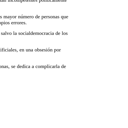
 tan incompetentes políticamente
 es mayor número de personas que
pios errores.
 salvo la socialdemocracia de los
ificiales, en una obsesión por
sonas, se dedica a complicarla de