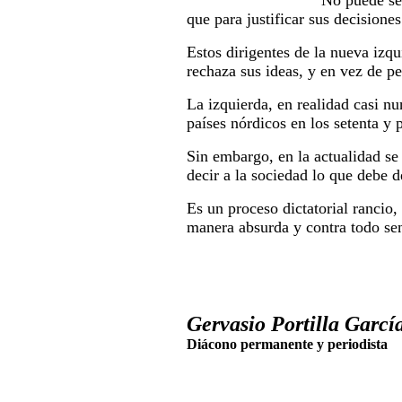
No puede ser
que para justificar sus decisione
Estos dirigentes de la nueva izq
rechaza sus ideas, y en vez de pe
La izquierda, en realidad casi nu
países nórdicos en los setenta y 
Sin embargo, en la actualidad se
decir a la sociedad lo que debe de
Es un proceso dictatorial rancio,
manera absurda y contra todo se
Gervasio Portilla García
Diácono permanente y periodista