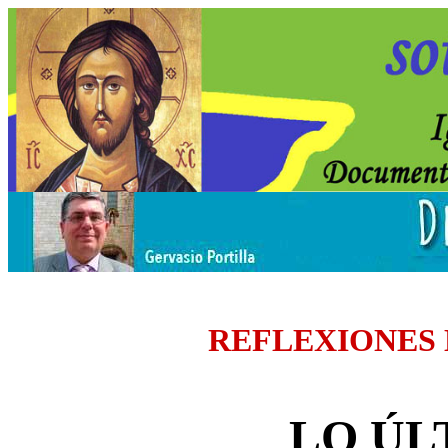
REFLEXIONES
LO ÚL