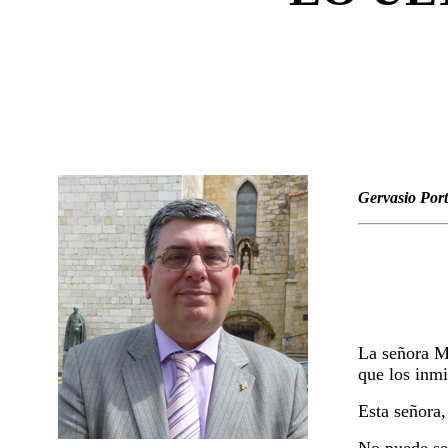
Gervasio Port
La señora Mó
que los inmi
Esta señora,