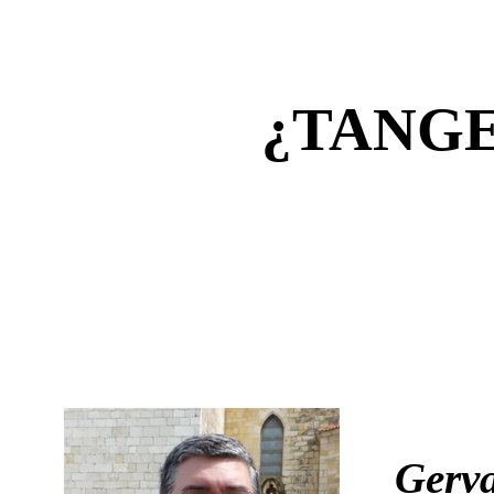
¿TANG
Gerva