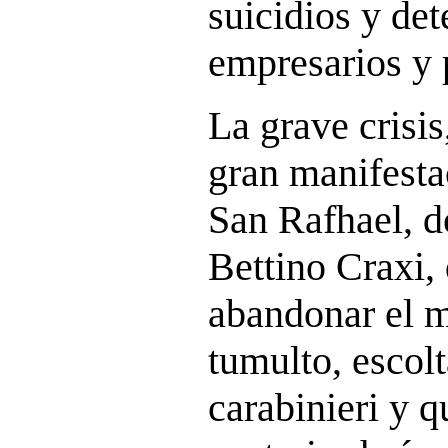
suicidios y de
empresarios y p
La grave crisis
gran manifesta
San Rafhael, d
Bettino Craxi,
abandonar el m
tumulto, escol
carabinieri y q