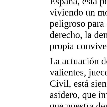
España, esta p
viviendo un 
peligroso para 
derecho, la de
propia convive
La actuación d
valientes, juec
Civil, está sie
asidero, que 
que nuestra de