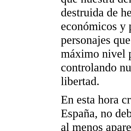
destruida de h
económicos y p
personajes que
máximo nivel p
controlando nu
libertad.
En esta hora cr
España, no deb
al menos apare