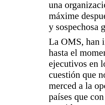
una organizaci
máxime despué
y sospechosa 
La OMS, han in
hasta el momen
ejecutivos en 
cuestión que n
merced a la o
países que con