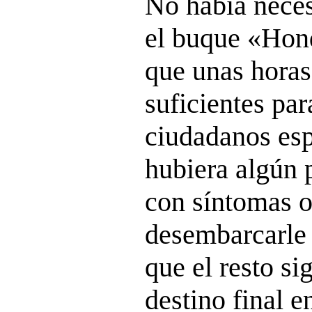
No había neces
el buque «Hond
que unas horas
suficientes pa
ciudadanos esp
hubiera algún p
con síntomas 
desembarcarle 
que el resto si
destino final 