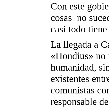
Con este gobie
cosas no suced
casi todo tiene
La llegada a C
«Hondius» no f
humanidad, sin
existentes entr
comunistas co
responsable d