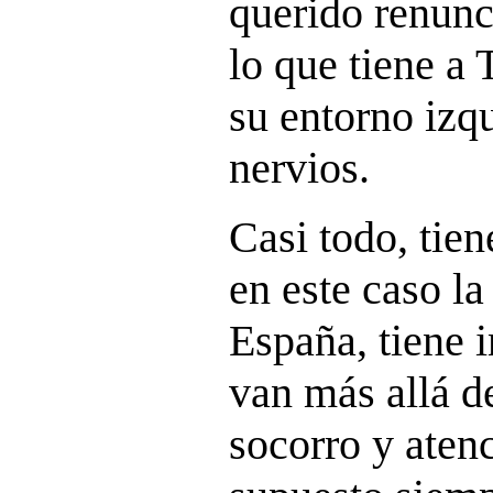
querido renunc
lo que tiene a
su entorno izqu
nervios.
Casi todo, tien
en este caso l
España, tiene i
van más allá de
socorro y aten