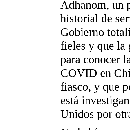
Adhanom, un p
historial de se
Gobierno total
fieles y que la
para conocer l
COVID en Chin
fiasco, y que p
está investiga
Unidos por otr