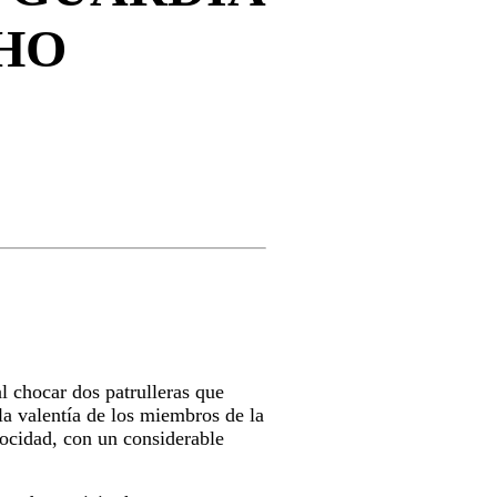
CHO
l chocar dos patrulleras que
 la valentía de los miembros de la
locidad, con un considerable