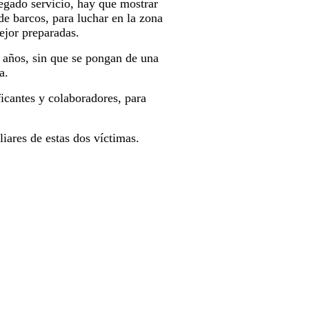
egado servicio, hay que mostrar
de barcos, para luchar en la zona
ejor preparadas.
 años, sin que se pongan de una
a.
ficantes y colaboradores, para
liares de estas dos víctimas.