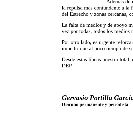
Además de m
la repulsa más contundente a la 
del Estrecho y zonas cercanas, c
La falta de medios y de apoyo m
vez por todas, todos los medios n
Por otro lado, es urgente reforza
impedir que al poco tiempo de su
Desde estas líneas nuestro total 
DEP
Gervasio Portilla García
Diácono permanente y periodista