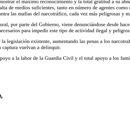
ostrar el máximo reconocimiento y la total gratitud a su abn
falta de medios suficientes, tanto en número de agentes como 
ontra las mafias del narcotráfico, cada vez más peligrosas y m
oral, por parte del Gobierno, viene denunciándose desde hace
ecesarios para impedir este tipo de actividad ilegal y peligros
r la legislación existente, aumentando las penas a los narcotra
 captura vuelvan a delinquir.
apoyo a la labor de la Guardia Civil y el total apoyo a los fami
,