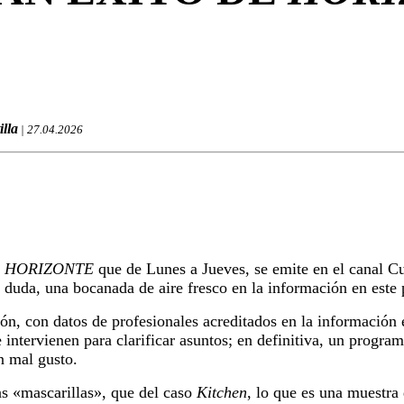
illa
| 27.04.2026
a
HORIZONTE
que de Lunes a Jueves, se emite en el canal Cu
n duda, una bocanada de aire fresco en la información en este 
n, con datos de profesionales acreditados en la información e
 intervienen para clarificar asuntos; en definitiva, un program
in mal gusto.
as «mascarillas», que del caso
Kitchen
, lo que es una muestra