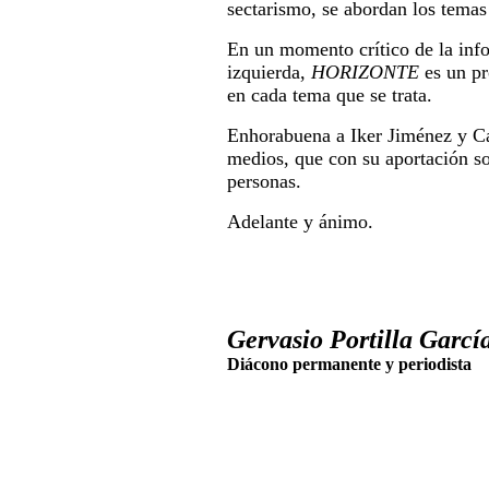
sectarismo, se abordan los temas
En un momento crítico de la inf
izquierda,
HORIZONTE
es un pr
en cada tema que se trata.
Enhorabuena a Iker Jiménez y Car
medios, que con su aportación so
personas.
Adelante y ánimo.
Gervasio Portilla García
Diácono permanente y periodista