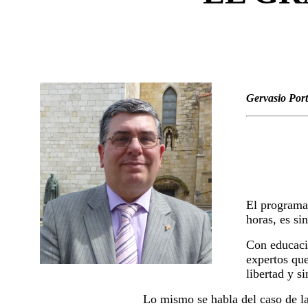
Gervasio Port
El program
horas, es si
Con educació
expertos que
libertad y s
Lo mismo se habla del caso de l