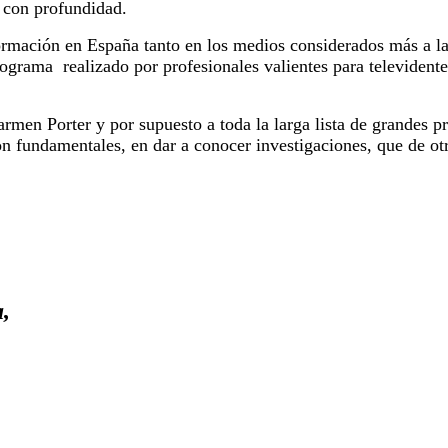
 con profundidad.
ormación en España tanto en los medios considerados más a l
ograma realizado por profesionales valientes para televidente
men Porter y por supuesto a toda la larga lista de grandes pr
n fundamentales, en dar a conocer investigaciones, que de o
,