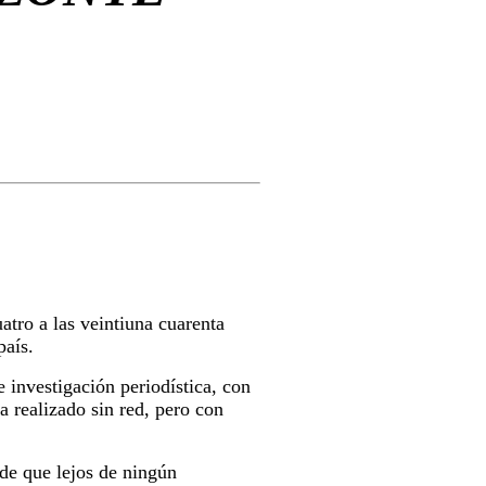
atro a las veintiuna cuarenta
país.
 investigación periodística, con
a realizado sin red, pero con
 de que lejos de ningún