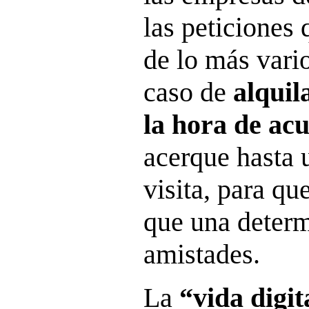
las peticiones 
de lo más vari
caso de
alquil
la hora de ac
acerque hasta 
visita, para qu
que una determ
amistades.
La
“vida digit