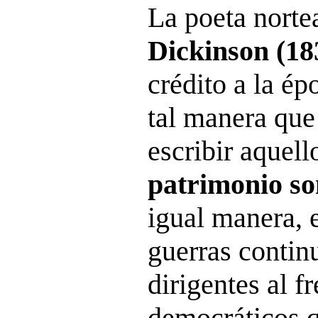
La poeta nort
Dickinson (18
crédito a la é
tal manera que
escribir aquel
patrimonio so
igual manera,
guerras contin
dirigentes al f
democráticos q