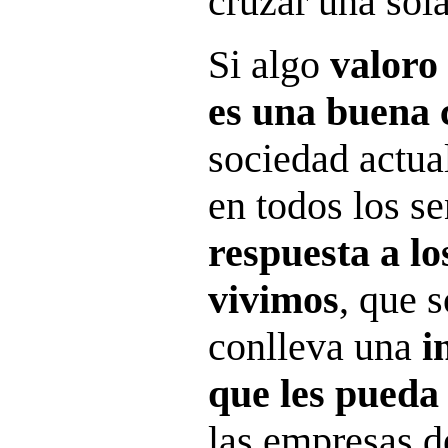
cruzar una sola
Si algo
valoro
es una buena 
sociedad actua
en todos los se
respuesta a l
vivimos
, que 
conlleva una
i
que les pueda 
las empresas d