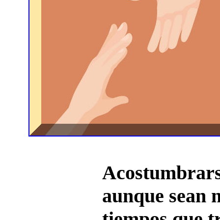
Acostumbrarse
aunque sean m
tiempos que t