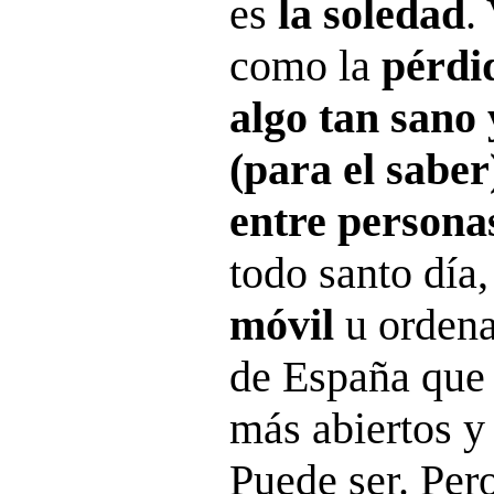
es
la soledad
.
como la
pérdi
algo tan sano
(para el sabe
entre persona
todo santo día
móvil
u ordena
de España que 
más abiertos y
Puede ser. Per