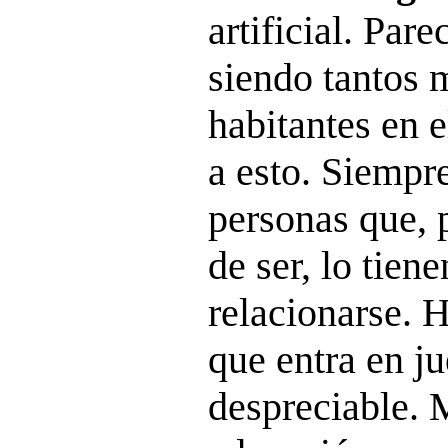
artificial. Par
siendo tantos 
habitantes en 
a esto. Siempr
personas que, 
de ser, lo tien
relacionarse. H
que entra en ju
despreciable. 