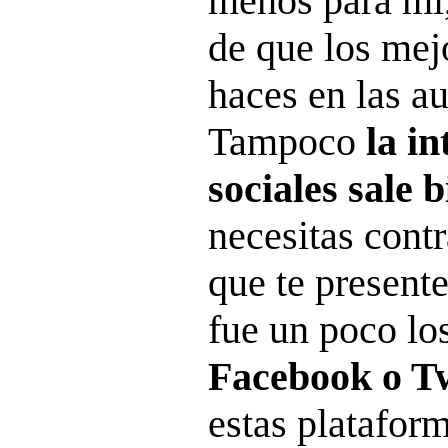
menos para mí
de que los mej
haces en las au
Tampoco
la i
sociales sale 
necesitas cont
que te present
fue un poco los
Facebook o Tw
estas platafor