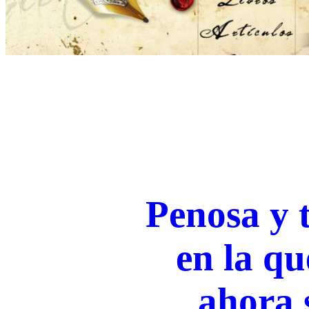
Penosa y t
en la qu
ahora 