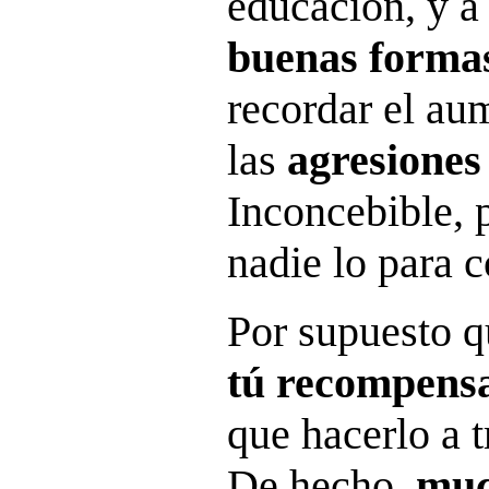
educación, y a
buenas forma
recordar el au
las
agresiones
Inconcebible, p
nadie lo para 
Por supuesto 
tú recompens
que hacerlo a 
De hecho,
muc