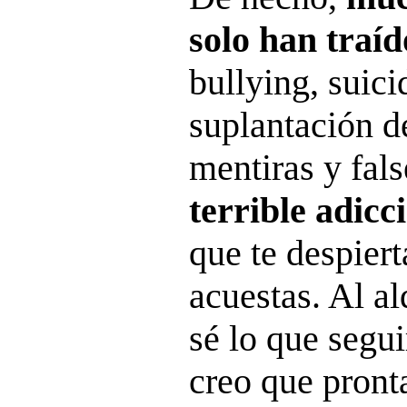
solo han traí
bullying, suici
suplantación d
mentiras y fal
terrible adicc
que te despiert
acuestas
. Al a
sé lo que segui
creo que pront