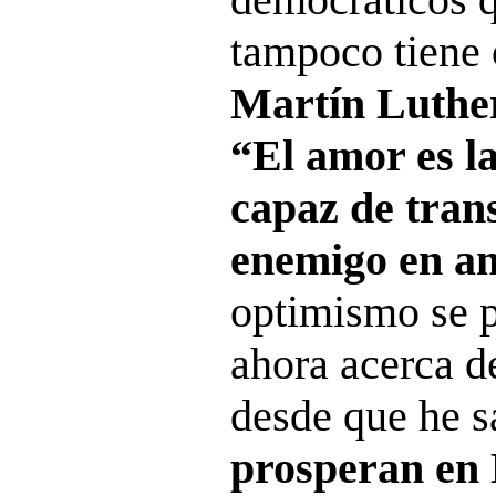
tampoco tiene 
Martín Luthe
“El amor es l
capaz de tran
enemigo en a
optimismo se 
ahora acerca d
desde que he s
prosperan en 