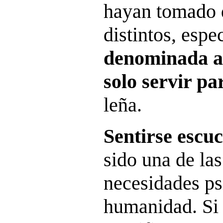
hayan tomado 
distintos, esp
denominada a
solo servir pa
leña.
Sentirse escu
sido una de la
necesidades ps
humanidad. Si