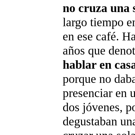
no cruza una 
largo tiempo 
en ese café. H
años que denot
hablar en casa
porque no daba
presenciar en 
dos jóvenes, p
degustaban una