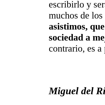
escribirlo y se
muchos de los
asistimos, qu
sociedad a me
contrario, es a 
Miguel del R