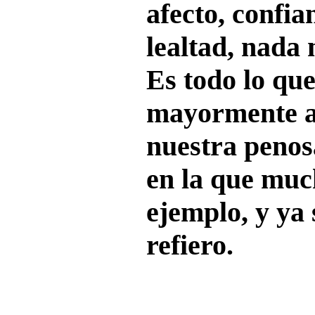
afecto, confia
lealtad, nada
Es todo lo que
mayormente a
nuestra penosa
en la que muc
ejemplo, y ya
refiero.