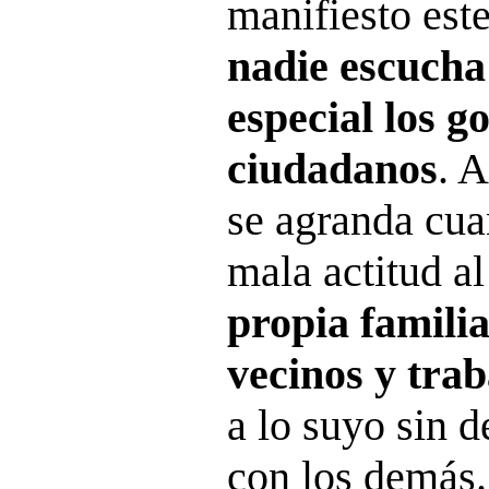
manifiesto est
nadie escucha
especial los g
ciudadanos
. 
se agranda cua
mala actitud a
propia famili
vecinos y trab
a lo suyo sin 
con los demás.