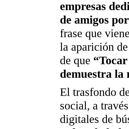
empresas dedi
de amigos por
frase que vien
la aparición de
de que
“Tocar
demuestra la 
El trasfondo de
social, a travé
digitales de b