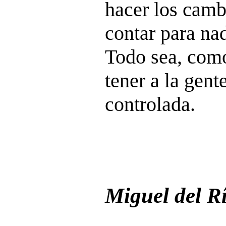
hacer los cambi
contar para na
Todo sea, como
tener a la gen
controlada.
Miguel del R