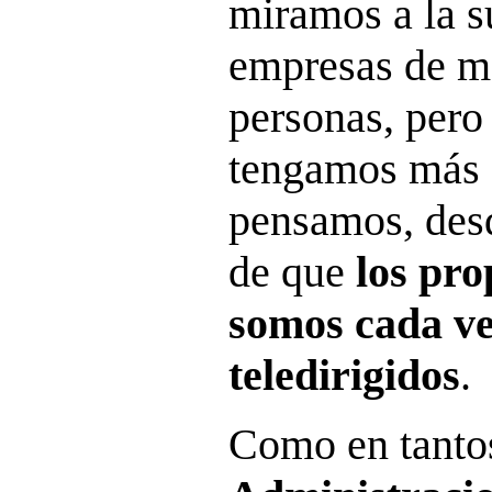
miramos a la s
empresas de m
personas, pero
tengamos más 
pensamos, desd
de que
los pr
somos cada ve
teledirigidos
.
Como en tantos