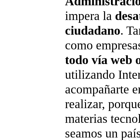
Administracion
impera la
desa
ciudadano
. T
como empresas
todo vía web 
utilizando Inte
acompañarte en
realizar, porq
materias tecno
seamos un país