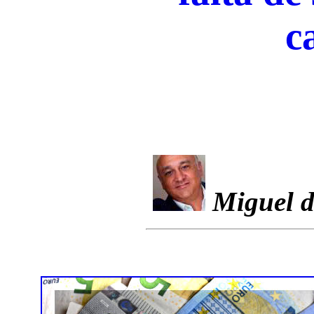
c
Miguel d