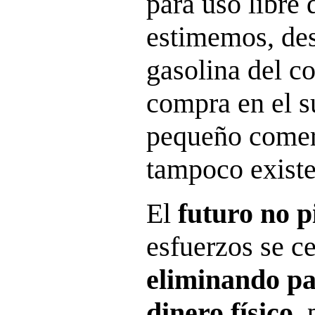
para uso libre 
estimemos, des
gasolina del co
compra en el 
pequeño comerc
tampoco existe
El
futuro no p
esfuerzos se c
eliminando pa
dinero físico,
p