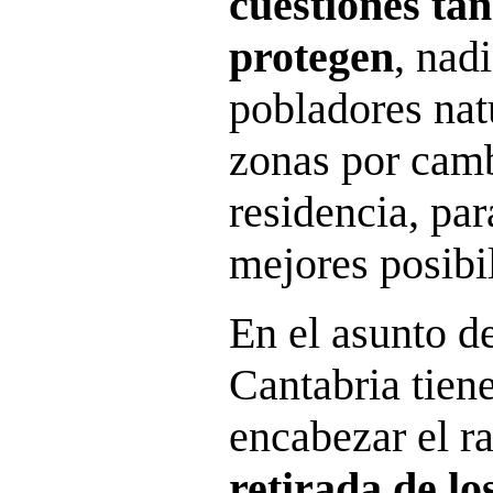
cuestiones tan
protegen
, nad
pobladores nat
zonas por camb
residencia, par
mejores posibi
En el asunto de
Cantabria tiene
encabezar el r
retirada de l