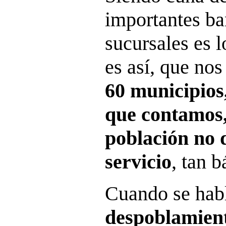
importantes ban
sucursales es 
es así, que no
60 municipios,
que contamos,
población no 
servicio
, tan b
Cuando se habl
despoblamient