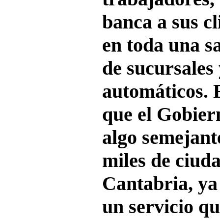
banca a sus cl
en toda una s
de sucursales 
automáticos. 
que el Gobier
algo semejante
miles de ciud
Cantabria, ya
un servicio q