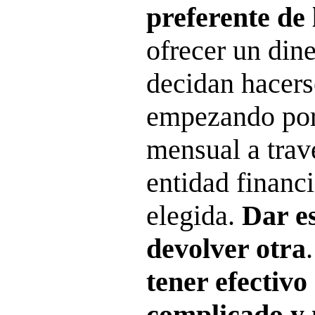
preferente de 
ofrecer un dine
decidan hacerse
empezando por
mensual a trav
entidad financ
elegida.
Dar e
devolver otra
tener efectivo 
complicado y