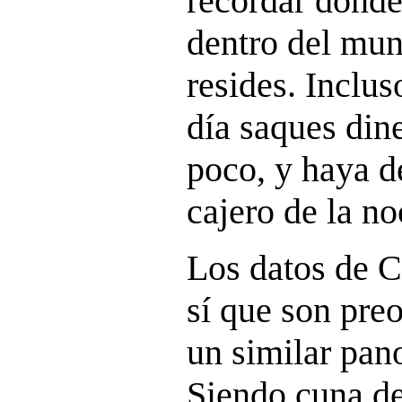
recordar dónde
dentro del mun
resides. Inclus
día saques dine
poco, y haya d
cajero de la n
Los datos de C
sí que son pre
un similar pan
Siendo cuna d