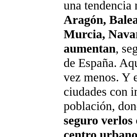
una tendencia 
Aragón, Balea
Murcia, Navar
aumentan
, se
de España. Aqu
vez menos. Y e
ciudades con i
población, do
seguro verlos
centro urban