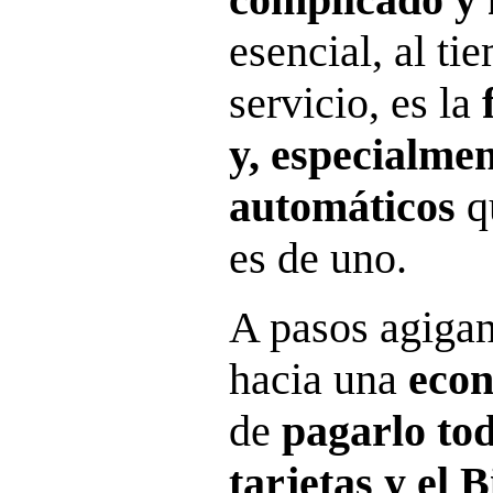
esencial, al t
servicio, es la
y, especialmen
automáticos
q
es de uno.
A pasos agigan
hacia una
econ
de
pagarlo tod
tarjetas y el 