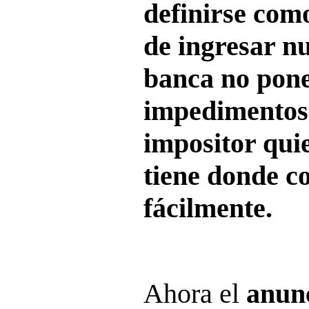
definirse como
de ingresar nu
banca no pone
impedimentos 
impositor quie
tiene donde c
fácilmente.
Ahora el
anunc