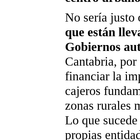
No sería justo 
que están llev
Gobiernos au
Cantabria, por
financiar la im
cajeros fundam
zonas rurales 
Lo que sucede 
propias entidad