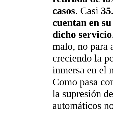
casos
. Casi
35
cuentan en su
dicho servicio
malo, no para 
creciendo la p
inmersa en el
Como pasa con 
la supresión de
automáticos no