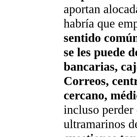
aportan alocada
habría que em
sentido comú
se les puede d
bancarias, ca
Correos, cent
cercano, médi
incluso perder 
ultramarinos de