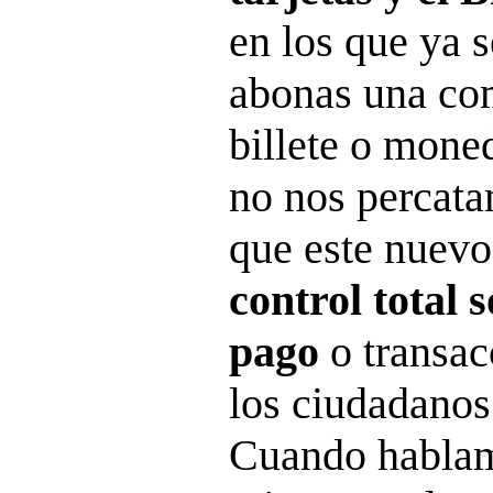
en los que ya 
abonas una co
billete o mone
no nos percata
que este nuevo
control total 
pago
o transa
los ciudadanos
Cuando hablam