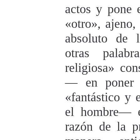
actos y pone 
«otro», ajeno,
absoluto de 
otras palabr
religiosa» co
— en poner 
«fantástico y 
el hombre— e
razón de la p