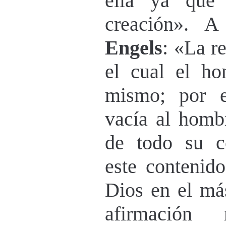
ella ya que
creación». A
Engels
: «La re
el cual el ho
mismo; por es
vacía al hombr
de todo su co
este contenid
Dios en el más
afirmación