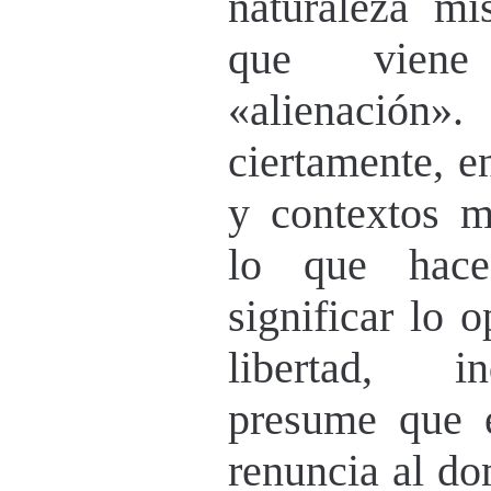
naturaleza mi
que viene
«alienación»
ciertamente, e
y contextos ma
lo que hace
significar lo 
libertad, i
presume que e
renuncia al do