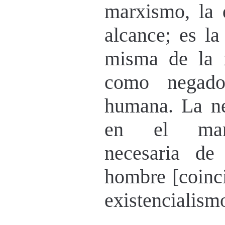
marxismo, la 
alcance; es la
misma de la r
como negado
humana. La ne
en el marx
necesaria de
hombre [coinci
existencialism