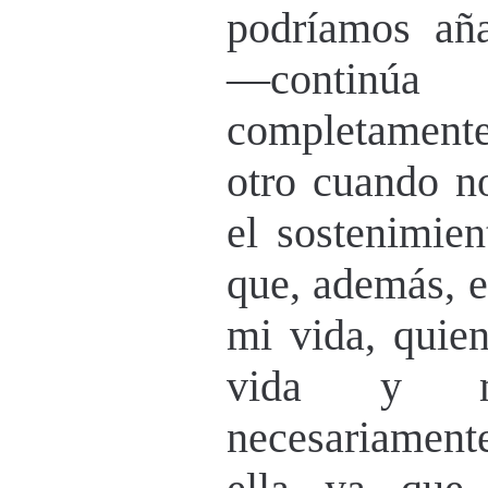
podríamos aña
—continúa
completament
otro cuando n
el sostenimien
que, además, e
mi vida, quien
vida y m
necesariamente