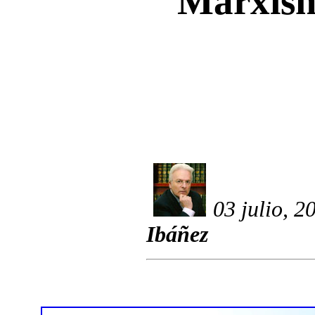
Marxism
03 julio, 2
Ibáñez