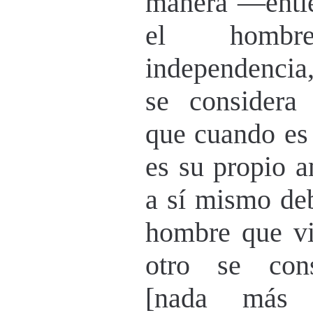
manera —enti
el hombr
independencia
se considera
que cuando es
es su propio 
a sí mismo deb
hombre que vi
otro se cons
[nada más 