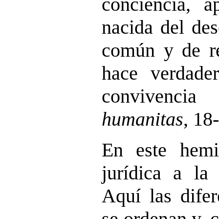
conciencia, a
nacida del des
común y de re
hace verdade
convivenc
humanitas
, 18
En este hemi
jurídica a la 
Aquí las difer
se ordenan y, 