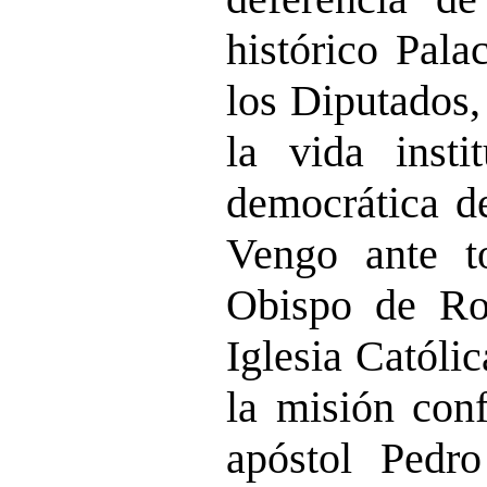
histórico Pala
los Diputados,
la vida instit
democrática d
Vengo ante t
Obispo de Ro
Iglesia Católi
la misión conf
apóstol Pedr