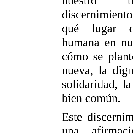
nuestro t
discernimient
qué lugar o
humana en nue
cómo se plant
nueva, la dign
solidaridad, la
bien común.
Este discerni
una afirmac