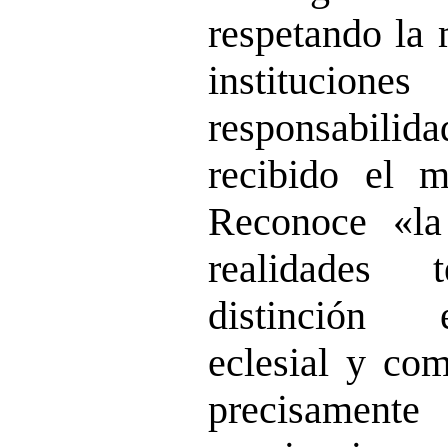
respetando la 
institucion
responsabili
recibido el m
Reconoce «la
realidades 
distinción 
eclesial y com
precisame