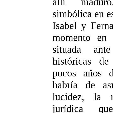
allí madur
simbólica en e
Isabel y Fern
momento en 
situada ante
históricas de
pocos años d
habría de as
lucidez, la 
jurídica qu