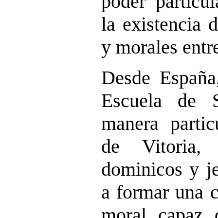
poder particul
la existencia 
y morales entr
Desde España,
Escuela de 
manera partic
de Vitoria,
dominicos y j
a formar una c
moral capaz 