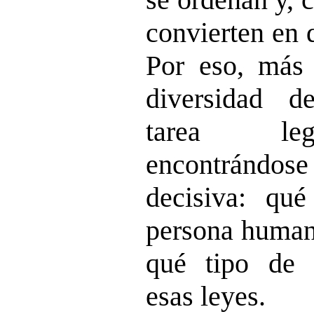
convierten en 
Por eso, más 
diversidad d
tarea leg
encontrándos
decisiva: qu
persona humana
qué tipo de 
esas leyes.