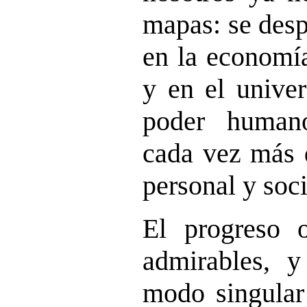
mapas: se desp
en la economía
y en el univer
poder human
cada vez más d
personal y soci
El progreso o
admirables, 
modo singular 