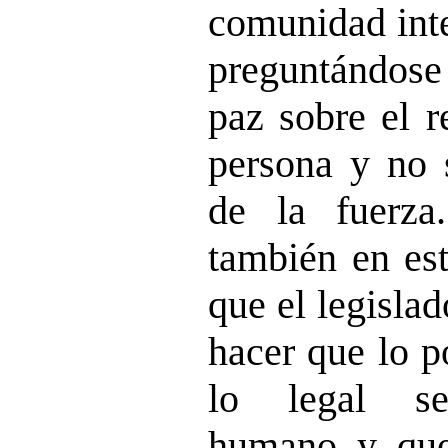
comunidad inte
preguntándose
paz sobre el r
persona y no 
de la fuerza
también en est
que el legisla
hacer que lo p
lo legal se
humano y que