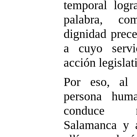
temporal logr
palabra, co
dignidad prece
a cuyo servi
acción legislat
Por eso, al
persona hum
conduce n
Salamanca y 