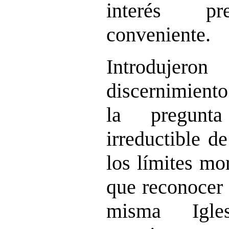
interés pr
conveniente.
Introduje
discernimi
la pregunt
irreductible d
los límites mo
que reconocer 
misma Igle