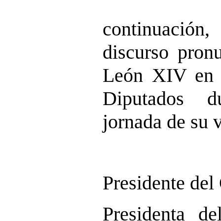
continuació
discurso pron
León XIV en 
Diputados d
jornada de su v
Presidente del
Presidenta d