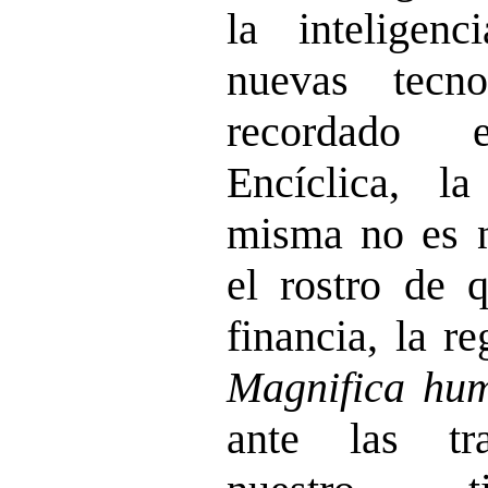
la inteligenc
nuevas tecn
recordado 
Encíclica, l
misma no es n
el rostro de q
financia, la re
Magnifica hum
ante las tr