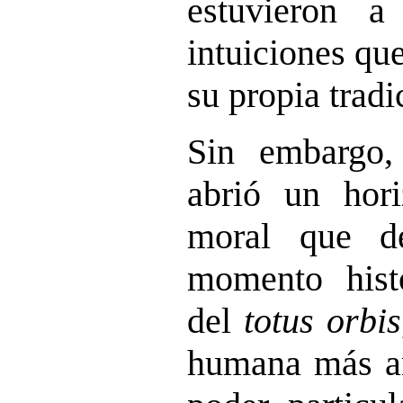
estuvieron a
intuiciones qu
su propia tradi
Sin embargo, 
abrió un hori
moral que d
momento histó
del
totus orbis
humana más am