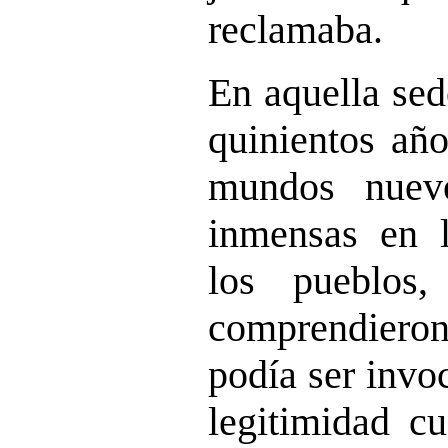
reclamaba.
En aquella sed
quinientos año
mundos nuevo
inmensas en l
los pueblos,
comprendiero
podía ser invo
legitimidad cu