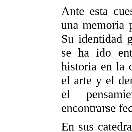
Ante esta cue
una memoria pa
Su identidad g
se ha ido ent
historia en la 
el arte y el de
el pensami
encontrarse f
En sus catedra