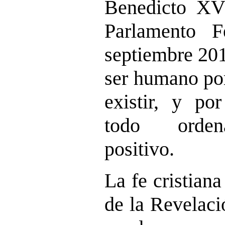
Benedicto XVI
Parlamento F
septiembre 201
ser humano po
existir, y po
todo ordena
positivo.
La fe cristiana
de la Revelaci