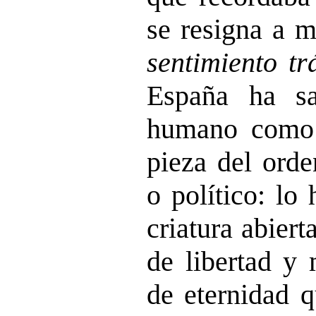
se resigna a m
sentimiento tr
España ha sa
humano como
pieza del orde
o político: lo
criatura abiert
de libertad y
de eternidad q