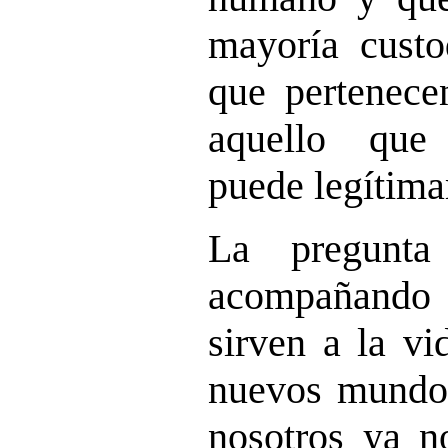
mayoría custo
que pertenece
aquello que
puede legítima
La pregunta
acompañando l
sirven a la vi
nuevos mundos
nosotros ya n