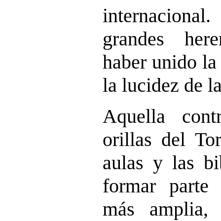
internacional.
grandes her
haber unido la
la lucidez de l
Aquella cont
orillas del To
aulas y las bi
formar parte
más amplia, 