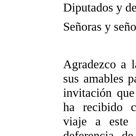
Diputados y de
Señoras y seño
Agradezco a l
sus amables pa
invitación que
ha recibido 
viaje a este
deferencia d