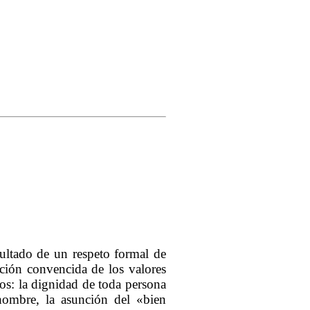
sultado de un respeto formal de
tación convencida de los valores
os: la dignidad de toda persona
hombre, la asunción del «bien