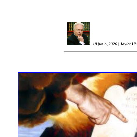
18 junio, 2026 |
Javier Úb