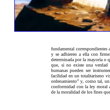
fundamental correspondientes a
y se adhieren a ella con firme
determinada por la mayoría o qu
que, si no existe una verdad ú
humanas pueden ser instrument
facilidad en un totalitarismo 
ordenamiento” y, como tal, un
conformidad con la ley moral 
de la moralidad de los fines qu