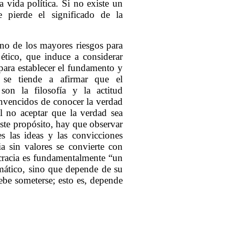
 vida política. Si no existe un
e pierde el significado de la
uno de los mayores riesgos para
 ético, que induce a considerar
 para establecer el fundamento y
y se tiende a afirmar que el
son la filosofía y la actitud
onvencidos de conocer la verdad
l no aceptar que la verdad sea
este propósito, hay que observar
es las ideas y las convicciones
a sin valores se convierte con
ocracia es fundamentalmente “un
mático, sino que depende de su
be someterse; esto es, depende