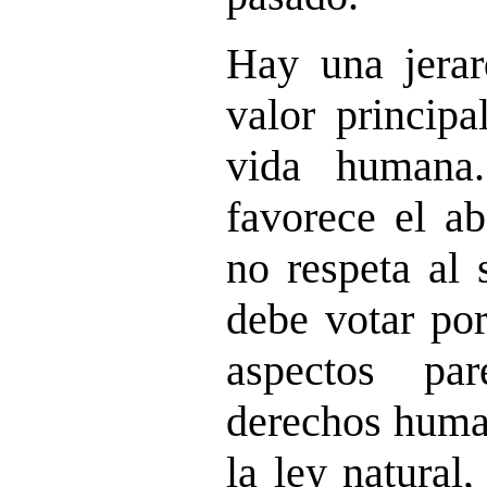
Hay una jerar
valor principa
vida humana
favorece el ab
no respeta al
debe votar por
aspectos pa
derechos huma
la ley natural,