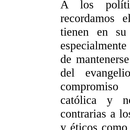
A los políti
recordamos e
tienen en su 
especialmente 
de mantenerse 
del evangeli
compromiso 
católica y 
contrarias a l
y éticos como 