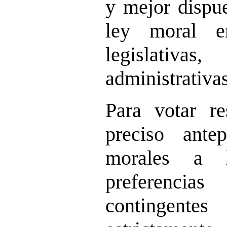
y mejor dispue
ley moral e
legislativa
administrativas
Para votar re
preciso antep
morales a l
preferenci
continge