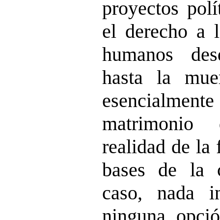
proyectos pol
el derecho a l
humanos des
hasta la muer
esencialmente
matrimonio 
realidad de la 
bases de la 
caso, nada i
ninguna opción