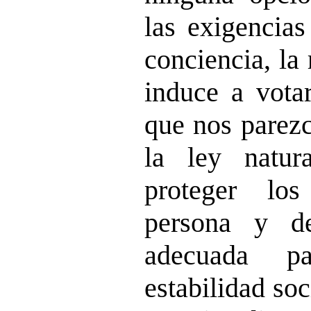
las exigencias
conciencia, la
induce a votar
que nos parezc
la ley natur
proteger lo
persona y d
adecuada pa
estabilidad soc