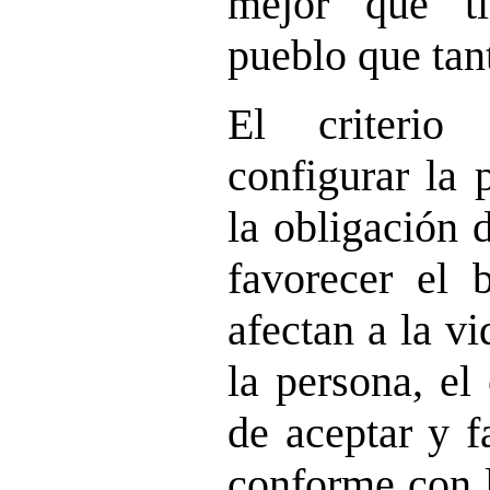
mejor que t
pueblo que tant
El criterio
configurar la 
la obligación 
favorecer el 
afectan a la v
la persona, el 
de aceptar y f
conforme con l