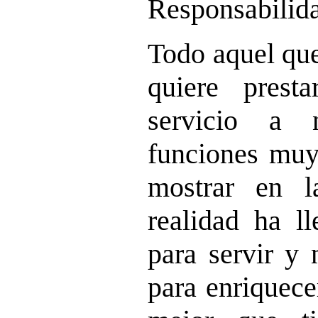
Responsabilid
Todo aquel qu
quiere prest
servicio a 
funciones muy 
mostrar en l
realidad ha l
para servir y 
para enriquece