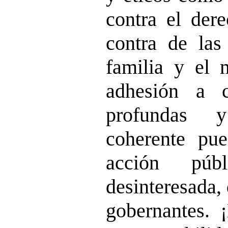
contra el der
contra de las 
familia y el 
adhesión a c
profundas 
coherente pue
acción púb
desinteresada, 
gobernantes. 