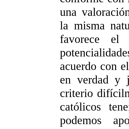
una valoració
la misma nat
favorece el 
potencialid
acuerdo con el
en verdad y j
criterio difíci
católicos te
podemos apo