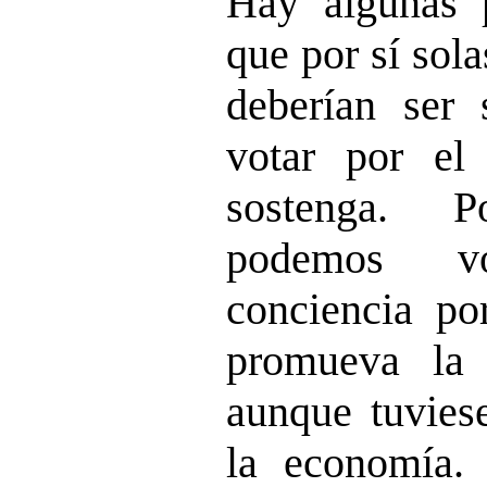
Hay algunas p
que por sí sol
deberían ser 
votar por el
sostenga. 
podemos v
conciencia po
promueva la 
aunque tuvies
la economía.