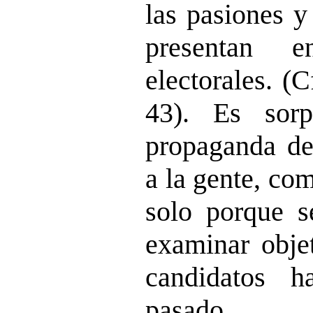
las pasiones y
presentan 
electorales. (
43). Es sor
propaganda de
a la gente, co
solo porque s
examinar obje
candidatos 
pasado.