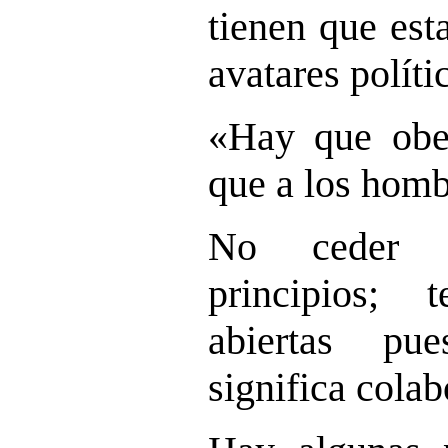
tienen que est
avatares políti
«Hay que obe
que a los homb
No ceder 
principios; 
abiertas pu
significa colab