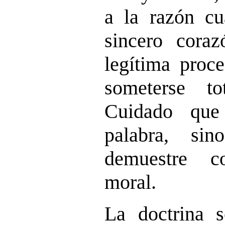
a la razón c
sincero coraz
legítima proc
someterse t
Cuidado que
palabra, si
demuestre c
moral.
La doctrina s