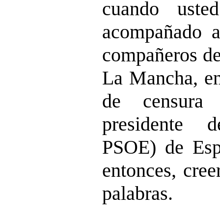
cuando uste
acompañado a
compañeros de 
La Mancha, en
de censura 
presidente 
PSOE) de Espa
entonces, cree
palabras.