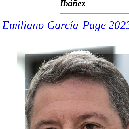
Ibáñez
Emiliano García-Page 202