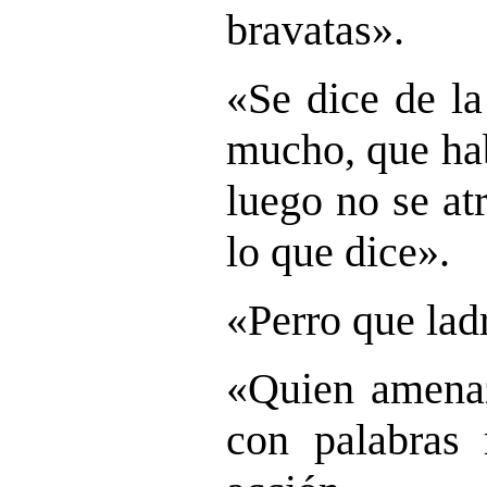
bravatas».
«Se dice de l
mucho, que ha
luego no se at
lo que dice».
«Perro que lad
«Quien amena
con palabras 