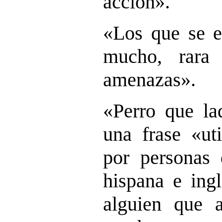
acción».
«Los que se 
mucho, rara
amenazas».
«Perro que la
una frase «ut
por personas 
hispana e ingl
alguien que 