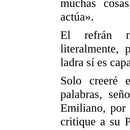
muchas cosas
actúa».
El refrán 
literalmente,
ladra sí es ca
Solo creeré 
palabras, señ
Emiliano, por
critique a su 