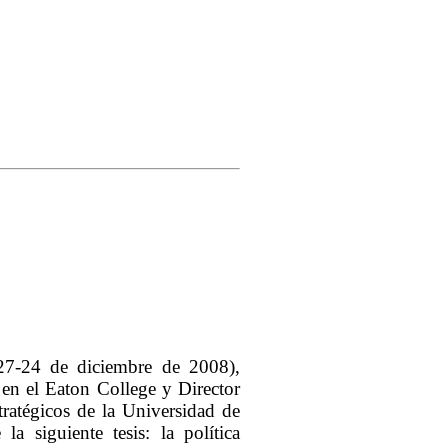
27-24 de diciembre de 2008),
 en el Eaton College y Director
tratégicos de la Universidad de
a siguiente tesis: la política