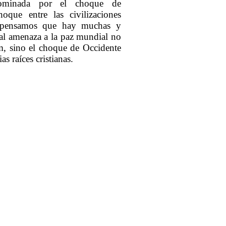
 dominada por el choque de
hoque entre las civilizaciones
te pensamos que hay muchas y
pal amenaza a la paz mundial no
am, sino el choque de Occidente
s raíces cristianas.