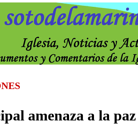
ONES
ipal amenaza a la pa