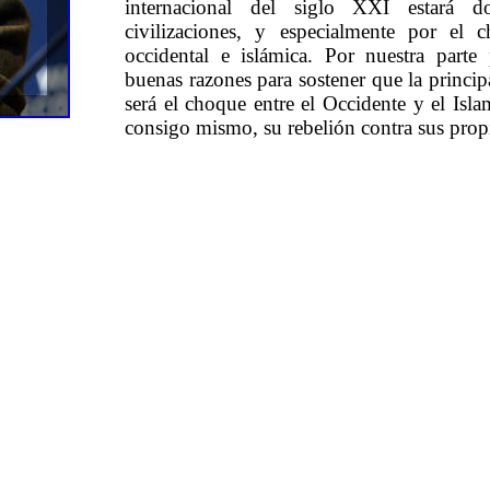
internacional del siglo XXI estará
civilizaciones, y especialmente por el c
occidental e islámica. Por nuestra par
buenas razones para sostener que la princi
será el choque entre el Occidente y el Isl
consigo mismo, su rebelión contra sus propia