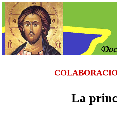
COLABORACI
La princ