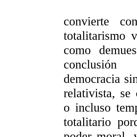
convierte co
totalitarismo 
como demuest
conclusión
democracia sin
relativista, s
o incluso tem
totalitario po
poder moral, y