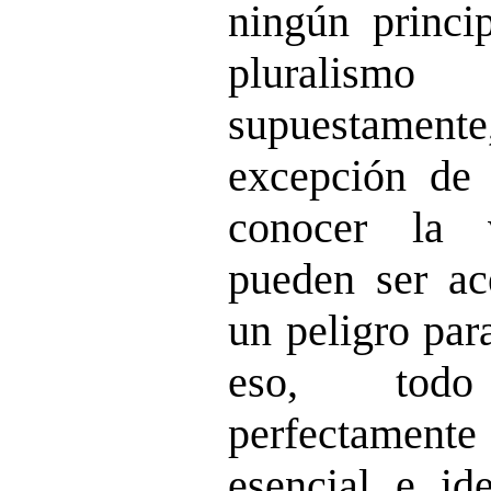
ningún princip
pluralism
supuestamen
excepción de 
conocer la 
pueden ser ac
un peligro par
eso, tod
perfectamente 
esencial e id