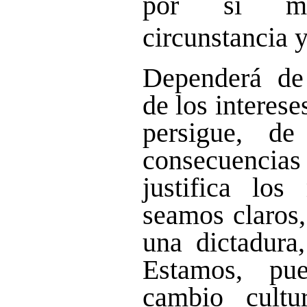
por sí m
circunstancia y
Dependerá de 
de los interese
persigue, de
consecuencias 
justifica los
seamos claros,
una dictadura,
Estamos, pu
cambio cultu