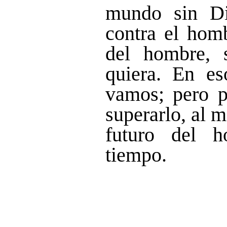
mundo sin Di
contra el homb
del hombre, 
quiera. En e
vamos; pero 
superarlo, al m
futuro del 
tiempo.