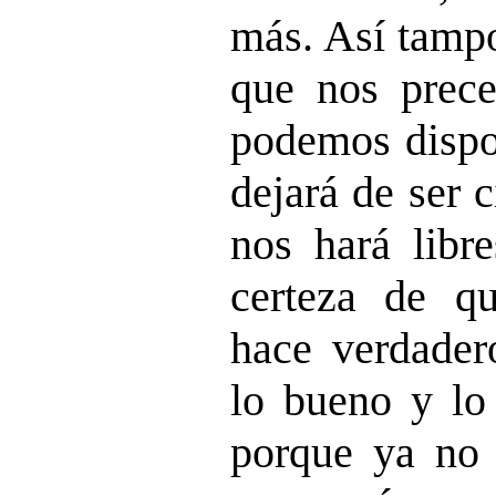
más. Así tampo
que nos prec
podemos dispo
dejará de ser 
nos hará libre
certeza de qu
hace verdadero
lo bueno y lo
porque ya no