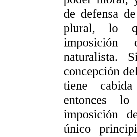
de defensa de 
plural, lo
imposición
naturalista.
concepción del
tiene cabid
entonces l
imposición d
único princi