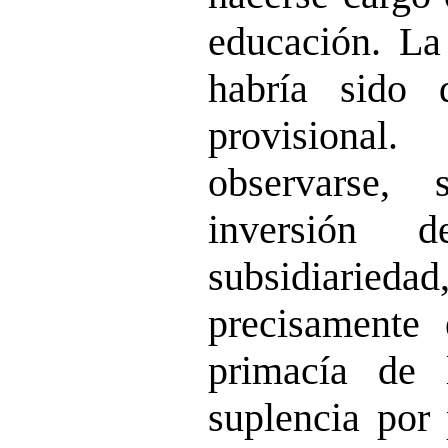
educación. La
habría sido 
provision
observarse,
inversión d
subsidiarie
precisamente 
primacía de 
suplencia por 