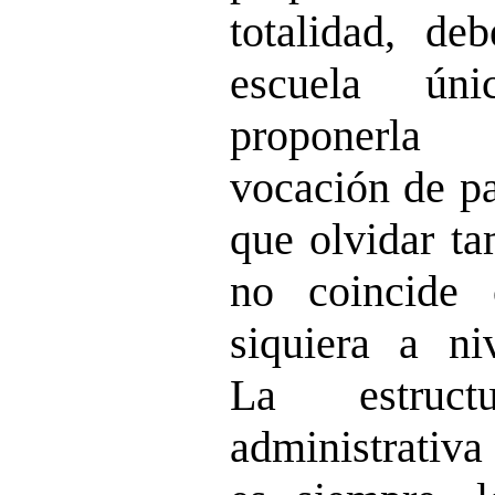
totalidad, deb
escuela ún
proponerla
vocación de pa
que olvidar ta
no coincide 
siquiera a niv
La estruct
administrativa