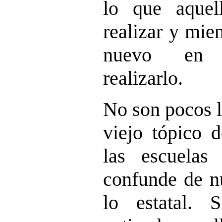
lo que aquel
realizar y mie
nuevo en 
realizarlo.
No son pocos l
viejo tópico d
las escuelas
confunde de n
lo estatal. 