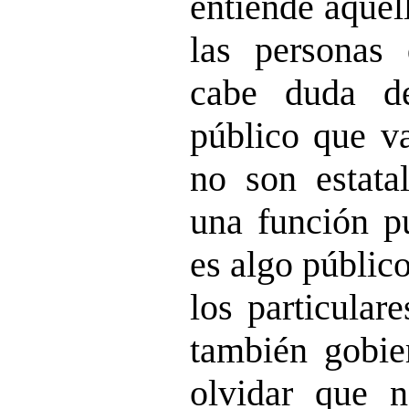
entiende aquel
las personas
cabe duda d
público que va
no son estata
una función pú
es algo público
los particular
también gobi
olvidar que n