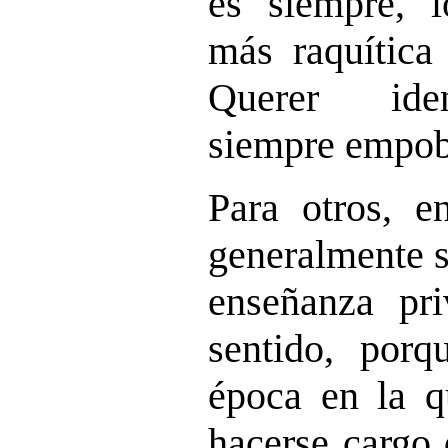
es siempre, 
más raquítica 
Querer iden
siempre empobr
Para otros, 
generalmente 
enseñanza pr
sentido, por
época en la q
hacerse cargo 