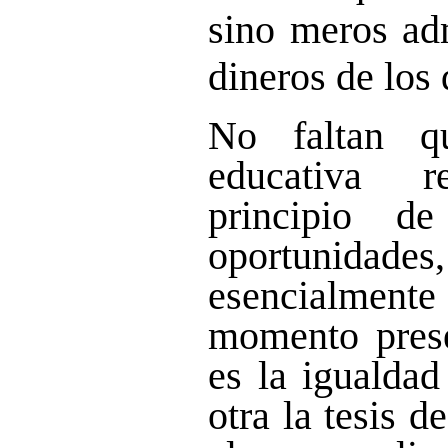
sino meros adm
dineros de los
No faltan q
educativa 
principio d
oportunidades,
esencialmente
momento prese
es la igualdad
otra la tesis d