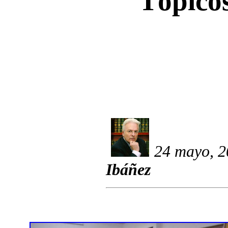
Tópicos
24 mayo, 2
Ibáñez