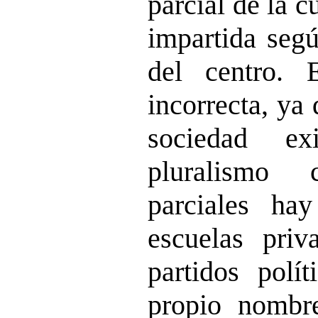
parcial de la c
impartida segú
del centro. 
incorrecta, ya
sociedad ex
pluralismo 
parciales ha
escuelas priv
partidos polí
propio nombr