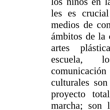
los niños en l
les es crucia
medios de com
ámbitos de la c
artes plástic
escuela, 
comunicació
culturales son
proyecto tota
marcha; son l