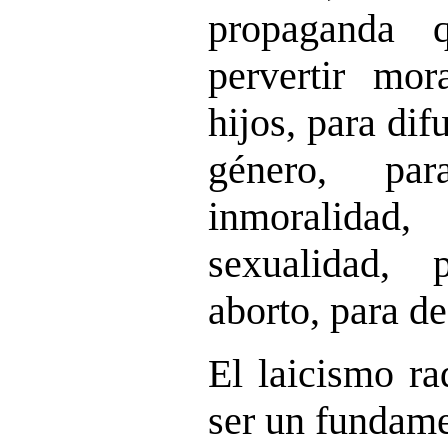
propaganda 
pervertir mor
hijos, para dif
género, par
inmoralidad,
sexualidad,
aborto, para des
El laicismo ra
ser un fundam