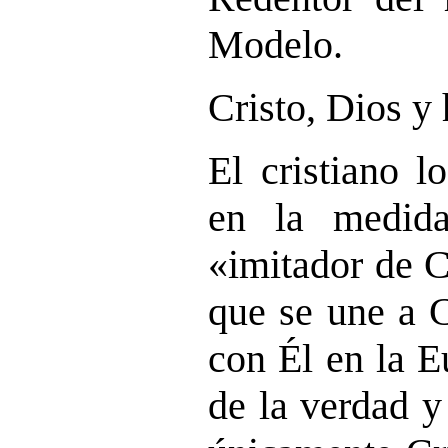
Modelo.
Cristo, Dios y
El cristiano l
en la medid
«imitador de C
que se une a C
con Él en la E
de la verdad y