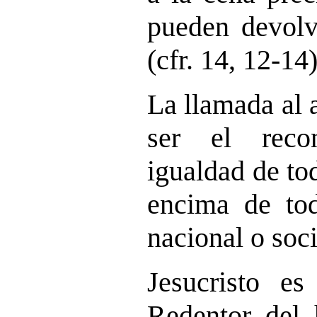
pueden devolv
(cfr. 14, 12-14)
La llamada al 
ser el reco
igualdad de to
encima de toda
nacional o soci
Jesucristo e
Redentor del