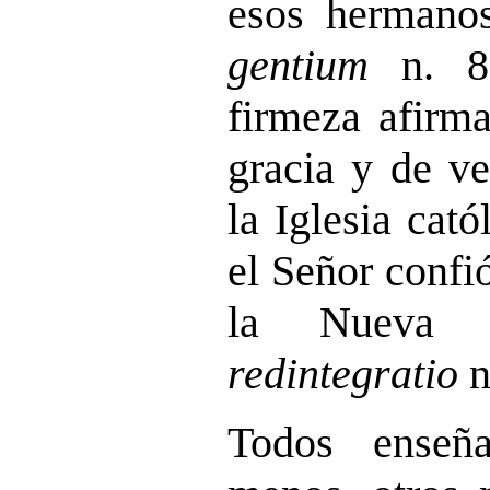
esos hermanos
gentium
n. 8)
firmeza afirma
gracia y de ve
la Iglesia cató
el Señor confi
la Nueva 
redintegratio
n
Todos enseñ