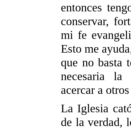
entonces teng
conservar, for
mi fe evangel
Esto me ayuda,
que no basta t
necesaria la
acercar a otros 
La Iglesia cat
de la verdad, 