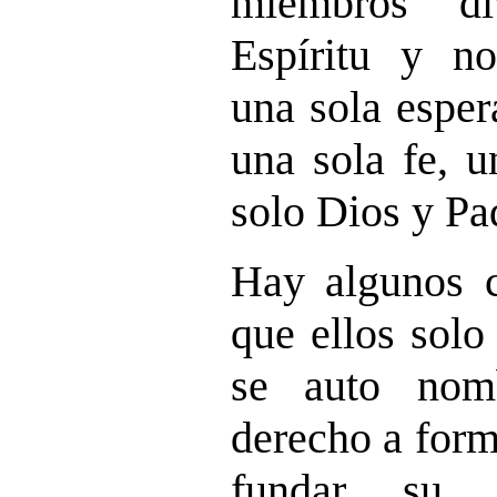
miembros di
Espíritu y no
una sola esper
una sola fe, u
solo Dios y Pa
Hay algunos c
que ellos solo
se auto nom
derecho a form
fundar su p