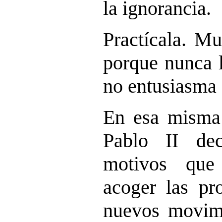
la ignorancia.
Practícala. M
porque nunca l
no entusiasma s
En esa misma 
Pablo II de
motivos que
acoger las pr
nuevos movimi