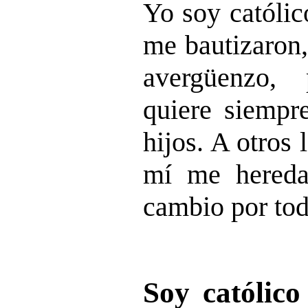
Yo soy católic
me bautizaron,
avergüenzo,
quiere siempr
hijos. A otros 
mí me hereda
cambio por tod
Soy católico