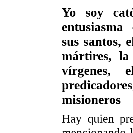
Yo soy cat
entusiasma 
sus santos, 
mártires, l
vírgenes, 
predicadores
misioneros
Hay quien pre
mencionando l