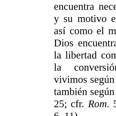
encuentra nec
y su motivo e
así como el m
Dios encuentr
la libertad co
la conversió
vivimos según 
también según 
25; cfr.
Rom.
5
6, 11).