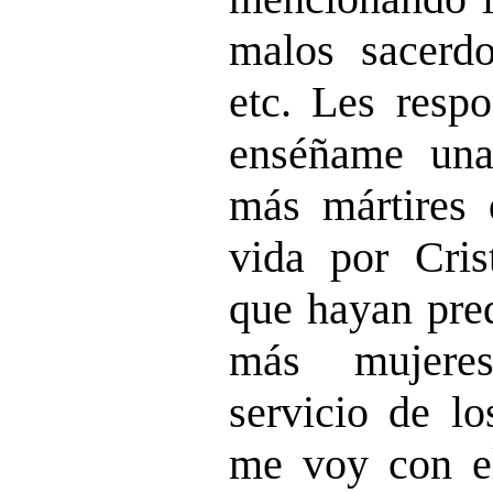
malos sacerdot
etc. Les resp
enséñame una
más mártires
vida por Cris
que hayan pred
más mujeres
servicio de l
me voy con el