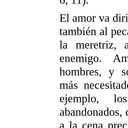
El amor va dir
también al pec
la meretriz, 
enemigo. Am
hombres, y s
más necesitad
ejemplo, l
abandonados, q
a la cena pre