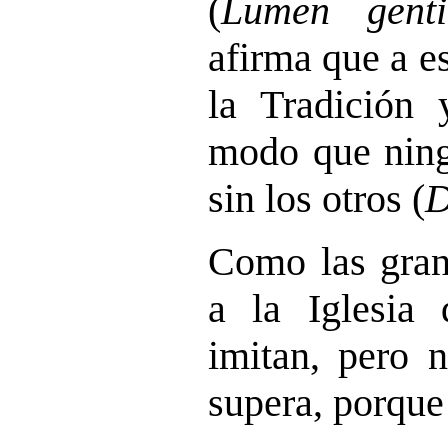
(
Lumen gent
afirma que a e
la Tradición 
modo que ning
sin los otros (
D
Como las gran
a la Iglesia 
imitan, pero n
supera, porque 