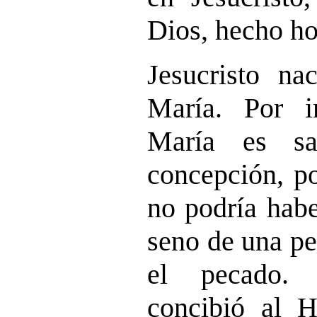
Dios, hecho h
Jesucristo na
María. Por in
María es sa
concepción, po
no podría habe
seno de una p
el pecado. 
concibió al H