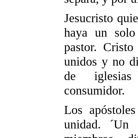
Jesucristo qui
haya un solo
pastor. Crist
unidos y no di
de iglesia
consumidor.
Los apóstoles
unidad. ´Un