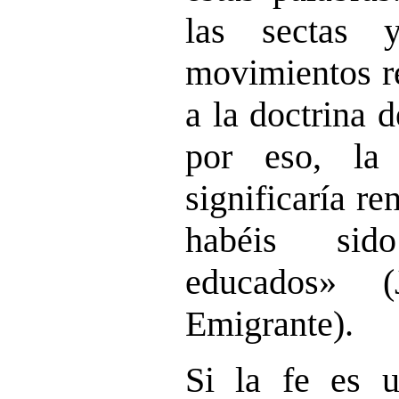
las sectas 
movimientos re
a la doctrina d
por eso, la
significaría re
habéis sid
educados» 
Emigrante).
Si la fe es u