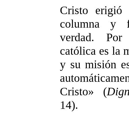
Cristo erigió
columna y f
verdad. Por
católica es la 
y su misión e
automáticamen
Cristo» (
Dign
14).