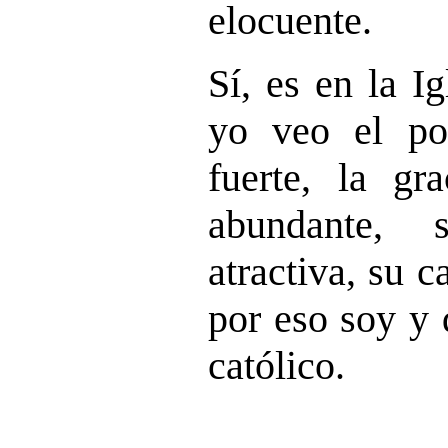
elocuente.
Sí, es en la I
yo veo el po
fuerte, la gr
abundante, 
atractiva, su c
por eso soy y 
católico.