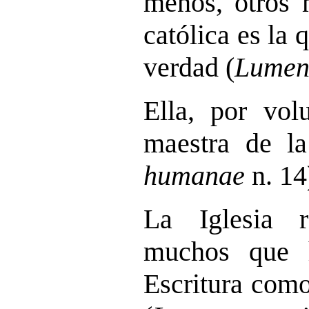
menos, otros m
católica es la 
verdad (
Lumen
Ella, por vol
maestra de la
humanae
n. 14
La Iglesia 
muchos que 
Escritura como