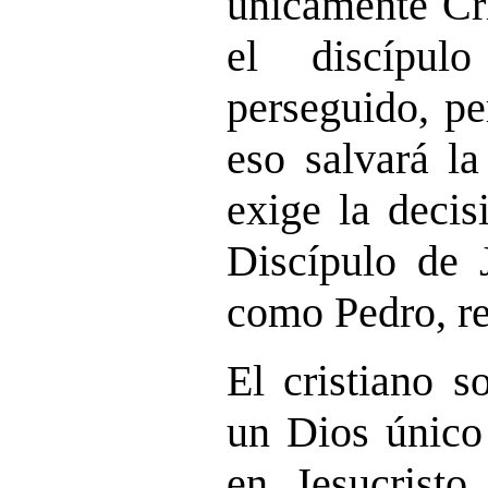
únicamente Cri
el discípul
perseguido, pe
eso salvará la
exige la decis
Discípulo de 
como Pedro, re
El cristiano s
un Dios único
en Jesucrist