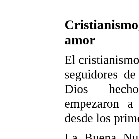
Cristianismo
amor
El cristianismo
seguidores de 
Dios hech
empezaron a l
desde los prim
La Buena Nue