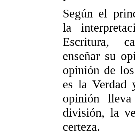
Según el princ
la interpreta
Escritura, 
enseñar su opi
opinión de los
es la Verdad 
opinión llev
división, la v
certeza.