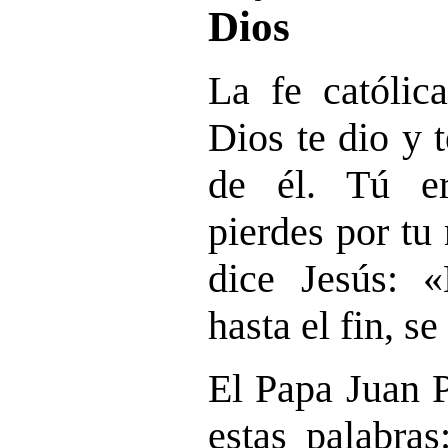
Dios
La fe católic
Dios te dio y 
de él. Tú er
pierdes por tu
dice Jesús: «
hasta el fin, se
El Papa Juan P
estas palabra