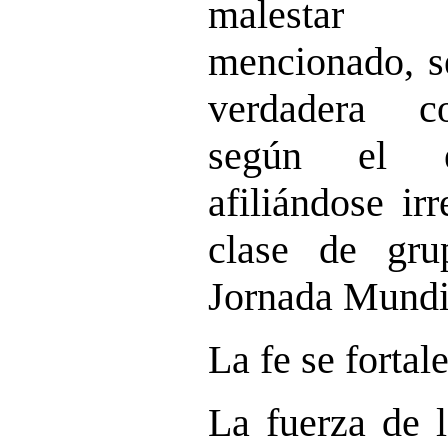
malestar 
mencionado, s
verdadera co
según el 
afiliándose ir
clase de gru
Jornada Mundia
La fe se fortal
La fuerza de l