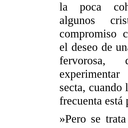
la poca coh
algunos cri
compromiso cr
el deseo de un
fervorosa,
experimenta
secta, cuando 
frecuenta está
»Pero se trat