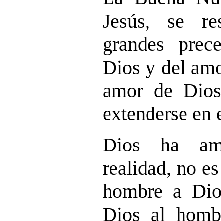
Jesús, se r
grandes prec
Dios y del amo
amor de Dios
extenderse en 
Dios ha am
realidad, no e
hombre a Dio
Dios al homb