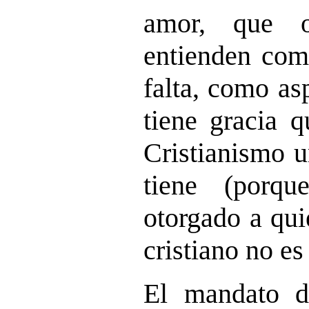
amor, que ot
entienden com
falta, como as
tiene gracia q
Cristianismo 
tiene (porq
otorgado a qui
cristiano no e
El mandato d