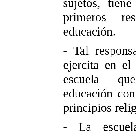
sujetos, tien
primeros re
educación.
- Tal respons
ejercita en el
escuela qu
educación con
principios reli
- La escuel