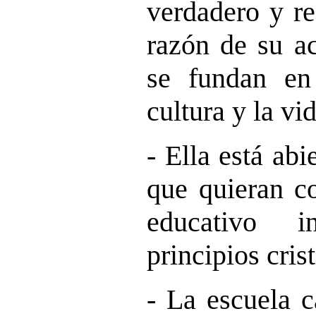
verdadero y re
razón de su ac
se fundan en
cultura y la vid
- Ella está abi
que quieran co
educativo i
principios cris
- La escuela c