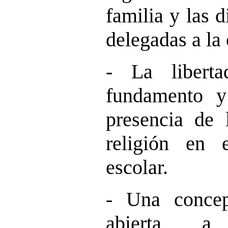
familia y las d
delegadas a la
- La liberta
fundamento y
presencia de 
religión en 
escolar.
- Una concep
abierta a