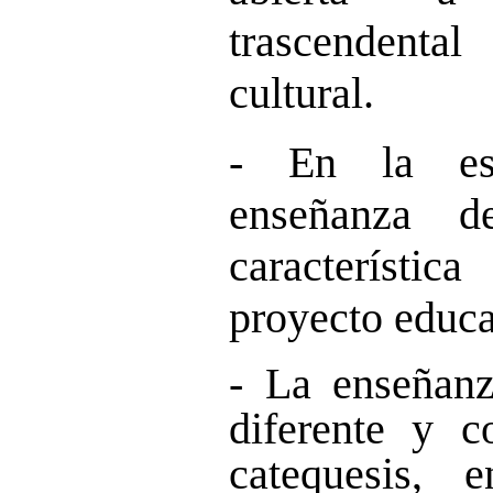
trascendenta
cultural.
- En la esc
enseñanza d
característic
proyecto educa
- La enseñanz
diferente y c
catequesis,