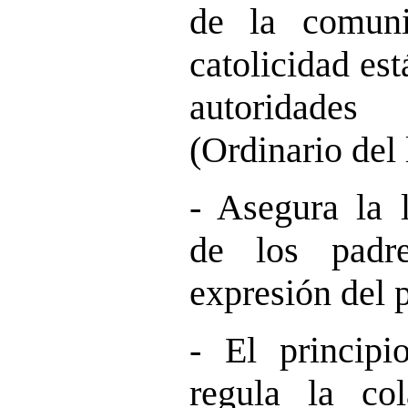
de la comuni
catolicidad est
autoridad
(Ordinario del 
- Asegura la l
de los padr
expresión del p
- El principi
regula la col