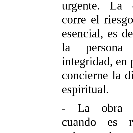
urgente. La 
corre el riesg
esencial, es d
la person
integridad, en 
concierne la d
espiritual.
- La obra e
cuando es r