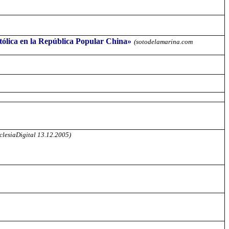
católica en la República Popular China»
(sotodelamarina.com
clesiaDigital 13.12.2005)