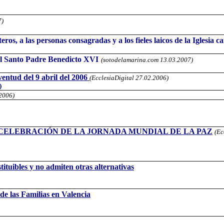
7)
ros, a las personas consagradas y a los fieles laicos de la Iglesia 
el Santo Padre Benedicto XVI
(sotodelamarina.com 13.03.2007)
ntud del 9 abril del 2006
(EcclesiaDigital 27.02.2006)
)
.2006)
 CELEBRACIÓN DE LA JORNADA MUNDIAL DE LA PAZ
(Ec
ituibles y no admiten otras alternativas
e las Familias en Valencia