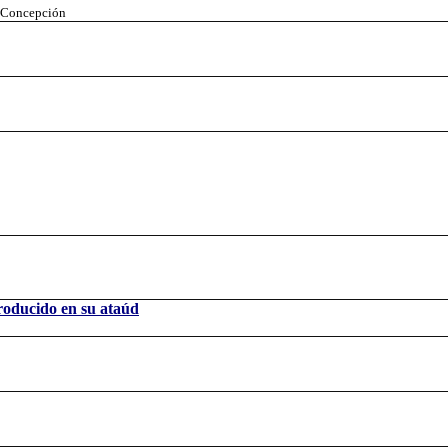
a Concepción
troducido en su ataúd