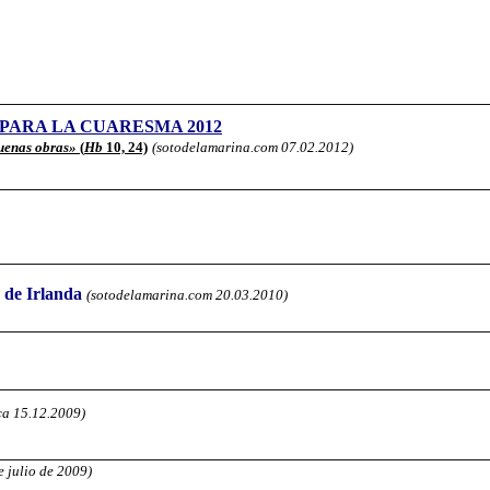
PARA LA CUARESMA 2012
buenas obras»
(
Hb
10, 24)
(sotodelamarina.com 07.02.2012)
 de Irlanda
(sotodelamarina.com 20.03.2010)
ca 15.12.2009)
de julio de 2009)