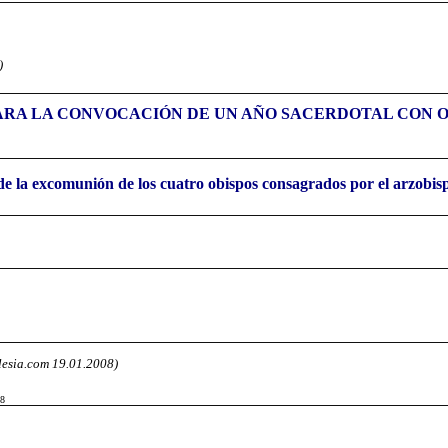
)
ARA LA CONVOCACIÓN DE UN AÑO SACERDOTAL CON O
e la excomunión de los cuatro obispos consagrados por el arzobis
clesia.com 19.01.2008)
08