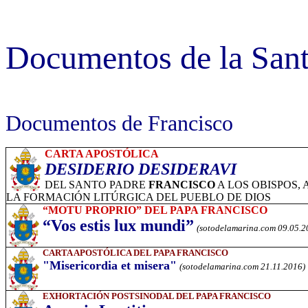
Documentos de la San
Documentos de Francisco
CARTA APOSTÓLICA
DESIDERIO DESIDERAVI
DEL SANTO PADRE
FRANCISCO
A LOS OBISPOS,
LA FORMACIÓN LITÚRGICA DEL PUEBLO DE DIOS
“MOTU PROPRIO” DEL PAPA FRANCISCO
“Vos estis lux mundi”
(sotodelamarina.com 09.05.2
CARTA APOSTÓLICA DEL PAPA FRANCISCO
"Misericordia et misera"
(sotodelamarina.com 21.11.2016)
EXHORTACIÓN POSTSINODAL DEL PAPA FRANCISCO