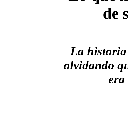
de 
La histori
olvidando qu
era