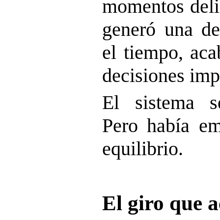
momentos deli
generó una de
el tiempo, aca
decisiones imp
El sistema s
Pero había em
equilibrio.
El giro que a