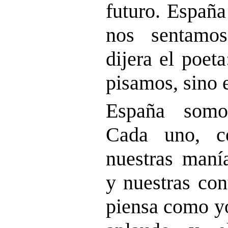
futuro. España
nos sentamo
dijera el poet
pisamos, sino 
España somo
Cada uno, co
nuestras manía
y nuestras con
piensa como yo