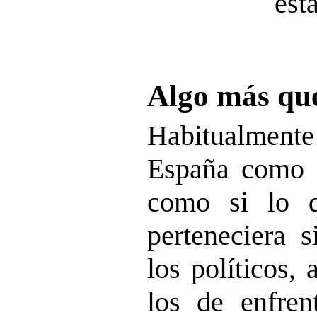
est
Algo más que
Habitualme
España como s
como si lo q
perteneciera 
los políticos, 
los de enfre