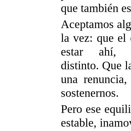
que también es
Aceptamos algo
la vez: que el
estar ahí, 
distinto. Que 
una renuncia,
sostenernos.
Pero ese equil
estable, inamo