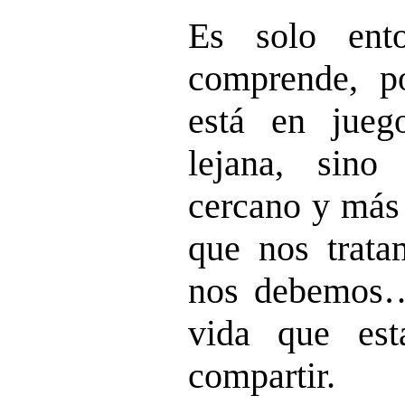
Es solo ent
comprende, p
está en jue
lejana, sin
cercano y más 
que nos trata
nos debemos… 
vida que est
compartir.