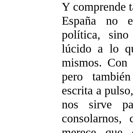
Y comprende t
España no e
política, si
lúcido a lo q
mismos. Con nu
pero también
escrita a puls
nos sirve p
consolarnos, 
merece que d