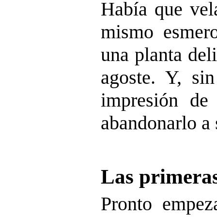
Había que vela
mismo esmero
una planta del
agoste. Y, si
impresión de
abandonarlo a 
Las primeras
Pronto empeza