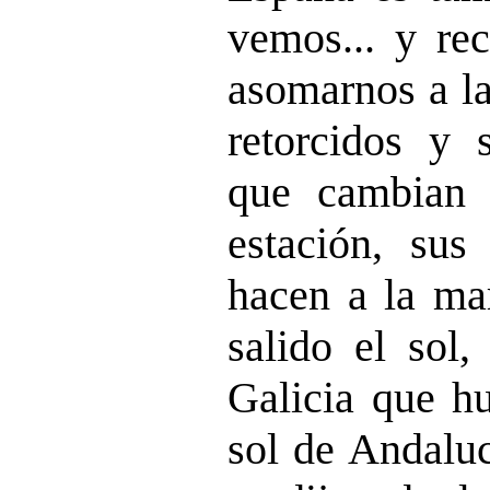
vemos... y re
asomarnos a la
retorcidos y 
que cambian 
estación, sus
hacen a la ma
salido el sol,
Galicia que hu
sol de Andaluc