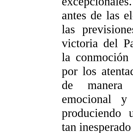
excepcionales
antes de las e
las prevision
victoria del P
la conmoción 
por los atenta
de manera 
emocional y 
produciendo u
tan inesperado