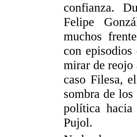
confianza. D
Felipe Gonz
muchos frente
con episodios 
mirar de reojo 
caso Filesa, e
sombra de los 
política hacia
Pujol.