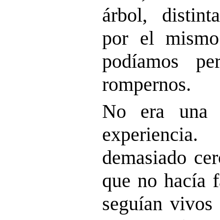
árbol, distint
por el mismo
podíamos per
rompernos.
No era una 
experienci
demasiado cer
que no hacía f
seguían vivos 