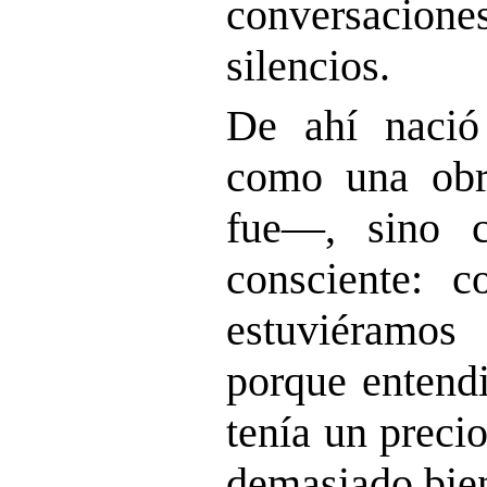
conversacion
silencios.
De ahí nació
como una obr
fue—, sino 
consciente: c
estuviéramos
porque entend
tenía un preci
demasiado bie