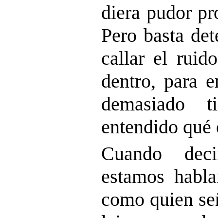
diera pudor pr
Pero basta de
callar el ruid
dentro, para e
demasiado 
entendido qué 
Cuando dec
estamos habla
como quien señ