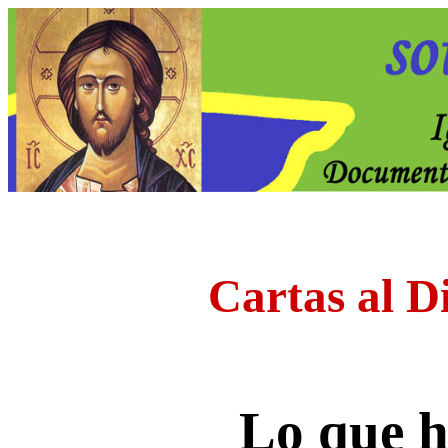
Cartas al D
Lo que 