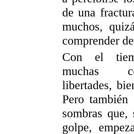
de una fractu
muchos, quiz
comprender del
Con el tiem
muchas c
libertades, bie
Pero también
sombras que, 
golpe, empeza