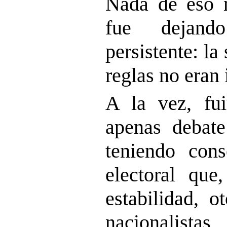
Nada de eso 
fue dejand
persistente: la
reglas no eran 
A la vez, fu
apenas debate
teniendo cons
electoral qu
estabilidad, o
nacionalista