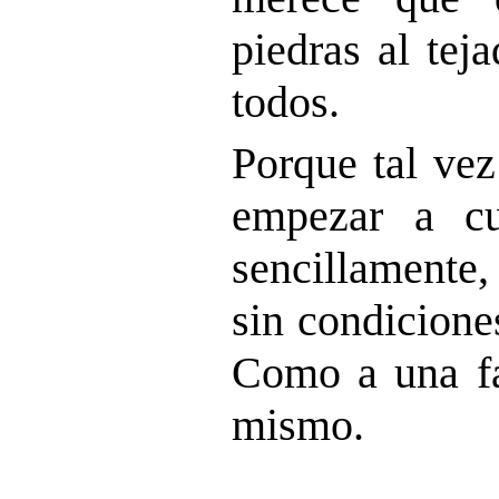
piedras al tej
todos.
Porque tal vez
empezar a cu
sencillamente,
sin condicione
Como a una f
mismo.