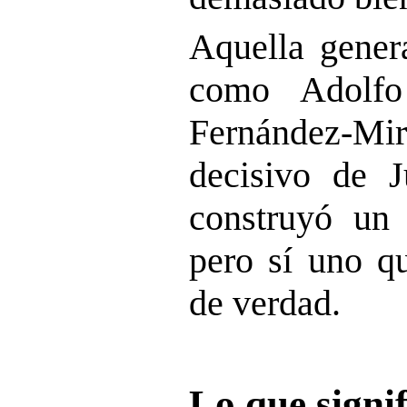
Aquella gener
como Adolfo
Fernández-M
decisivo de 
construyó un 
pero sí uno qu
de verdad.
Lo que signif