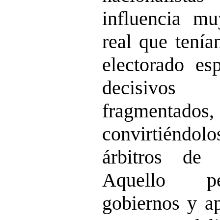
influencia mu
real que tenía
electorado es
decisivos 
fragmentad
convirtiéndolo
árbitros de 
Aquello pe
gobiernos y ap