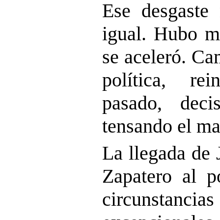
Ese desgaste
igual. Hubo m
se aceleró. Ca
política, rei
pasado, deci
tensando el m
La llegada de 
Zapatero al p
circunstanc