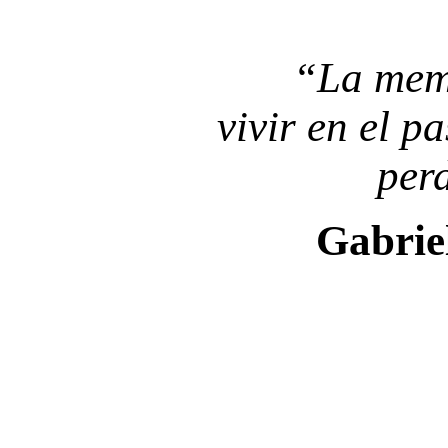
“La memo
vivir en el p
perd
Gabrie