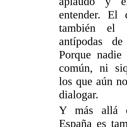
aplaudo y e
entender. El
también el 
antípodas de
Porque nadie 
común, ni siq
los que aún n
dialogar.
Y más allá d
España es tam