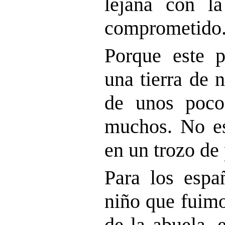
lejana con l
comprometido
Porque este p
una tierra de 
de unos poco
muchos. No e
en un trozo de 
Para los espa
niño que fuimo
de la abuela, e