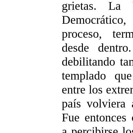
grietas. La
Democrático,
proceso, ter
desde dentro
debilitando ta
templado que
entre los extr
país volviera 
Fue entonces
a percibirse l