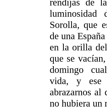
rendijas de l
luminosidad 
Sorolla, que 
de una España 
en la orilla d
que se vacían,
domingo cual
vida, y ese
abrazarnos al 
no hubiera un