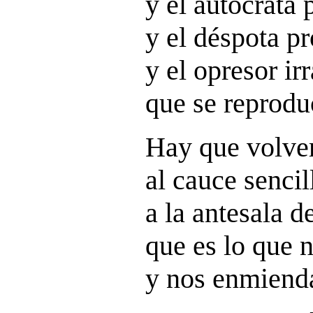
y el autócrata 
y el déspota pr
y el opresor irr
que se reprodu
Hay que volver
al cauce sencil
a la antesala d
que es lo que n
y nos enmienda