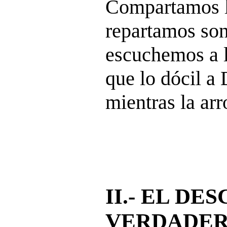
Compartamos lo
repartamos sonr
escuchemos a l
que lo dócil a
mientras la arr
II.- EL DE
VERDADER