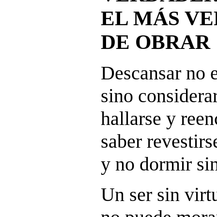
EL MÁS VE
DE OBRAR
Descansar no e
sino considera
hallarse y reen
saber revestirs
y no dormir si
Un ser sin vir