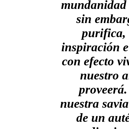
mundanidad 
sin embarg
purifica,
inspiración e
con efecto vi
nuestro a
proveerá.
nuestra savia
de un auté