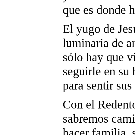
que es donde h
El yugo de Jes
luminaria de a
sólo hay que v
seguirle en su 
para sentir sus
Con el Redentor
sabremos cami
hacer familia, 