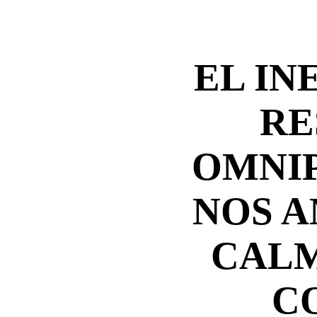
EL IN
RE
OMNI
NOS A
CALM
C