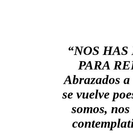
“NOS HAS
PARA RE
Abrazados a 
se vuelve poes
somos, nos 
contemplati