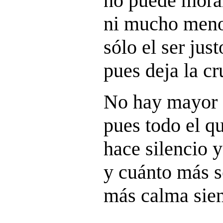
no puede morar
ni mucho menos
sólo el ser just
pues deja la cr
No hay mayor e
pues todo el qu
hace silencio y
y cuánto más s
más calma sien