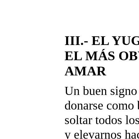
III.- EL Y
EL MÁS OB
AMAR
Un buen signo 
donarse como 
soltar todos los
y elevarnos ha