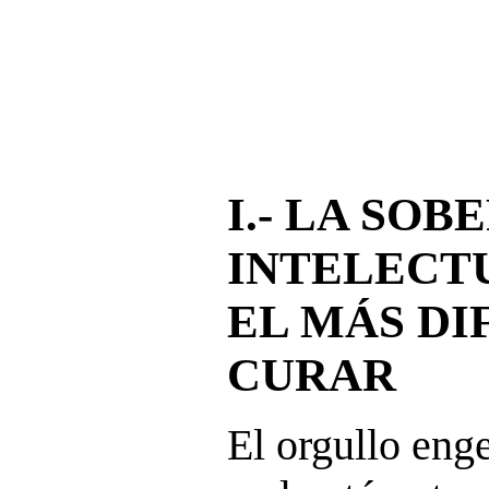
I.- LA SOB
INTELECT
EL MÁS DI
CURAR
El orgullo enge