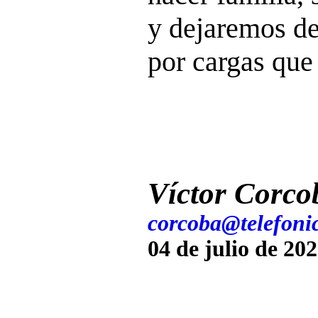
y dejaremos de
por cargas que
Víctor Corco
corcoba@telefonic
04 de julio de 20