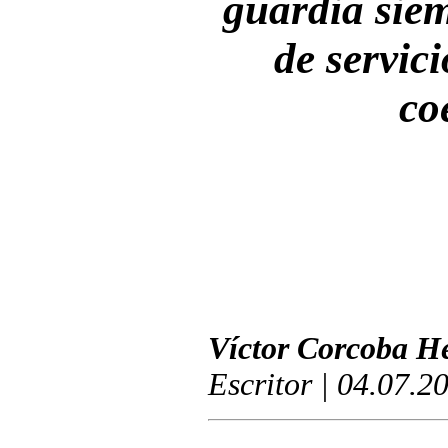
guardia siem
de servic
co
Víctor Corcoba H
Escritor | 04.07.2