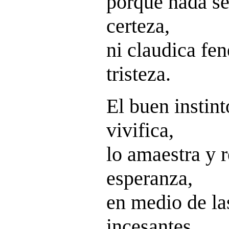
porque nada se
certeza,
ni claudica fen
tristeza.
El buen instint
vivifica,
lo amaestra y 
esperanza,
en medio de la
incesantes,