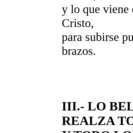
y lo que viene 
Cristo,
para subirse pu
brazos.
III.- LO B
REALZA T