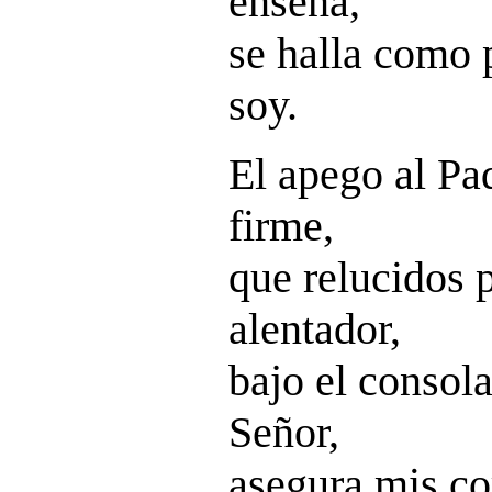
enseña,
se halla como 
soy.
El apego al Pad
firme,
que relucidos 
alentador,
bajo el consola
Señor,
asegura mis co