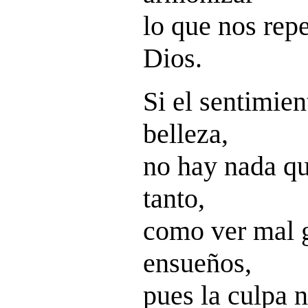
lo que nos repe
Dios.
Si el sentimien
belleza,
no hay nada qu
tanto,
como ver mal g
ensueños,
pues la culpa 