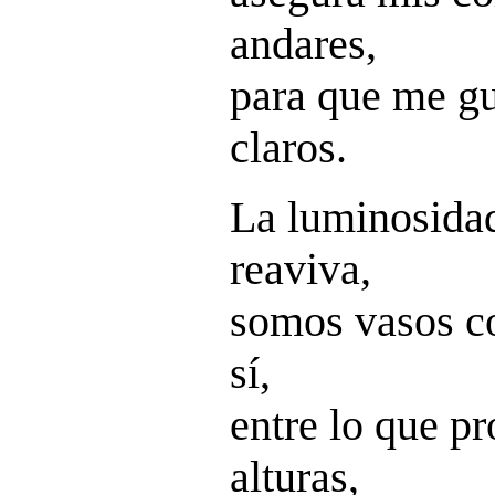
andares,
para que me gu
claros.
La luminosidad
reaviva,
somos vasos c
sí,
entre lo que pr
alturas,