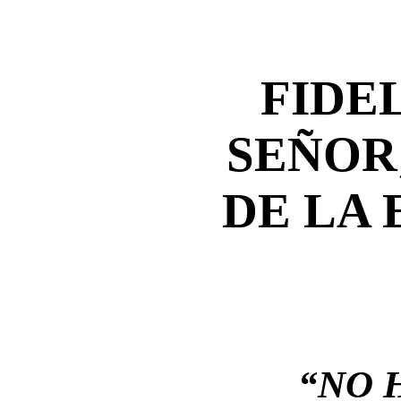
FIDE
SEÑOR
DE LA
“NO 