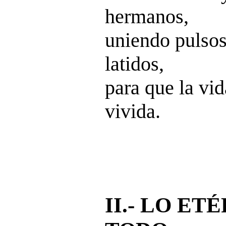
hermanos,
uniendo pulso
latidos,
para que la vi
vivida.
II.- LO E