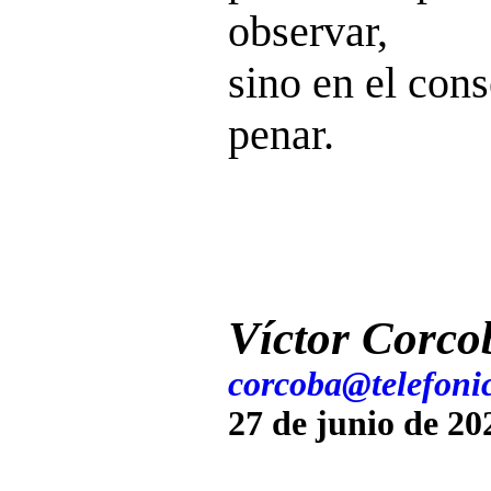
observar,
sino en el con
penar.
Víctor Corco
corcoba@telefonic
27 de junio de 20