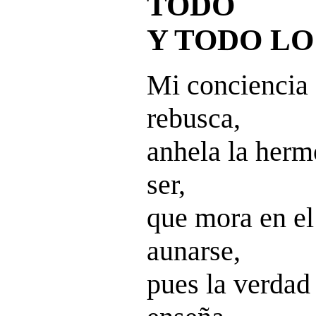
TODO
Y TODO L
Mi conciencia 
rebusca,
anhela la herm
ser,
que mora en el
aunarse,
pues la verdad 