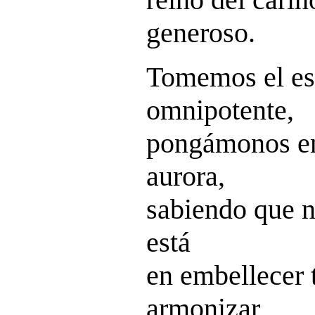
generoso.
Tomemos el es
omnipotente,
pongámonos e
aurora,
sabiendo que n
está
en embellecer 
armonizar