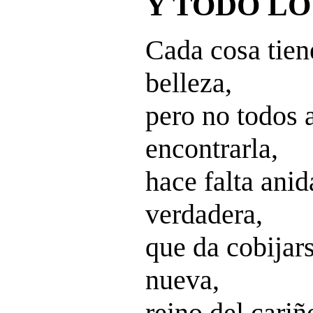
Y TODO LO
Cada cosa tiene
belleza,
pero no todos a
encontrarla,
hace falta anid
verdadera,
que da cobijar
nueva,
reino del cariñ