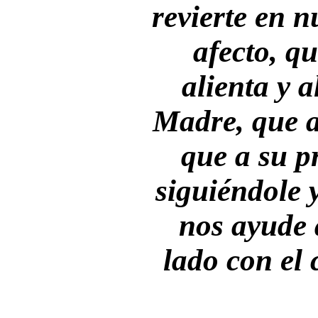
revierte en n
afecto, qu
alienta y 
Madre, que 
que a su p
siguiéndole
nos ayude 
lado con el 