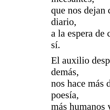
que nos dejan c
diario,
a la espera de 
sí.
El auxilio desp
demás,
nos hace más 
poesía,
más humanos 