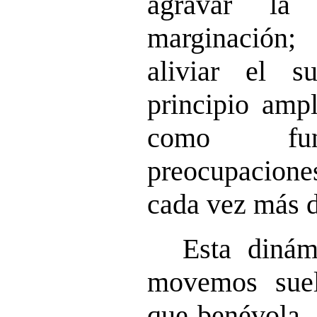
agravar la
marginación
aliviar el s
principio amp
como fun
preocupacion
cada vez más d
Esta diná
movemos suel
que benévola. 