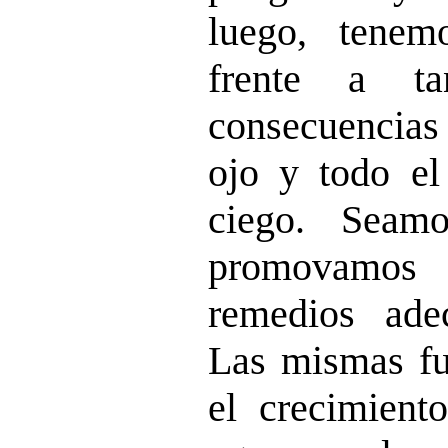
luego, tenem
frente a ta
consecuencias 
ojo y todo el
ciego. Seam
promovamos
remedios ade
Las mismas fu
el crecimient