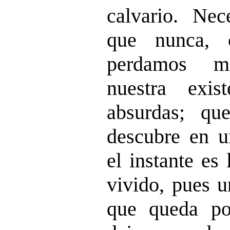
calvario. Ne
que nunca, 
perdamos m
nuestra exis
absurdas; qu
descubre en 
el instante es
vivido, pues u
que queda por