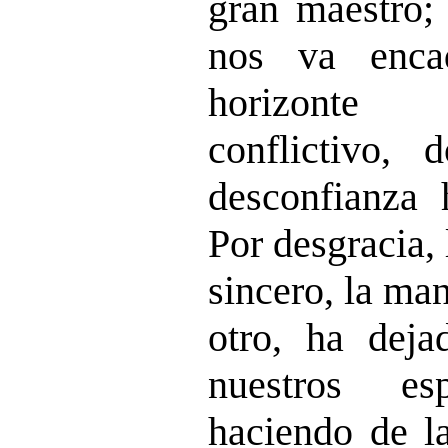
gran maestro; 
nos va enca
horizonte
conflictivo, 
desconfianza 
Por desgracia, 
sincero, la ma
otro, ha deja
nuestros es
haciendo de l