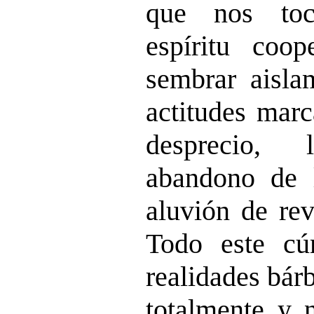
que nos toc
espíritu coo
sembrar aisla
actitudes marc
desprecio, 
abandono de l
aluvión de rev
Todo este c
realidades bár
totalmente y 