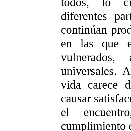
todos, lo c
diferentes par
continúan prod
en las que e
vulnerados,
universales. A
vida carece d
causar satisfa
el encuentr
cumplimiento 