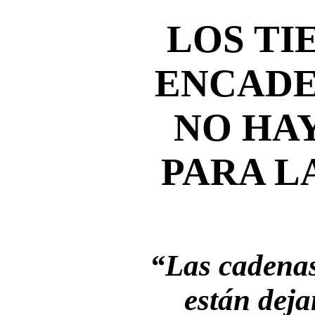
LOS TI
ENCADE
NO HA
PARA L
“Las cadenas
están deja