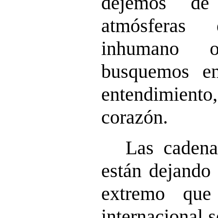
dejemos de 
atmósferas 
inhumano 
busquemos en
entendimient
corazón.
Las cadena
están dejando 
extremo que
internacional 