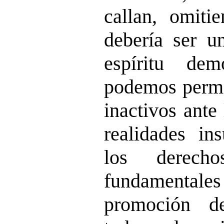
callan, omit
debería ser u
espíritu dem
podemos perma
inactivos ante
realidades ins
los derech
fundamentales 
promoción d