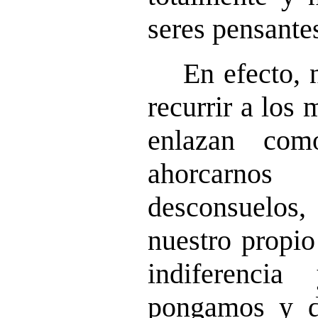
seres pensante
En efecto, 
recurrir a los 
enlazan com
ahorcarno
desconsuelos,
nuestro propio
indiferenci
pongamos y d