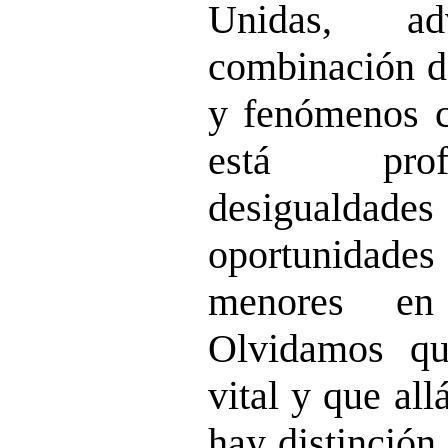
Unidas, a
combinación de
y fenómenos c
está prof
desigualdade
oportunidad
menores en
Olvidamos qu
vital y que al
hay distinción