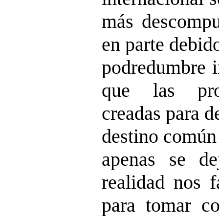
más descompue
en parte debid
podredumbre i
que las prop
creadas para d
destino común 
apenas se de
realidad nos f
para tomar co