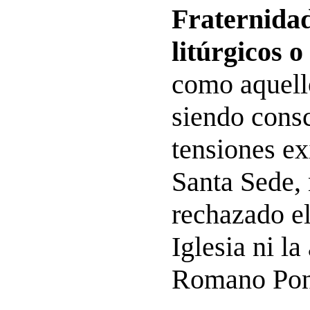
Fraternida
litúrgicos o
como aquell
siendo consc
tensiones ex
Santa Sede,
rechazado el
Iglesia ni la
Romano Pont