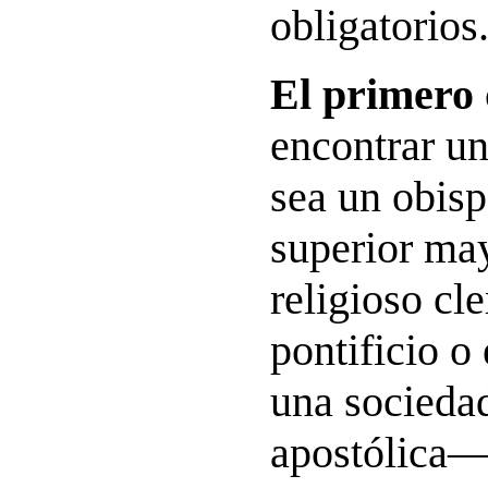
obligatorios
El primero
encontrar u
sea un obisp
superior may
religioso cl
pontificio o
una sociedad
apostólica—