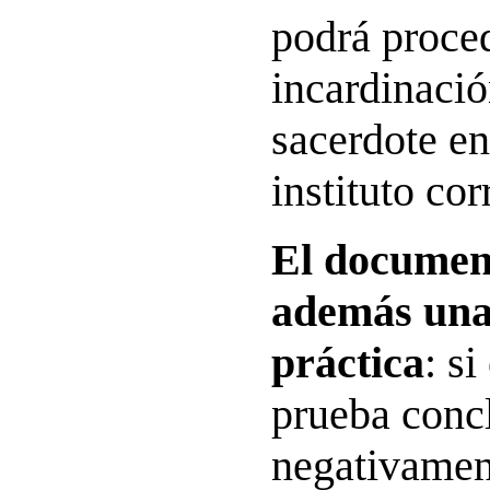
podrá proced
incardinació
sacerdote en
instituto co
El documen
además una
práctica
: si
prueba conc
negativament