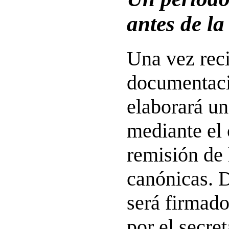
antes de la
Una vez reci
documentaci
elaborará un
mediante el 
remisión de 
canónicas. 
será firmado
por el secre