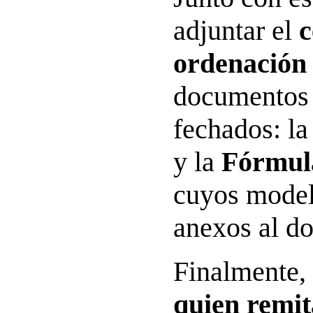
adjuntar el
c
ordenación 
documentos 
fechados: l
y la
Fórmul
cuyos model
anexos al d
Finalmente,
quien remit