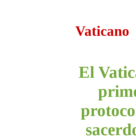
Vaticano
El Vatic
prime
protoco
sacerdo