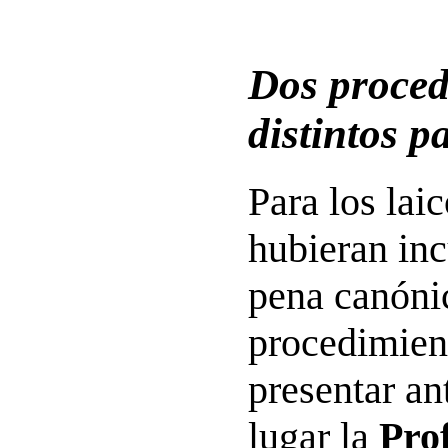
Dos proced
distintos pa
Para los laic
hubieran inc
pena canónic
procedimien
presentar an
lugar la
Pro