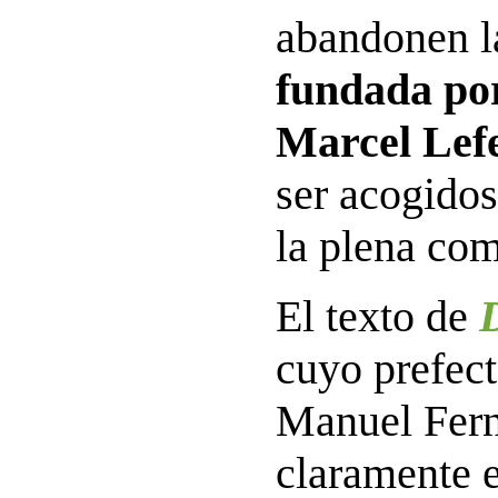
abandonen 
fundada por
Marcel Lef
ser acogido
la plena com
El texto de
cuyo prefect
Manuel Fern
claramente 