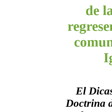
de 
regrese
comun
I
El Dicas
Doctrina d