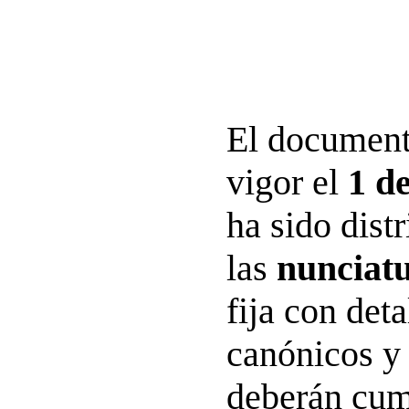
El document
vigor el
1 de
ha sido dist
las
nunciatu
fija con deta
canónicos y 
deberán cum