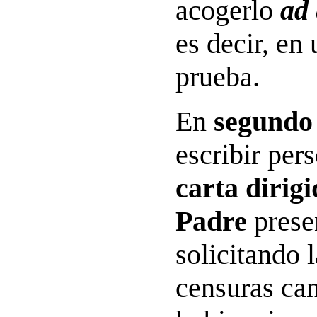
acogerlo
ad
es decir, en
prueba.
En
segundo
escribir per
carta dirigi
Padre
prese
solicitando 
censuras can