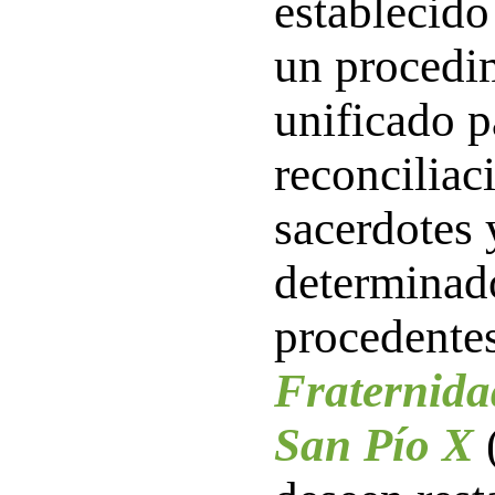
establecido
un procedim
unificado p
reconciliac
sacerdotes 
determinado
procedentes
Fraternida
San Pío X