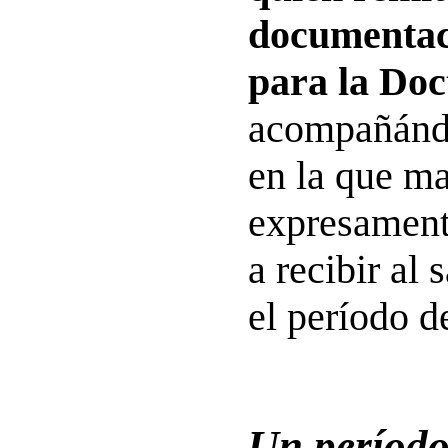
documentaci
para la Doc
acompañándo
en la que ma
expresament
a recibir al
el período d
Un período