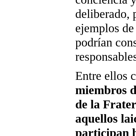
deliberado, 
ejemplos de 
podrían cons
responsables
Entre ellos c
miembros d
de la Frate
aquellos la
participan 