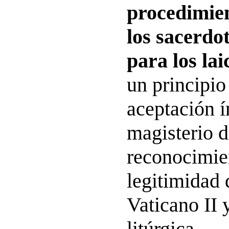
procedimien
los sacerdot
para los lai
un principio
aceptación í
magisterio de
reconocimie
legitimidad 
Vaticano II 
litúrgica.