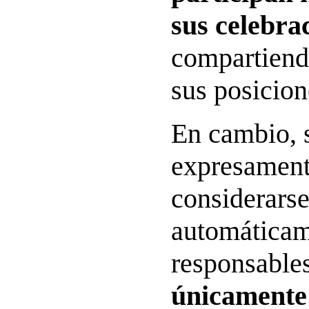
sus celebra
compartiend
sus posicion
En cambio, 
expresament
considerars
automática
responsable
únicamente 