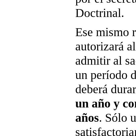
Doctrinal.
Ese mismo r
autorizará al
admitir al s
un período 
deberá dura
un año y c
años
. Sólo 
satisfactori