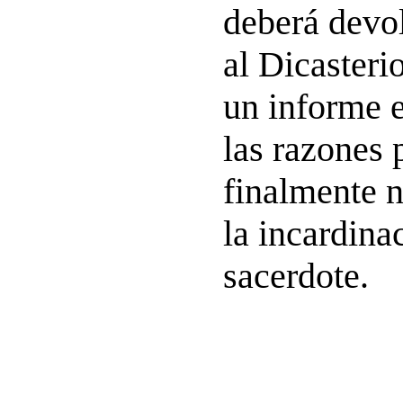
deberá devol
al Dicaster
un informe e
las razones 
finalmente n
la incardina
sacerdote.