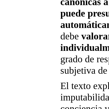
canónicas a 
puede pres
automática
debe
valora
individual
grado de re
subjetiva de
El texto exp
imputabilida
conciencia 