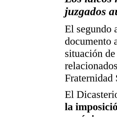
juzgados a
El segundo 
documento a
situación de
relacionados
Fraternidad 
El Dicasteri
la imposici