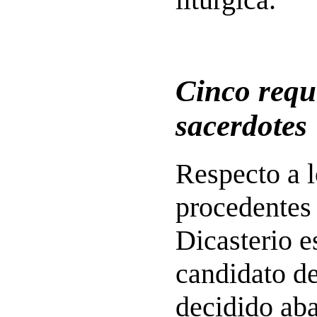
Cinco requi
sacerdotes
Respecto a l
procedentes
Dicasterio e
candidato d
decidido ab