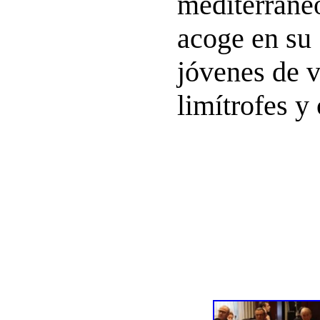
mediterráneo
acoge en su
jóvenes de v
limítrofes y