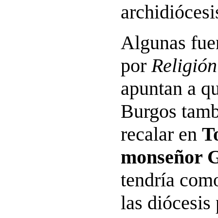
archidiócesi
Algunas fue
por
Religión
apuntan a qu
Burgos tamb
recalar en
T
monseñor 
tendría com
las diócesis