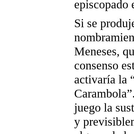
episcopado 
Si se produj
nombramient
Meneses, qu
consenso est
activaría la
Carambola”.
juego la sus
y previsible