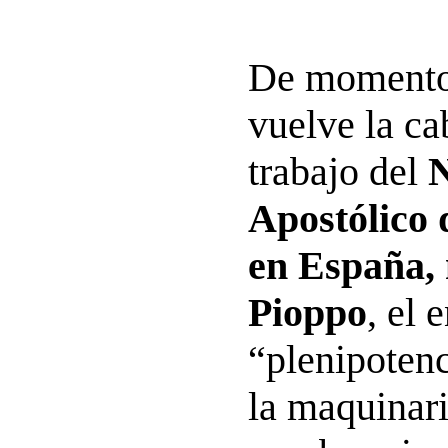
De momento
vuelve la ca
trabajo del
Apostólico 
en España,
Pioppo
, el 
“plenipotenc
la maquinar