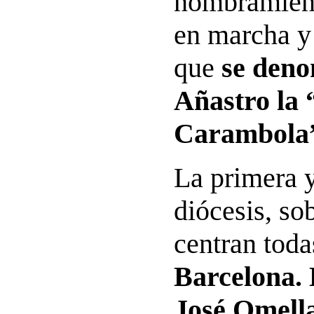
nombramient
en marcha y 
que
se deno
Añastro la
Carambola
La primera 
diócesis, so
centran toda
Barcelona. 
José Omella