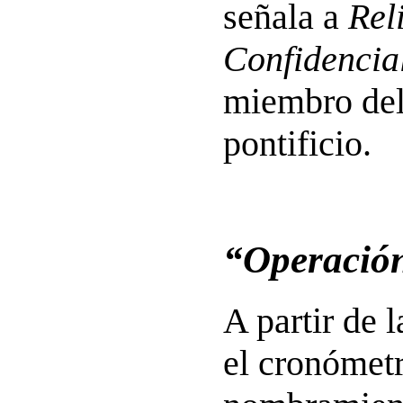
señala a
Rel
Confidencia
miembro del
pontificio.
“Operació
A partir de 
el cronómet