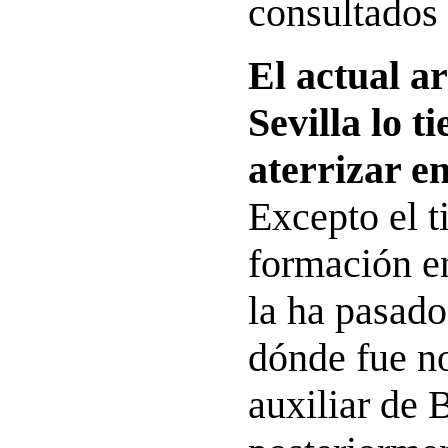
consultados 
El actual a
Sevilla lo t
aterrizar e
Excepto el 
formación en
la ha pasado
dónde fue n
auxiliar de 