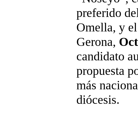
preferido de
Omella, y el
Gerona,
Oct
candidato a
propuesta po
más nacional
diócesis.