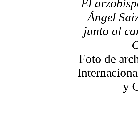
El arzobisp
Ángel Saiz
junto al c
O
Foto de arc
Internacion
y 