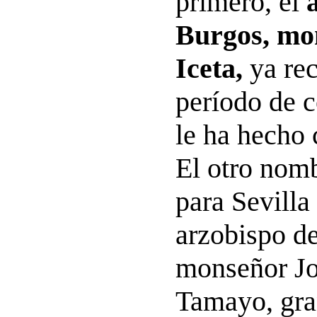
primero, el
Burgos, mo
Iceta,
ya re
período de 
le ha hecho c
El otro nom
para Sevilla 
arzobispo d
monseñor Jo
Tamayo, gra