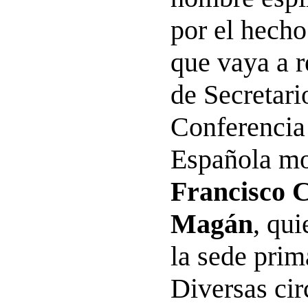
por el hecho
que vaya a r
de Secretari
Conferencia
Española m
Francisco 
Magán
, qu
la sede prim
Diversas cir