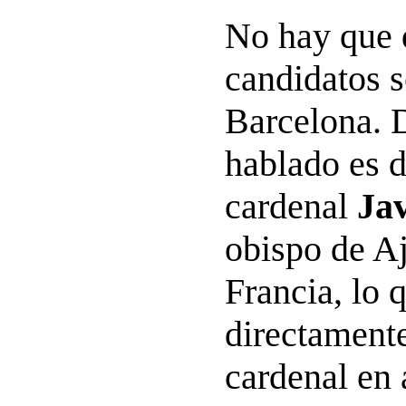
No hay que d
candidatos s
Barcelona. 
hablado es d
cardenal
Jav
obispo de A
Francia, lo 
directamente
cardenal en 