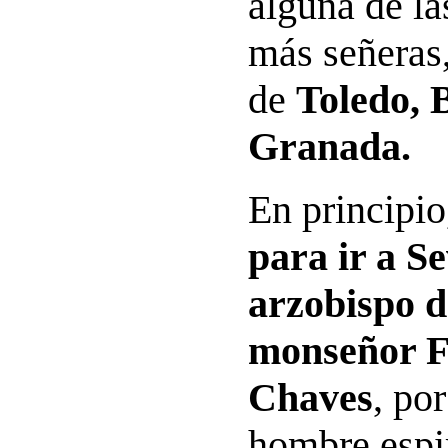
alguna de la
más señeras
de
Toledo, 
Granada.
En principio
para ir a Se
arzobispo d
monseñor F
Chaves
, por
hombre espi