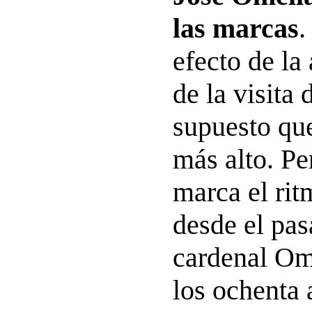
las marcas
.
efecto de la
de la visita
supuesto que
más alto. Pe
marca el rit
desde el pas
cardenal Om
los ochenta 