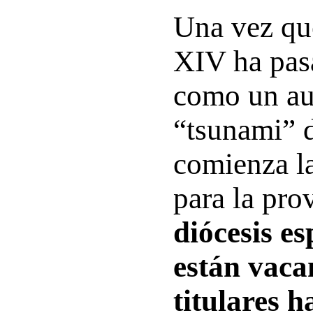
Una vez qu
XIV ha pas
como un au
“tsunami” d
comienza la
para la pro
diócesis e
están vaca
titulares 