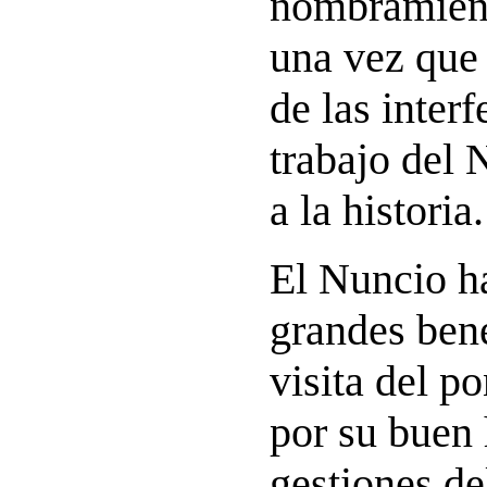
nombramient
una vez que 
de las interf
trabajo del
a la historia.
El Nuncio ha
grandes bene
visita del po
por su buen 
gestiones de