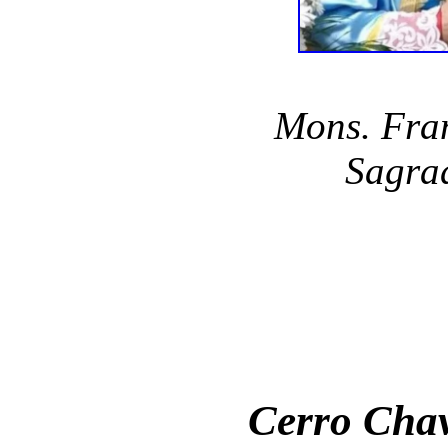
Mons. Fran
Sagrad
Cerro Cha