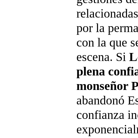
relacionadas
por la perma
con la que 
escena. Si
L
plena confi
monseñor P
abandonó Es
confianza i
exponencial