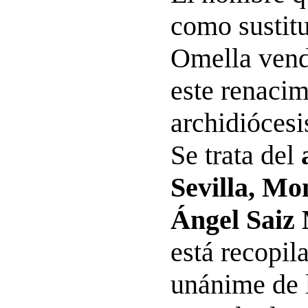
como sustitu
Omella vend
este renacim
archidiócesi
Se trata del
Sevilla, Mo
Ángel Saiz
está recopila
unánime de l