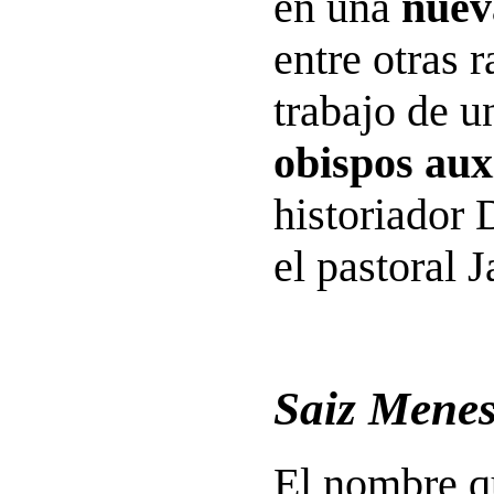
en una
nuev
entre otras 
trabajo de u
obispos aux
historiador
el pastoral 
Saiz Menes
El nombre qu