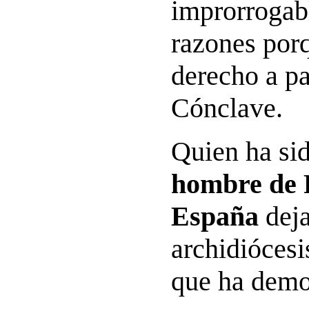
improrrogabl
razones porq
derecho a pa
Cónclave.
Quien ha sid
hombre de 
España
deja
archidiócesi
que ha demo