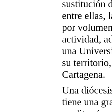
sustitución 
entre ellas,
por volumen 
actividad, a
una Univers
su territorio
Cartagena.
Una diócesi
tiene una gr