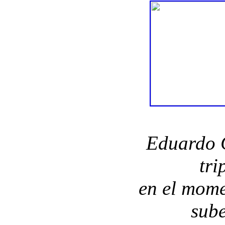
Eduardo 
tri
en el mome
sube