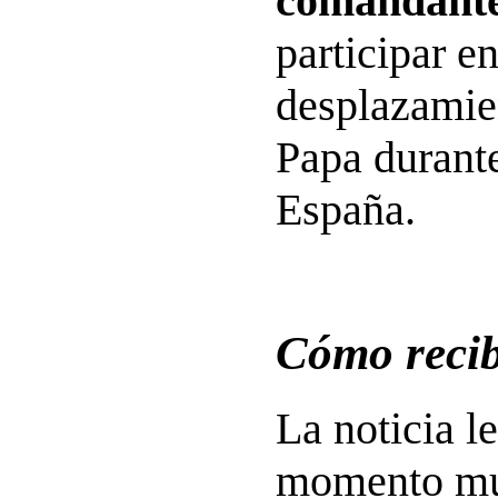
comandante
participar en
desplazamie
Papa durante
España.
Cómo recib
La noticia l
momento mu