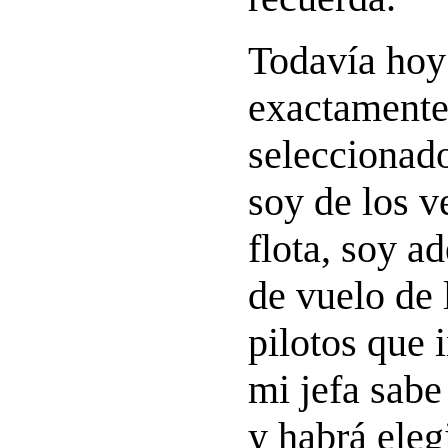
Todavía hoy
exactamente 
seleccionad
soy de los v
flota, soy a
de vuelo de 
pilotos que 
mi jefa sabe
y habrá eleg