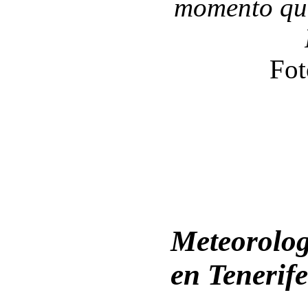
momento que
Fot
Meteorolog
en Tenerif