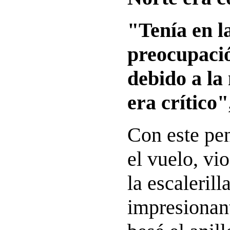
"Tenía en l
preocupació
debido a la
era crítico"
Con este pe
el vuelo, vi
la escalerill
impresionan