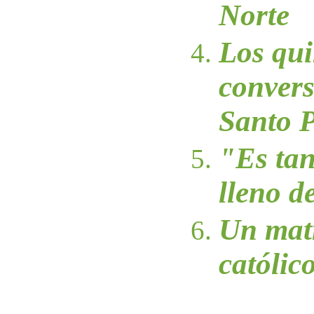
Norte
Los qui
convers
Santo 
"Es tan
lleno de
Un mat
católic