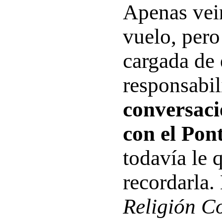
Apenas vei
vuelo, pero
cargada de
responsabi
conversaci
con el Pont
todavía le 
recordarla.
Religión C