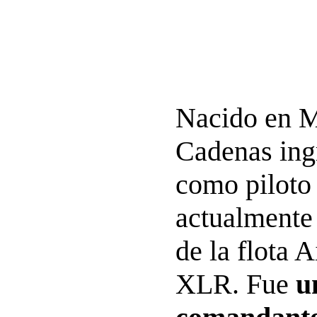
Nacido en M
Cadenas ingr
como piloto
actualmente
de la flota 
XLR. Fue
u