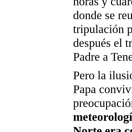
horas y cuar
donde se re
tripulación 
después el t
Padre a Tene
Pero la ilusi
Papa conviv
preocupació
meteorologí
Norte era c