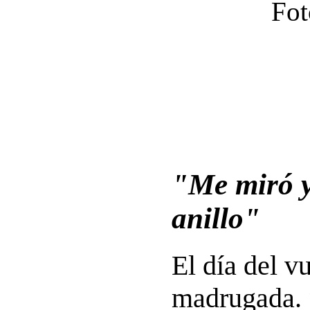
Fot
"Me miró y 
anillo"
El día del 
madrugada. 