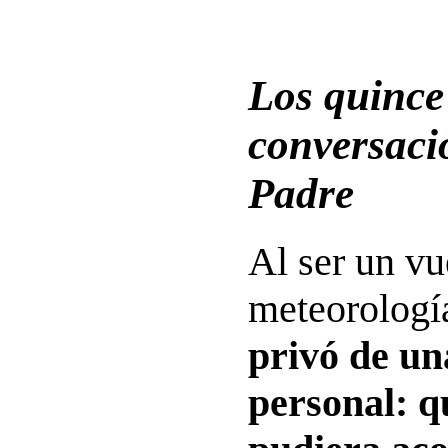
Los quince
conversaci
Padre
Al ser un vue
meteorologí
privó de un
personal: q