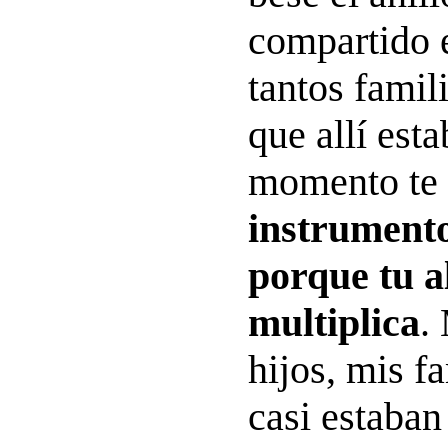
compartido e
tantos famil
que allí est
momento te 
instrumento
porque tu a
multiplica
.
hijos, mis f
casi estaban