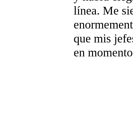
línea. Me si
enormement
que mis jefe
en momentos