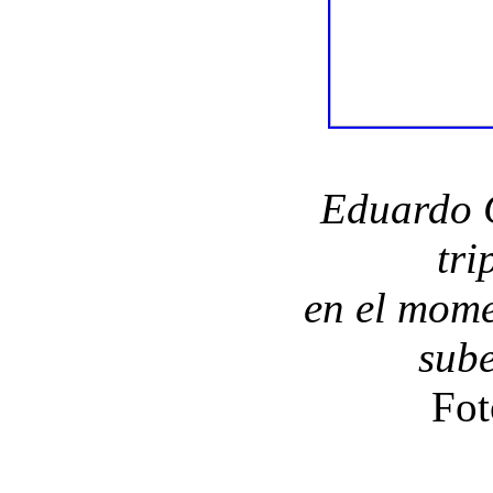
Eduardo 
tri
en el mome
sube
Fot