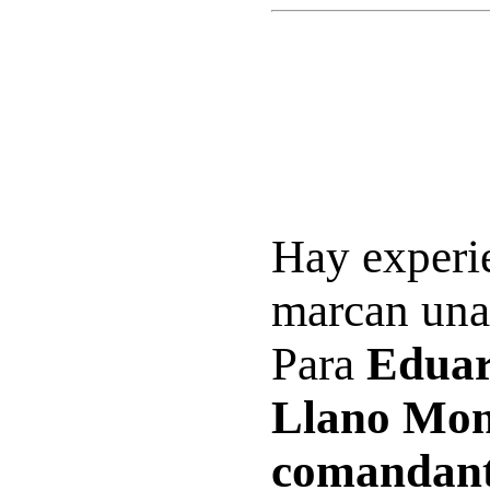
Hay experi
marcan una 
Para
Eduar
Llano Mon
comandant