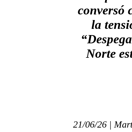
conversó 
la tensi
“Despega
Norte es
21/06/26 | Mart