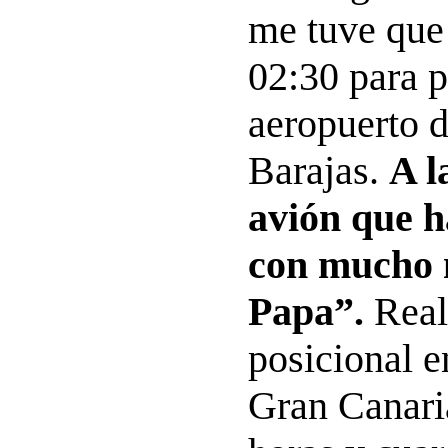
me tuve que 
02:30 para p
aeropuerto 
Barajas.
A l
avión que 
con mucho 
Papa”.
Real
posicional e
Gran Canari