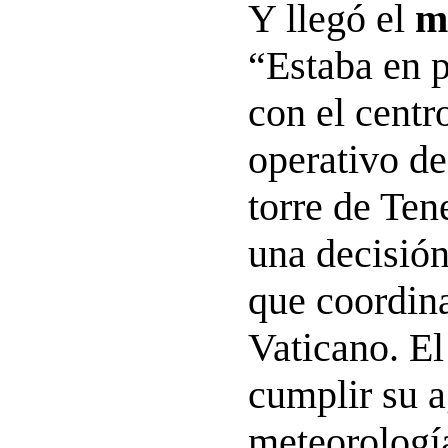
Y llegó el
m
“Estaba en 
con el centr
operativo de
torre de Ten
una decisió
que coordina
Vaticano. El
cumplir su a
meteorología