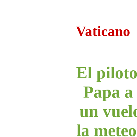
Vaticano
El piloto
Papa a 
un vuelo
la meteo