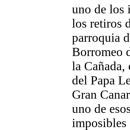
uno de los 
los retiros
parroquia d
Borromeo d
la Cañada, 
del Papa L
Gran Canari
uno de eso
imposibles 