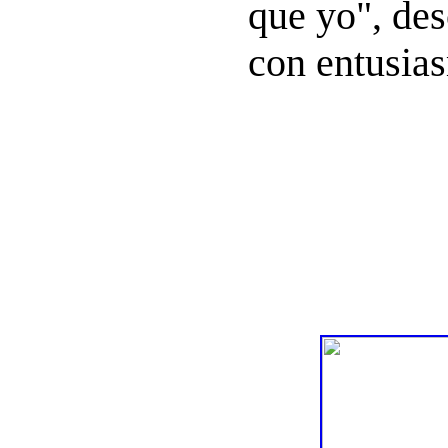
que yo", de
con entusia