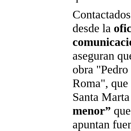
Contactados
desde la
ofi
comunicació
aseguran que
obra "Pedro
Roma", que 
Santa Mart
menor”
que
apuntan fuen