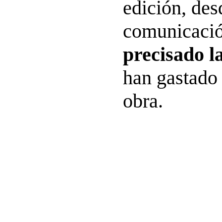
edición, des
comunicaci
precisado la
han gastado 
obra.