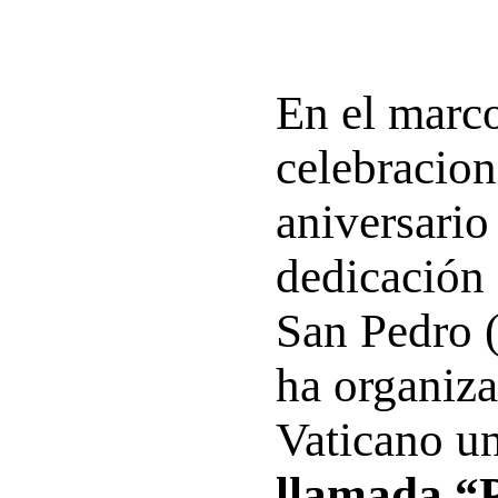
En el marco
celebracion
aniversario
dedicación 
San Pedro 
ha organiza
Vaticano u
llamada “