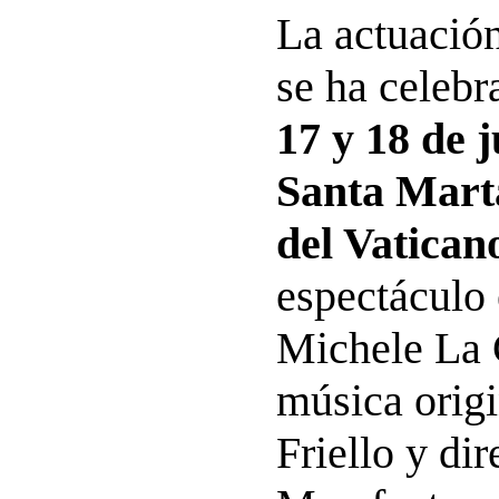
La actuación
se ha celebr
17 y 18 de j
Santa Marta
del Vatican
espectáculo 
Michele La 
música orig
Friello y di