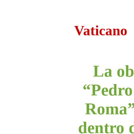
Vaticano
La ob
“Pedro
Roma”
dentro 