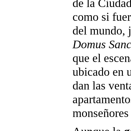
de la Ciudad
como si fue
del mundo, j
Domus Sanc
que el escen
ubicado en 
dan las vent
apartamento
monseñores q