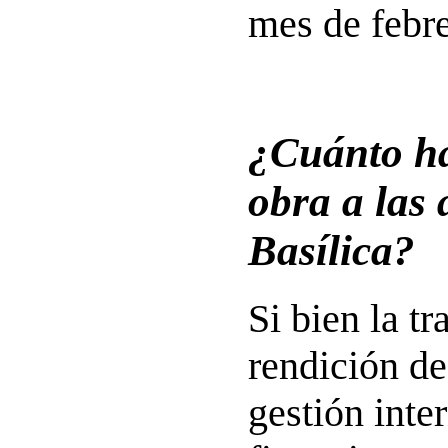
mes de febre
¿Cuánto ha
obra a las 
Basílica?
Si bien la t
rendición de
gestión inte