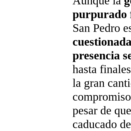
Aunque la
g
purpurado 
San Pedro e
cuestionad
presencia s
hasta finale
la gran cant
compromisos
pesar de qu
caducado de