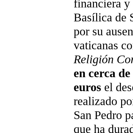
financiera y
Basílica de 
por su ausen
vaticanas co
Religión Co
en cerca de
euros
el de
realizado po
San Pedro pa
que ha durad