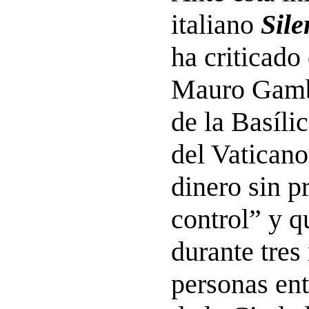
italiano
Sil
ha criticado
Mauro Gambe
de la Basíli
del Vaticano
dinero sin p
control” y q
durante tres
personas ent