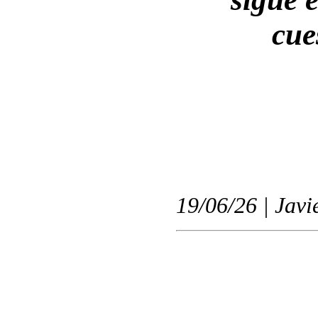
cue
19/06/26 | Javi