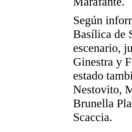
Marafante.
Según infor
Basílica de 
escenario, j
Ginestra y F
estado tambi
Nestovito, 
Brunella Pla
Scaccia.