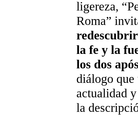
ligereza, “P
Roma” invita
redescubrir
la fe y la f
los dos após
diálogo que
actualidad y 
la descripci