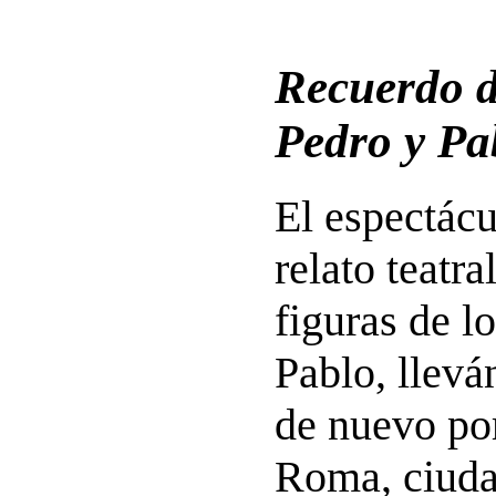
Recuerdo d
Pedro y Pa
El espectácu
relato teatra
figuras de l
Pablo, llevá
de nuevo por
Roma, ciuda