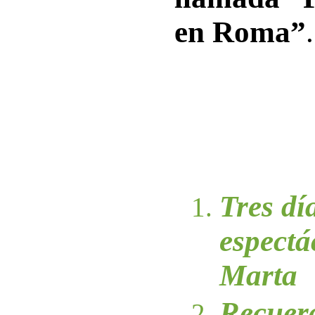
en Roma”
.
Tres dí
espectá
Marta
Recuerd