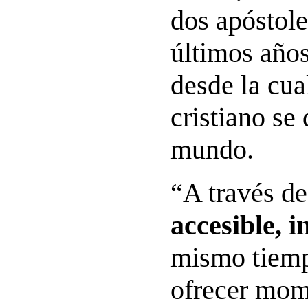
dos apóstole
últimos años
desde la cua
cristiano se 
mundo.
“A través d
accesible, i
mismo tiemp
ofrecer mom