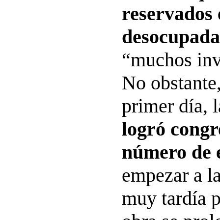
reservados 
desocupada
“muchos inv
No obstante,
primer día, l
logró congr
número de 
empezar a la
muy tardía 