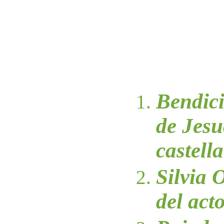
Bendici
de Jesu
castell
Silvia 
del act