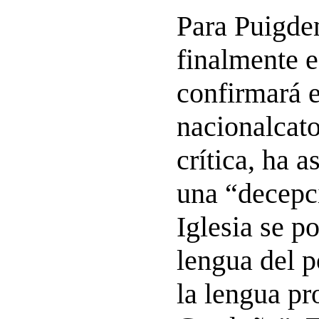
Para Puigde
finalmente e
confirmará e
nacionalcato
crítica, ha 
una “decepc
Iglesia se po
lengua del p
la lengua pr