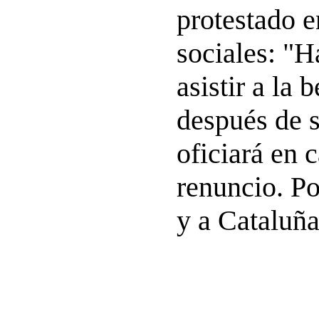
protestado e
sociales: "H
asistir a la 
después de s
oficiará en c
renuncio. Po
y a Cataluña