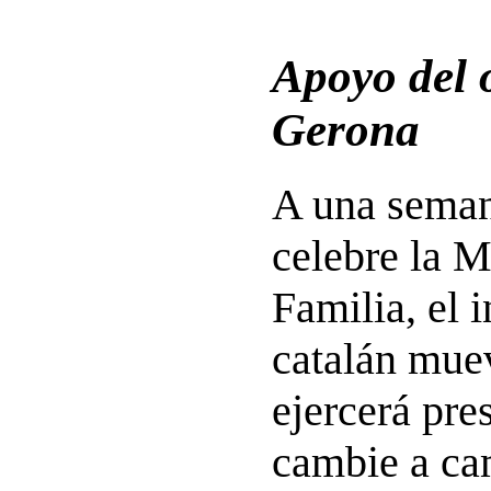
Apoyo del 
Gerona
A una seman
celebre la M
Familia, el
catalán mue
ejercerá pre
cambie a ca