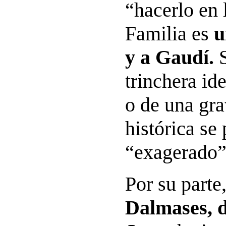
“hacerlo en 
Familia es
u
y a Gaudí.
S
trinchera id
o de una gra
histórica se
“exagerado”
Por su parte
Dalmases, 