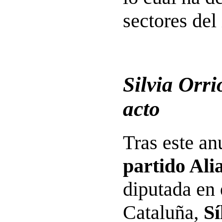
sectores del
Silvia Orri
acto
Tras este anu
partido Ali
diputada en 
Cataluña,
Sí