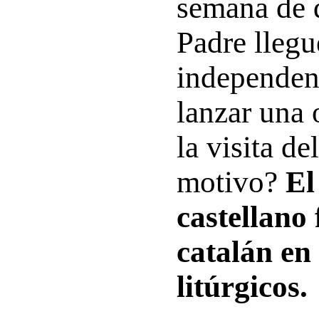
semana de 
Padre llegu
independen
lanzar una 
la visita de
motivo?
El
castellano 
catalán en 
litúrgicos.