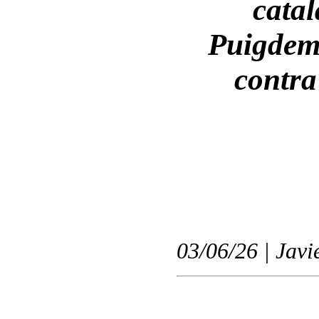
catal
Puigdem
contra
03/06/26 | Javi