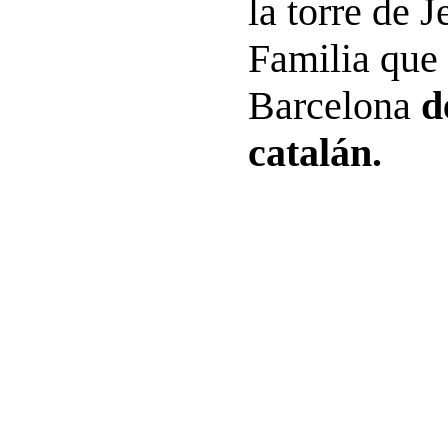
la torre de 
Familia que 
Barcelona
d
catalán.