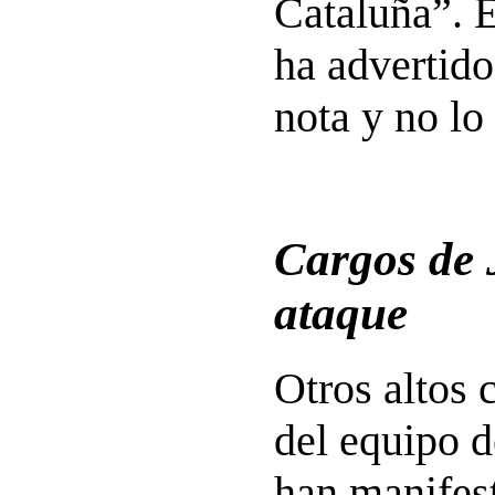
Cataluña”. E
ha advertid
nota y no lo
Cargos de 
ataque
Otros altos 
del equipo 
han manifes