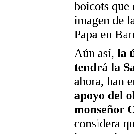
boicots que
imagen de la
Papa en Bar
Aún así,
la 
tendrá la S
ahora, han 
apoyo del o
monseñor O
considera qu