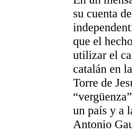
su cuenta de 
independent
que el hecho
utilizar el c
catalán en l
Torre de Jes
“vergüenza” 
un país y a 
Antonio Gau