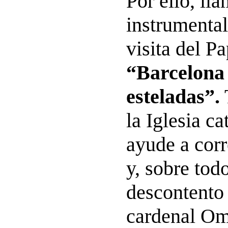
Por ello, lla
instrumental
visita del P
“Barcelona 
esteladas”.
la Iglesia c
ayude a corr
y, sobre todo
descontento 
cardenal Ome