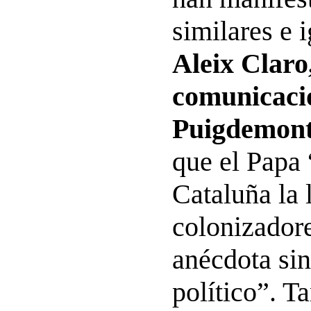
similares e i
Aleix Claro
comunicaci
Puigdemon
que el Papa 
Cataluña la 
colonizador
anécdota si
político”. 