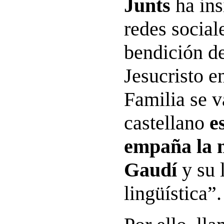
Junts
ha ins
redes social
bendición de
Jesucristo e
Familia se v
castellano
e
empaña la 
Gaudí
y su 
lingüística”.