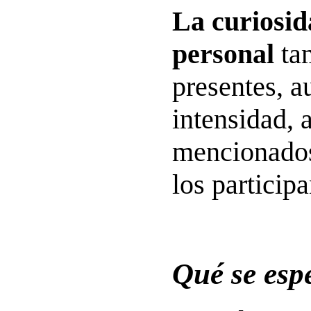
La curiosida
personal
ta
presentes, 
intensidad, a
mencionados
los participa
Qué se espe