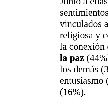
Junto a ella
sentimiento
vinculados a
religiosa y 
la conexión 
la paz
(44%)
los demás (
entusiasmo (
(16%).