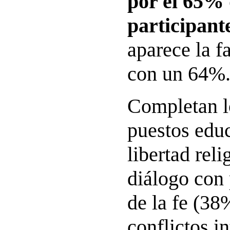
por el 65% 
participant
aparece la fa
con un 64%
Completan l
puestos educ
libertad rel
diálogo con 
de la fe (38
conflictos i