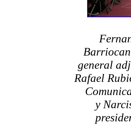
Ferna
Barriocan
general adj
Rafael Rubi
Comunica
y Narci
preside