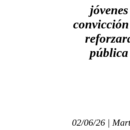
jóvenes 
convicción 
reforzar
pública 
02/06/26 | Mart