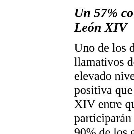
Un 57% co
León XIV
Uno de los 
llamativos d
elevado nive
positiva que
XIV entre q
participarán 
90% de los 