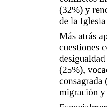
(32%) y ren
de la Iglesi
Más atrás a
cuestiones 
desigualdad 
(25%), voca
consagrada 
migración y