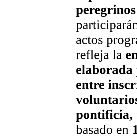
peregrinos
participarán
actos progr
refleja la
e
elaborada
entre inscr
voluntarios
pontificia,
basado en