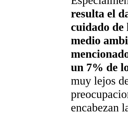
Especialment
resulta el d
cuidado de l
medio ambi
mencionado
un 7% de lo
muy lejos de
preocupacio
encabezan la