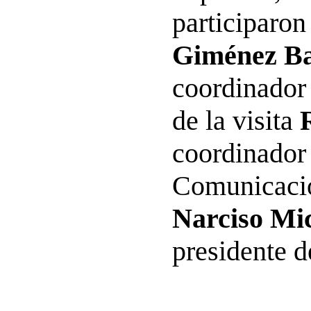
participaro
Giménez Ba
coordinador
de la visita
coordinador
Comunicació
Narciso Mic
presidente 