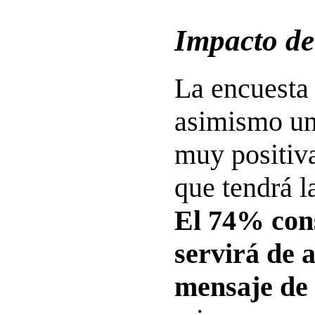
Impacto de 
La encuesta
asimismo un
muy positiva
que tendrá la
El 74% con
servirá de a
mensaje de 