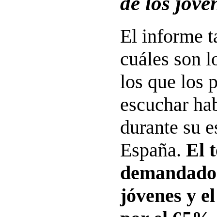
de los jóve
El informe 
cuáles son l
los que los 
escuchar hab
durante su e
España.
El 
demandado e
jóvenes y el