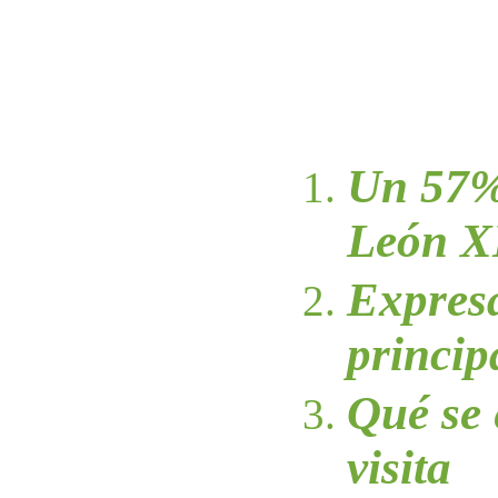
Un 57%
León X
Expresa
princip
Qué se 
visita