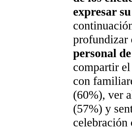
expresar su
continuació
profundizar 
personal de 
compartir el
con familia
(60%), ver a
(57%) y sent
celebración 