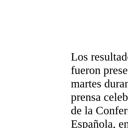
Los resultad
fueron prese
martes dura
prensa celeb
de la Confe
Española, en