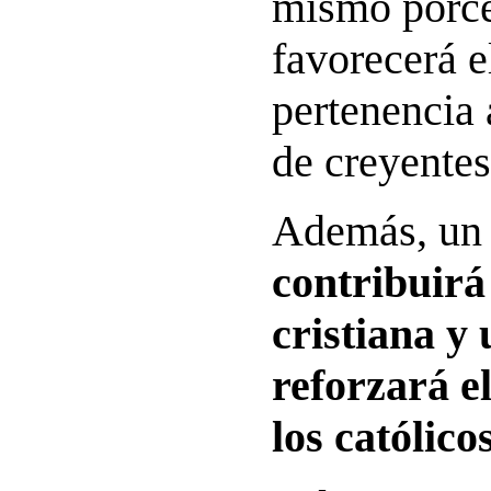
mismo porce
favorecerá e
pertenencia
de creyentes
Además, u
contribuirá 
cristiana y
reforzará e
los católico