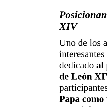
Posicionam
XIV
Uno de los 
interesantes 
dedicado
al
de León X
participante
Papa como 