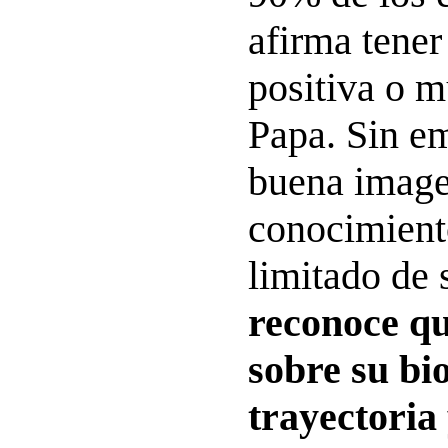
afirma tener
positiva o m
Papa. Sin em
buena image
conocimient
limitado de 
reconoce q
sobre su bio
trayectoria