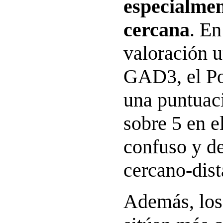
especialmen
cercana
. En
valoración u
GAD3, el Po
una puntuac
sobre 5 en el
confuso y de
cercano-dist
Además, los