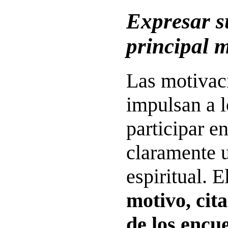
Expresar su
principal 
Las motivac
impulsan a l
participar en
claramente 
espiritual. E
motivo, cit
de los encue