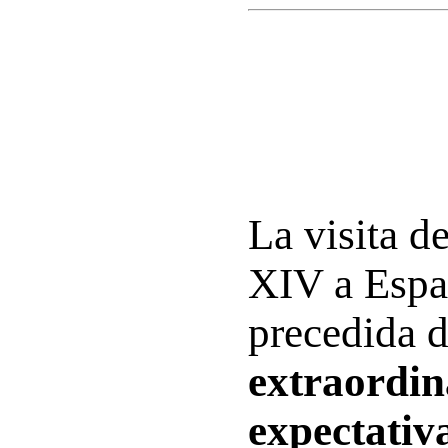
La visita d
XIV a Espa
precedida 
extraordin
expectativa