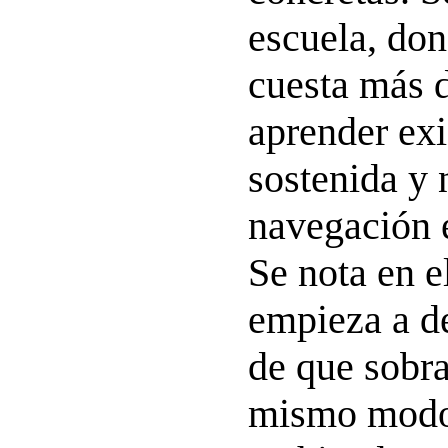
escuela, do
cuesta más 
aprender exi
sostenida y
navegación e
Se nota en e
empieza a de
de que sobra
mismo modo