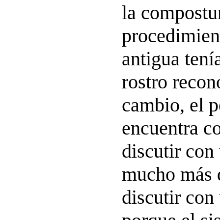
la compostu
procedimient
antigua tení
rostro recon
cambio, el p
encuentra c
discutir con
mucho más d
discutir con