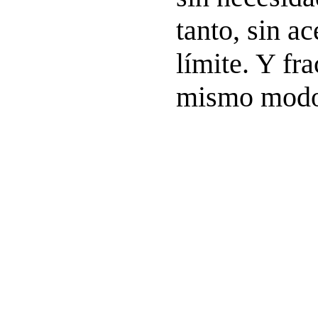
tanto, sin a
límite. Y fr
mismo modo