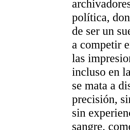
archivadores
política, do
de ser un s
a competir 
las impresio
incluso en l
se mata a di
precisión, s
sin experienc
sangre, como