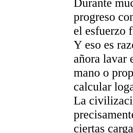
Durante muc
progreso con
el esfuerzo f
Y eso es ra
añora lavar e
mano o prop
calcular log
La civilizac
precisament
ciertas carg