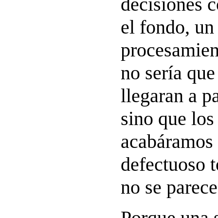
decisiones c
el fondo, u
procesamien
no sería que
llegaran a p
sino que lo
acabáramos 
defectuoso 
no se parece
Porque una 