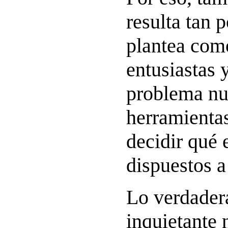
resulta tan 
plantea com
entusiastas y
problema nu
herramienta
decidir qué
dispuestos a
Lo verdade
inquietante 