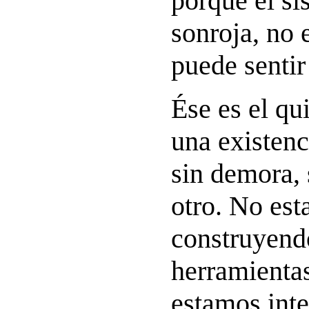
porque el si
sonroja, no 
puede sentir
Ése es el qu
una existenci
sin demora, 
otro. No es
construyend
herramientas
estamos inte