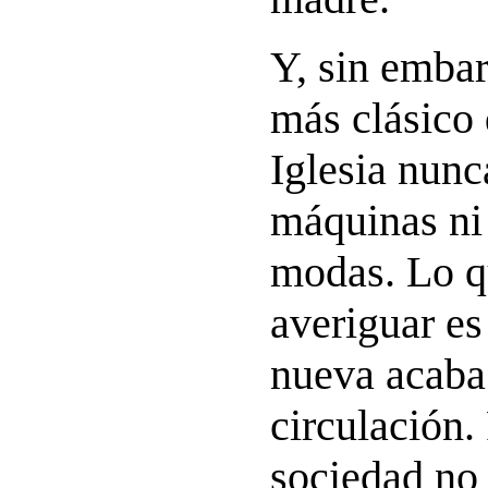
Y, sin emba
más clásico 
Iglesia nunc
máquinas ni
modas. Lo q
averiguar es
nueva acaba
circulación.
sociedad no 