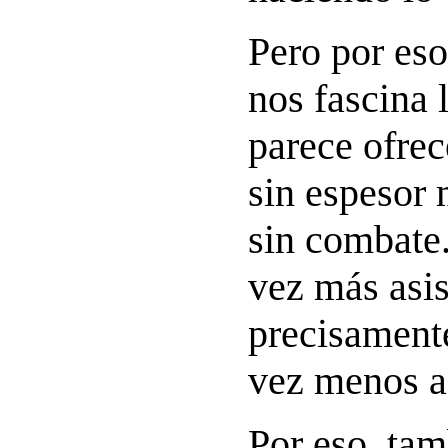
Pero por es
nos fascina 
parece ofrec
sin espesor 
sin combate
vez más asis
precisamente
vez menos a
Por eso, tam