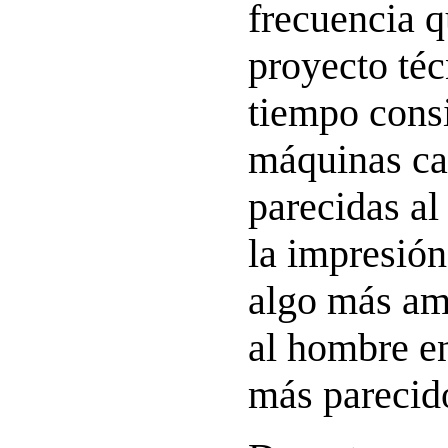
frecuencia q
proyecto téc
tiempo consi
máquinas ca
parecidas al
la impresión
algo más am
al hombre e
más parecid