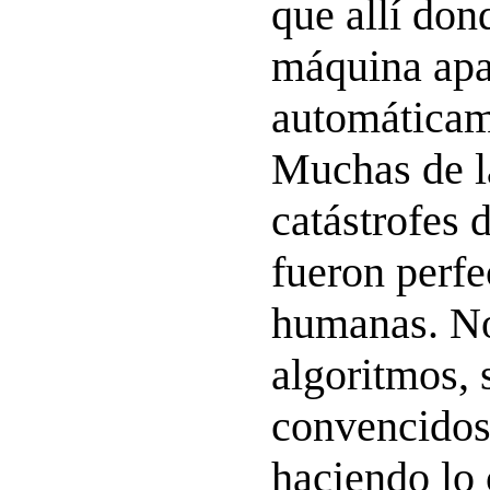
que allí dond
máquina apa
automáticame
Muchas de l
catástrofes 
fueron perf
humanas. No
algoritmos,
convencidos
haciendo lo 