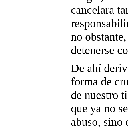
cancelara ta
responsabili
no obstante,
detenerse c
De ahí deri
forma de cr
de nuestro t
que ya no s
abuso, sino 