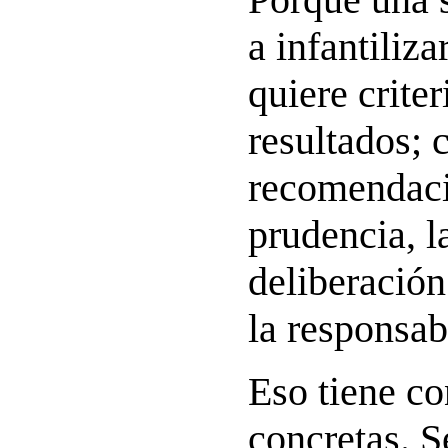
a infantiliz
quiere criter
resultados; 
recomendaci
prudencia, l
deliberación
la responsab
Eso tiene c
concretas. S