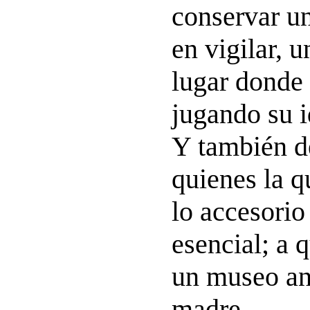
conservar u
en vigilar, u
lugar donde 
jugando su 
Y también d
quienes la q
lo accesorio
esencial; a 
un museo an
madre.