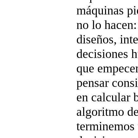
máquinas p
no lo hacen:
diseños, int
decisiones 
que empecem
pensar cons
en calcular 
algoritmo de
terminemos 