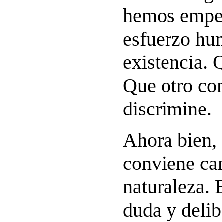
hemos empez
esfuerzo hu
existencia. 
Que otro co
discrimine.
Ahora bien,
conviene ca
naturaleza. 
duda y delib