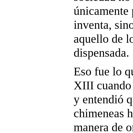
únicamente 
inventa, sin
aquello de l
dispensada.
Eso fue lo 
XIII cuando 
y entendió q
chimeneas h
manera de o