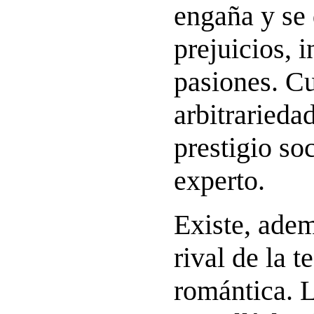
engaña y se 
prejuicios, i
pasiones. C
arbitrarieda
prestigio soc
experto.
Existe, adem
rival de la t
romántica. 