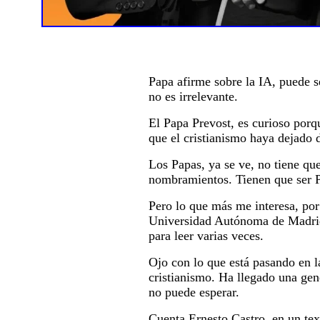
Papa afirme sobre la IA, puede s
no es irrelevante.
El Papa Prevost, es curioso porq
que el cristianismo haya dejado d
Los Papas, ya se ve, no tiene que
nombramientos. Tienen que ser Pa
Pero lo que más me interesa, por 
Universidad Autónoma de Madrid,
para leer varias veces.
Ojo con lo que está pasando en l
cristianismo. Ha llegado una gene
no puede esperar.
Cuenta Ernesto Castro, en un tex