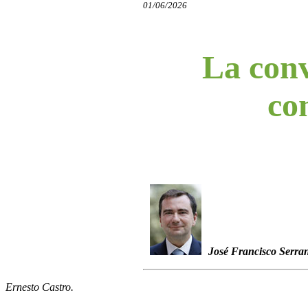
01/06/2026
La conv
co
José Francisco Serra
Ernesto Castro.