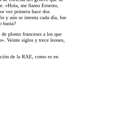
e. «Hola, me llamo Ernesto,
por vez primera hace dos
o y aún se intenta cada día, fue
o basta?
 de plomo franceses a los que
». Veinte siglos y trece leones,
cepción de la RAE, como es en