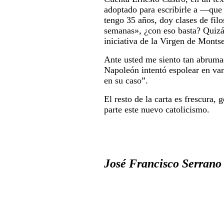
adoptado para escribirle a —que
tengo 35 años, doy clases de fil
semanas», ¿con eso basta? Quizá 
iniciativa de la Virgen de Montse
Ante usted me siento tan abrumad
Napoleón intentó espolear en van
en su caso”.
El resto de la carta es frescura,
parte este nuevo catolicismo.
José Francisco Serrano