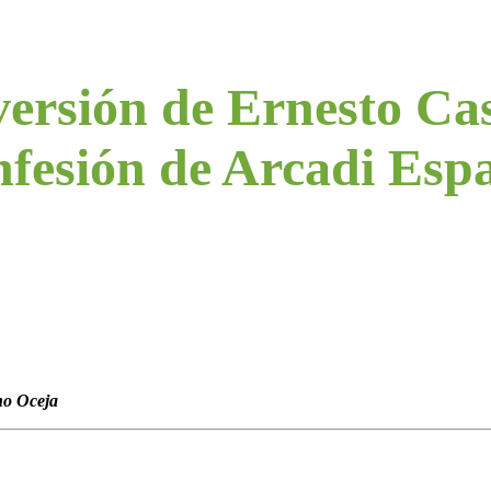
ersión de Ernesto Cas
nfesión de Arcadi Esp
no Oceja