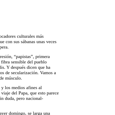
cadores culturales más
que con sus sábanas unas veces
pera.
resión, “papistas”, primera
fibra sensible del pueblo
lis. Y después dicen que ha
os de secularización. Vamos a
de músculo.
, y los medios afines al
 viaje del Papa, que esto parece
in duda, pero nacional-
ayer domingo, se larga una