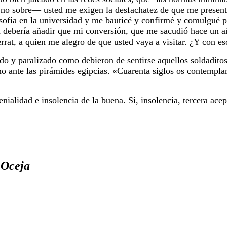
 no sobre— usted me exigen la desfachatez de que me present
osofía en la universidad y me bauticé y confirmé y comulgué 
debería añadir que mi conversión, que me sacudió hace un añ
rrat, a quien me alegro de que usted vaya a visitar. ¿Y con es
o y paralizado como debieron de sentirse aquellos soldaditos
o ante las pirámides egipcias. «Cuarenta siglos os contemplan
 genialidad e insolencia de la buena. Sí, insolencia, tercera a
 Oceja