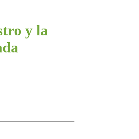
tro y la
ada