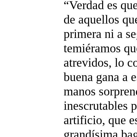
“Verdad es que
de aquellos qu
primera ni a se
temiéramos qu
atrevidos, lo 
buena gana a e
manos sorpren
inescrutables p
artificio, que 
grandísima bag