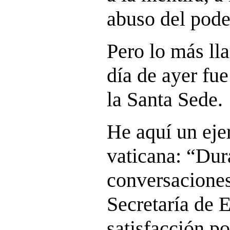
abuso del pod
Pero lo más ll
día de ayer fu
la Santa Sede.
He aquí un eje
vaticana: “Dura
conversaciones
Secretaría de 
satisfacción po