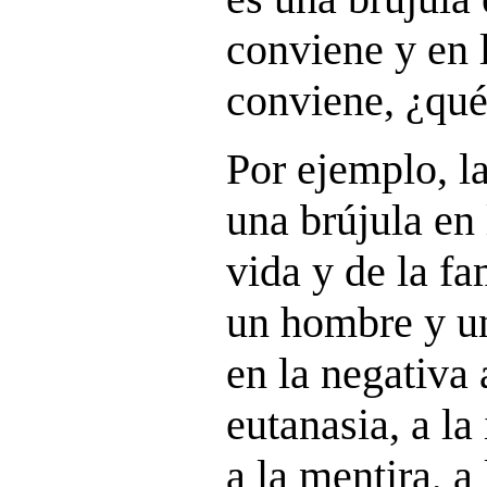
conviene y en 
conviene, ¿qué
Por ejemplo, l
una brújula en 
vida y de la f
un hombre y un
en la negativa 
eutanasia, a la
a la mentira, a