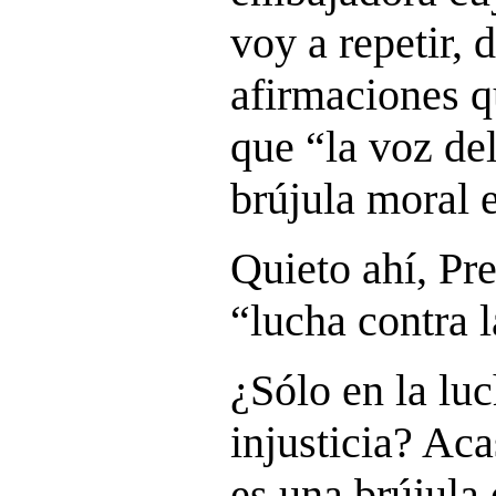
voy a repetir, 
afirmaciones q
que “la voz de
brújula moral 
Quieto ahí, Pr
“lucha contra l
¿Sólo en la luc
injusticia? Aca
es una brújula