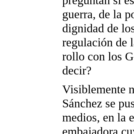
preguntan si es
guerra, de la p
dignidad de los
regulación de 
rollo con los 
decir?
Visiblemente n
Sánchez se pus
medios, en la 
embajadora cu