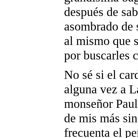
después de sab
asombrado de s
al mismo que s
por buscarles 
No sé si el car
alguna vez a La
monseñor Paul
de mis más sin
frecuenta el pe