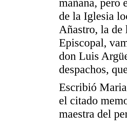
mañana, pero en
de la Iglesia lo
Añastro, la de
Episcopal, vam
don Luis Argüe
despachos, que
Escribió Maria
el citado memo
maestra del pe