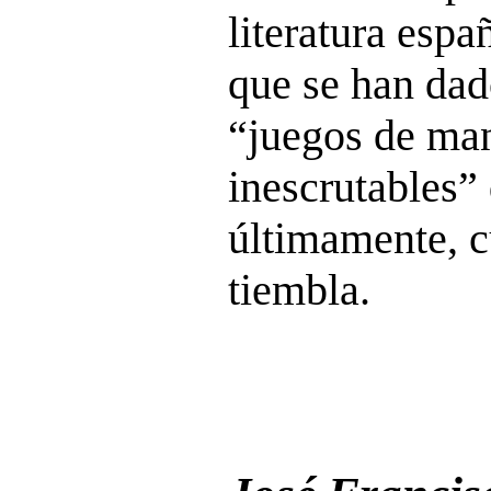
literatura espa
que se han dad
“juegos de man
inescrutables”
últimamente, c
tiembla.