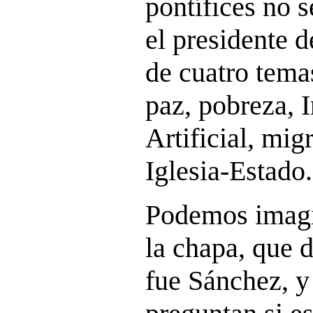
pontífices no s
el presidente 
de cuatro tema
paz, pobreza, I
Artificial, mi
Iglesia-Estado.
Podemos imagi
la chapa, que d
fue Sánchez, y 