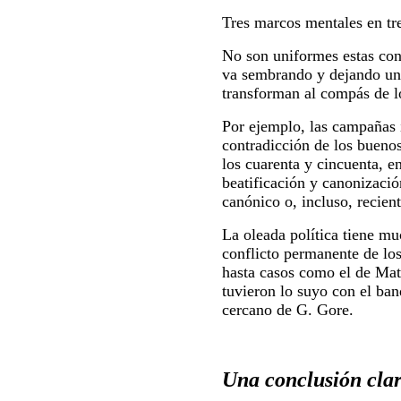
Tres marcos mentales en tr
No son uniformes estas cons
va sembrando y dejando un 
transforman al compás de lo
Por ejemplo, las campañas i
contradicción de los buenos
los cuarenta y cincuenta, e
beatificación y canonizació
canónico o, incluso, recien
La oleada política tiene m
conflicto permanente de los
hasta casos como el de Mate
tuvieron lo suyo con el ba
cercano de G. Gore.
Una conclusión cla