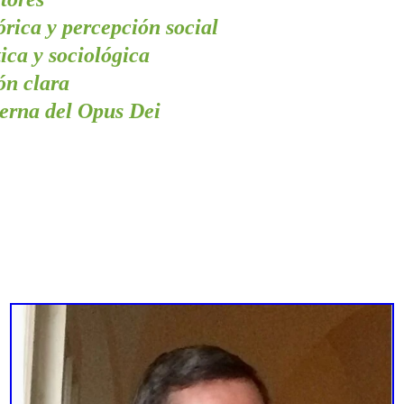
órica y percepción social
tica y sociológica
ón clara
terna del Opus Dei