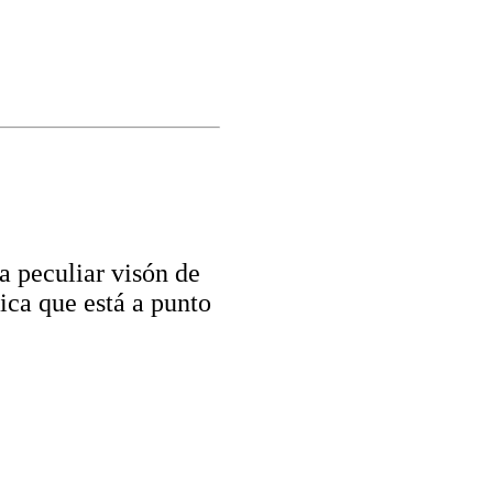
a peculiar visón de
lica que está a punto