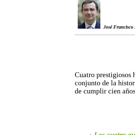
José Francisco
Cuatro prestigiosos 
conjunto de la histor
de cumplir cien años
Los cuatro au