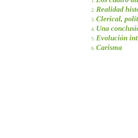
Realidad hist
Clerical, polí
Una conclusi
Evolución in
Carisma