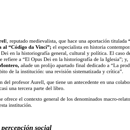
el
l, reputado medievalista, que hace una aportación titulada
a al “Código da Vinci”;
el especialista en historia contempo
ei en la historiografía general, cultural y política. El caso d
e refiere a “El Opus Dei en la historiografía de la Iglesia”; y, 
 Montero,
añade un prolijo apartado final dedicado a “La prod
to de la institución: una revisión sistematizada y crítica”.
ón del profesor Aurell, que tiene un antecedente en una colabo
asi una tercera parte del libro.
que ofrece el contexto general de los denominados macro-relat
sta institución.
 percepción social