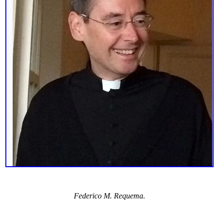
Federico M. Requema.