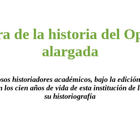
 de la historia del O
alargada
osos historiadores académicos, bajo la edició
os cien años de vida de esta institución de l
su historiografía