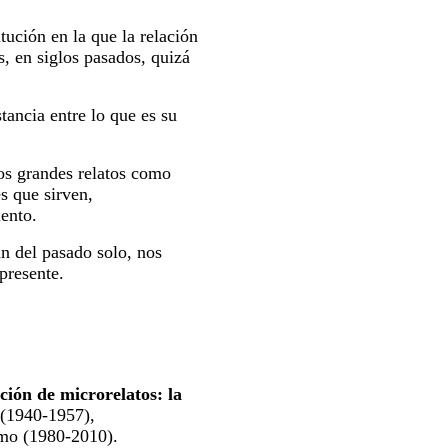
itución en la que la relación
as, en siglos pasados, quizá
stancia entre lo que es su
los grandes relatos como
s que sirven,
ento.
n del pasado solo, nos
presente.
ción de microrelatos: la
o (1940-1957),
smo (1980-2010).