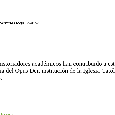
 Serrano Oceja
| 25/05/26
historiadores académicos han contribuido a est
ia del Opus Dei, institución de la Iglesia Cató
.
tores