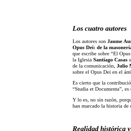
Los cuatro autores
Los autores son
Jaume Aur
Opus Dei: de la masonerí
que escribe sobre “El Opus D
la Iglesia
Santiago Casas
s
de la comunicación,
Julio
sobre el Opus Dei en el ámbi
Es cierto que la contribuci
“Studia et Documenta”, es c
Y lo es, no sin razón, por
han marcado la historia de e
Realidad histórica y