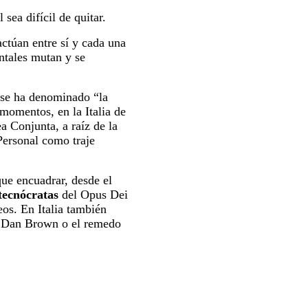
ea difícil de quitar.
actúan entre sí y cada una
ntales mutan y se
e se ha denominado “la
 momentos, en la Italia de
a Conjunta, a raíz de la
Personal como traje
ue encuadrar, desde el
tecnócratas
del Opus Dei
eos. En Italia también
de Dan Brown o el remedo