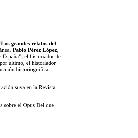
“Los grandes relatos del
ránea,
Pablo Pérez López,
e España”; el historiador de
por último, el historiador
ucción historiográfica
ración suya en la Revista
os sobre el Opus Dei que