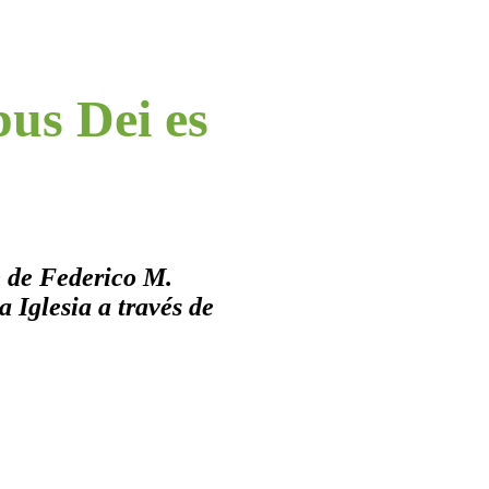
pus Dei es
n de Federico M.
a Iglesia a través de