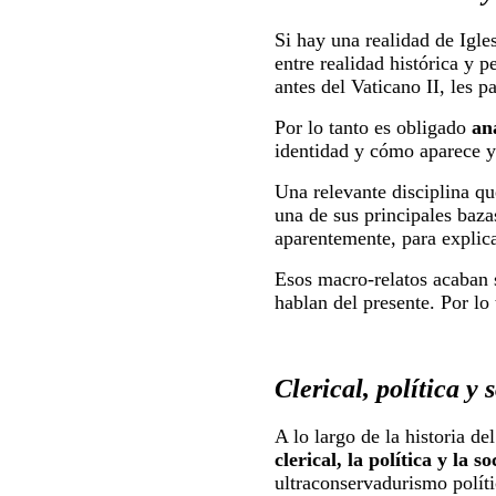
Si hay una realidad de Igles
entre realidad histórica y p
antes del Vaticano II, les p
Por lo tanto es obligado
an
identidad y cómo aparece y
Una relevante disciplina qu
una de sus principales baza
aparentemente, para explic
Esos macro-relatos acaban 
hablan del presente. Por lo
Clerical, política y 
A lo largo de la historia de
clerical, la política y la s
ultraconservadurismo polít