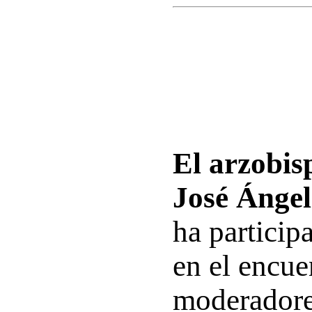
El arzobisp
José Ángel
ha particip
en el encue
moderadore