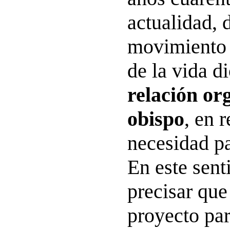
actualidad, 
movimiento 
de la vida d
relación or
obispo
, en 
necesidad pa
En este sent
precisar que
proyecto par