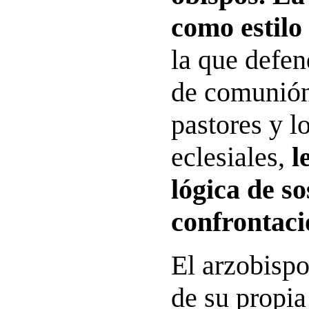
como estilo
la que defen
de comunión
pastores y 
eclesiales,
l
lógica de s
confrontaci
El arzobispo
de su propia