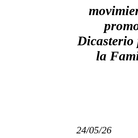
movimien
promo
Dicasterio 
la Fami
24/05/26