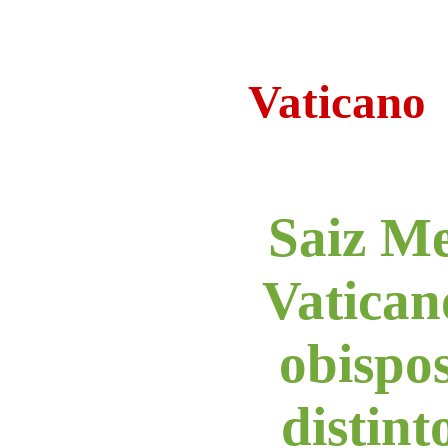
Vaticano
Saiz Me
Vaticano
obispos
distint