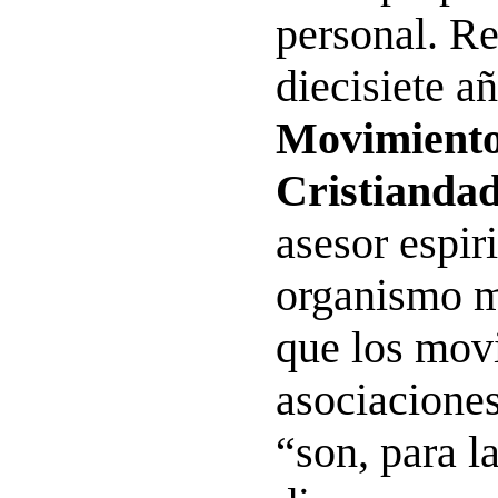
personal. R
diecisiete a
Movimiento 
Cristianda
asesor espiri
organismo m
que los mov
asociacione
“son, para la