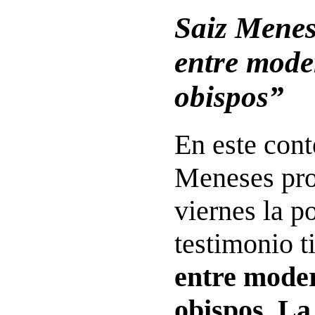
Saiz Menes
entre mode
obispos”
En este cont
Meneses pro
viernes la p
testimonio t
entre mode
obispos. La