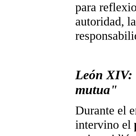
para reflexi
autoridad, l
responsabili
León XIV:
mutua"
Durante el 
intervino el