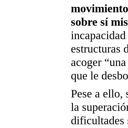
movimiento
sobre sí mi
incapacidad 
estructuras 
acoger “una
que le desbo
Pese a ello,
la superació
dificultades