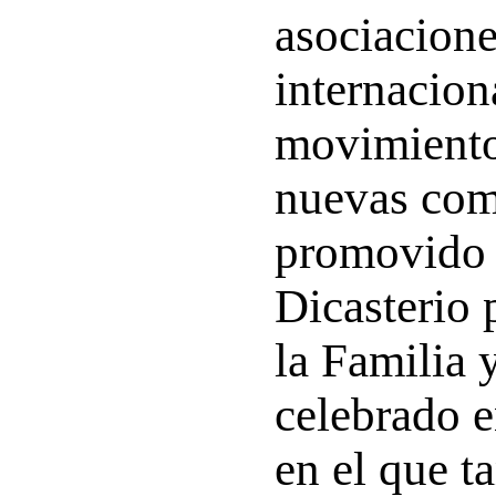
asociacion
internaciona
movimientos
nuevas co
promovido 
Dicasterio 
la Familia 
celebrado e
en el que 