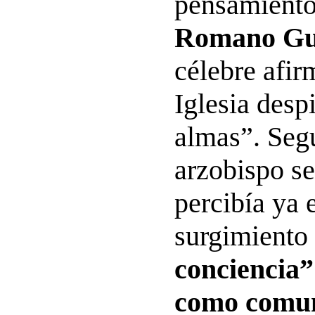
pensamiento
Romano Gu
célebre afir
Iglesia despi
almas”. Segú
arzobispo se
percibía ya 
surgimiento
conciencia” 
como comun