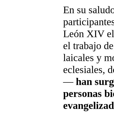
En su saludo
participante
León XIV elo
el trabajo d
laicales y 
eclesiales, 
—
han sur
personas b
evangelizad