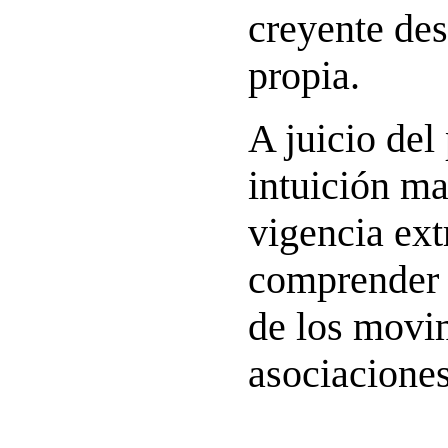
creyente de
propia.
A juicio del
intuición m
vigencia ext
comprender 
de los movi
asociaciones