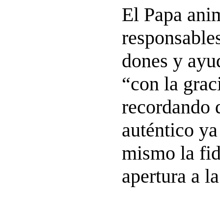
El Papa ani
responsables
dones y ayud
“con la grac
recordando 
auténtico ya
mismo la fid
apertura a la