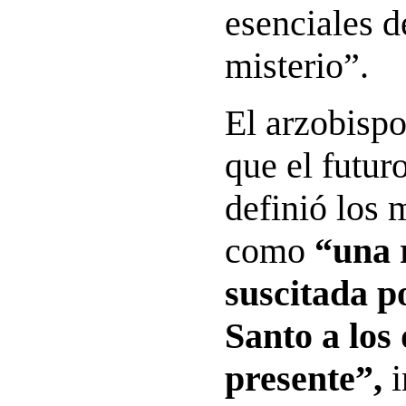
esenciales d
misterio”.
El arzobisp
que el futu
definió los
como
“una 
suscitada po
Santo a los 
presente”,
i