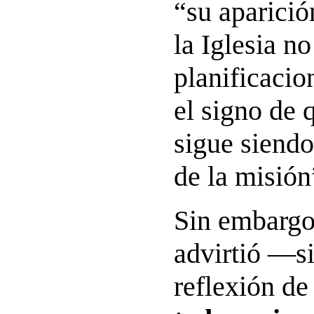
“su aparició
la Iglesia no
planificacio
el signo de 
sigue siendo
de la misión
Sin embargo
advirtió —s
reflexión d