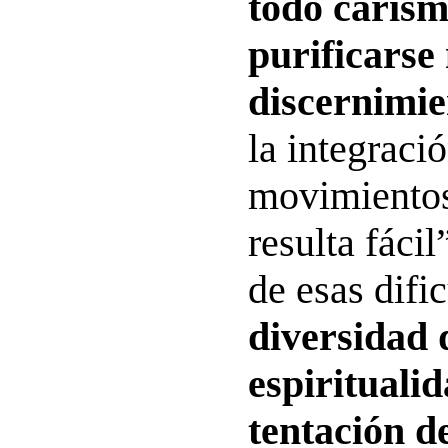
todo carism
purificarse
discernimie
la integraci
movimientos
resulta fácil
de esas dific
diversidad 
espiritualid
tentación d