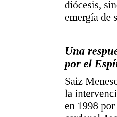
diócesis, si
emergía de s
Una respue
por el Espí
Saiz Menese
la intervenc
en 1998 por 