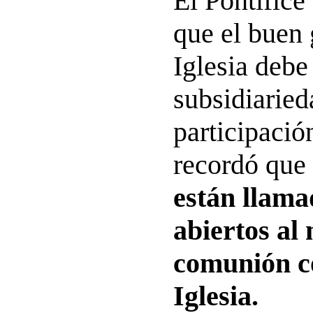
El Pontífic
que el buen 
Iglesia debe
subsidiaried
participació
recordó que
están llama
abiertos al
comunión c
Iglesia.