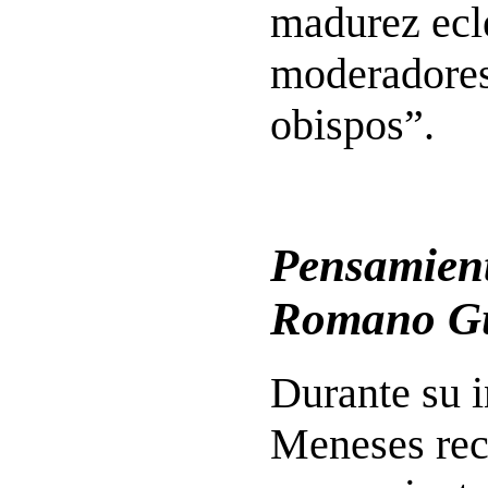
madurez ecle
moderadores
obispos”.
Pensamient
Romano Gu
Durante su i
Meneses rec