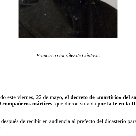
Francisco González de Córdova.
do este viernes, 22 de mayo,
el decreto de «martirio» del s
9 compañeros mártires
, que dieron su vida
por la fe en la 
 después de recibir en audiencia al prefecto del dicasterio par
o.