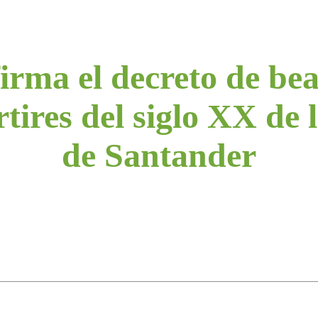
irma el decreto de bea
tires del siglo XX de l
de Santander