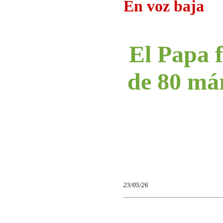
En voz baja
El Papa f
de 80 már
23/05/26