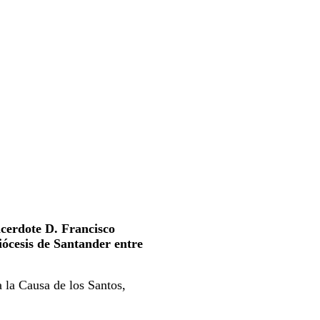
acerdote D. Francisco
Diócesis de Santander entre
a la Causa de los Santos,