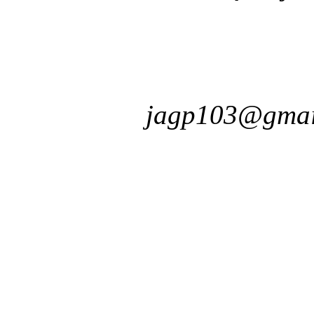
jagp103@gmai