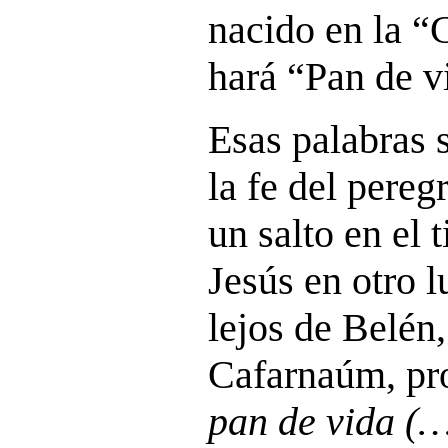
nacido en la “
hará “Pan de v
Esas palabras 
la fe del pereg
un salto en el
Jesús en otro 
lejos de Belén,
Cafarnaúm, pr
pan de vida (…