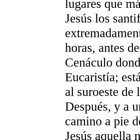
lugares que m
Jesús los santi
extremadament
horas, antes de
Cenáculo donde
Eucaristía; est
al suroeste de 
Después, y a u
camino a pie d
Jesús aquella 