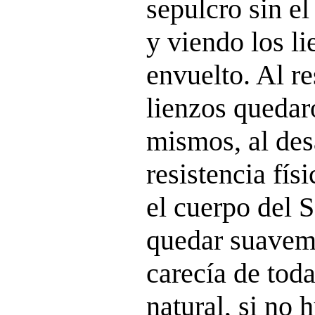
sepulcro sin el
y viendo los l
envuelto. Al re
lienzos quedar
mismos, al des
resistencia fís
el cuerpo del 
quedar suavem
carecía de tod
natural, si no 