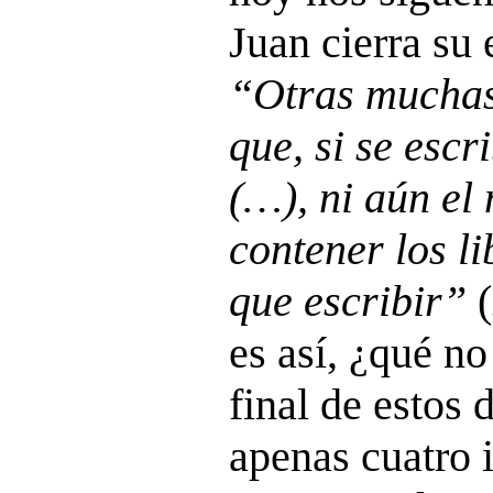
Juan cierra su
“Otras muchas
que, si se escr
(…), ni aún el
contener los li
que escribir”
(
es así, ¿qué no
final de estos 
apenas cuatro 