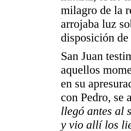
milagro de la r
arrojaba luz so
disposición de 
San Juan testi
aquellos momen
en su apresurad
con Pedro, se a
llegó antes al 
y vio allí los 