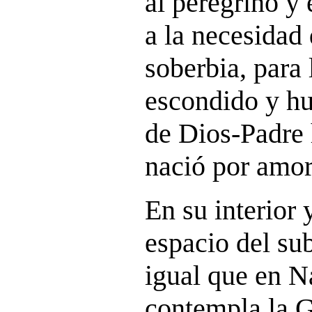
al peregrino y 
a la necesidad 
soberbia, para 
escondido y hu
de Dios-Padre
nació por amor
En su interior 
espacio del sub
igual que en Na
contempla la G