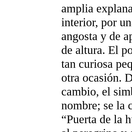
amplia explana
interior, por u
angosta y de a
de altura. El p
tan curiosa pe
otra ocasión. D
cambio, el sim
nombre; se la
“Puerta de la 