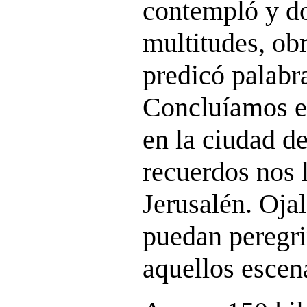
contempló y d
multitudes, ob
predicó palabra
Concluíamos el
en la ciudad d
recuerdos nos 
Jerusalén. Oja
puedan peregri
aquellos escen