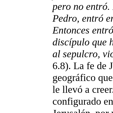
pero no entró.
Pedro, entró e
Entonces entró
discípulo que 
al sepulcro, vi
6.8). La fe de
geográfico que,
le llevó a cree
configurado en