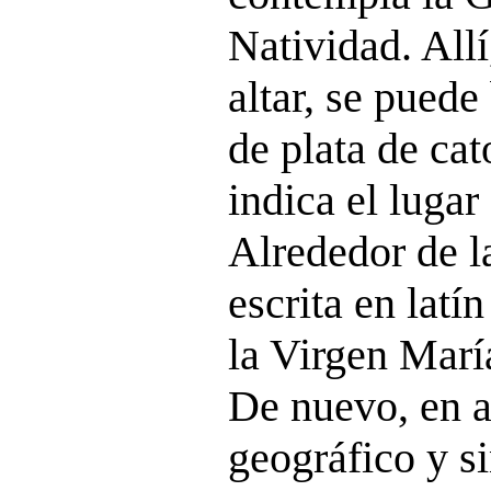
Natividad. All
altar, se puede
de plata de cat
indica el lugar
Alrededor de la
escrita en latí
la Virgen María
De nuevo, en a
geográfico y s