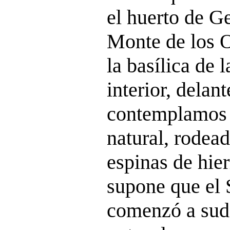
el huerto de Ge
Monte de los O
la basílica de 
interior, delant
contemplamos 
natural, rodea
espinas de hier
supone que el 
comenzó a sud