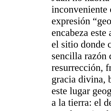
inconveniente e
expresión “geo
encabeza este a
el sitio donde 
sencilla razón 
resurrección, f
gracia divina,
este lugar geo
a la tierra: el d