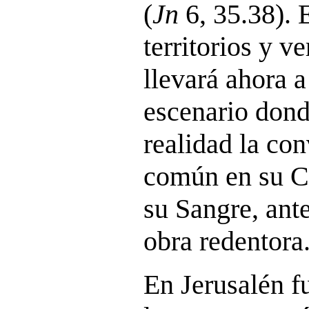
(
Jn
6, 35.38). 
territorios y v
llevará ahora a
escenario dond
realidad la co
común en su Cu
su Sangre, ant
obra redentora
En Jerusalén fu