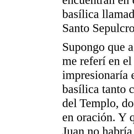
basílica llama
Santo Sepulcro
Supongo que a
me referí en el
impresionaría e
basílica tanto 
del Templo, d
en oración. Y q
Juan no habría