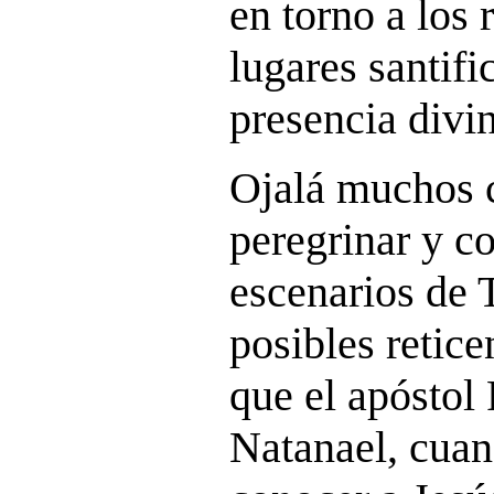
en torno a los 
lugares santifi
presencia divi
Ojalá muchos 
peregrinar y c
escenarios de 
posibles reticen
que el apóstol
Natanael, cuan