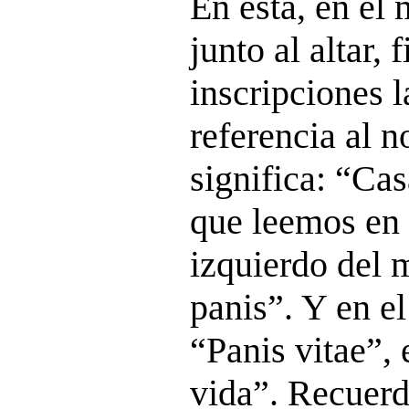
En ésta, en el 
junto al altar, 
inscripciones l
referencia al 
significa: “Cas
que leemos en l
izquierdo del
panis”. Y en el
“Panis vitae”, 
vida”. Recuerd