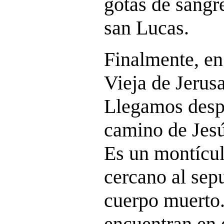
gotas de sangr
san Lucas.
Finalmente, e
Vieja de Jerusa
Llegamos despu
camino de Jesú
Es un montícu
cercano al sep
cuerpo muerto
encuentran en e