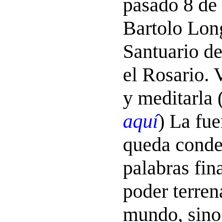
pasado 8 de
Bartolo Long
Santuario d
el Rosario. 
y meditarla 
aquí
) La fu
queda conde
palabras fin
poder terren
mundo, sino 