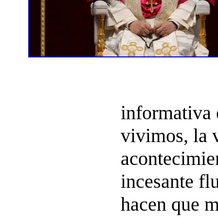
informativa 
vivimos, la 
acontecimien
incesante fl
hacen que m