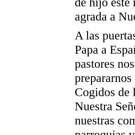
de hijo este 
agrada a Nu
A las puertas
Papa a Espa
pastores nos
prepararnos 
Cogidos de 
Nuestra Señ
nuestras co
parroquias y