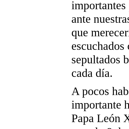
importantes 
ante nuestra
que merecer
escuchados 
sepultados b
cada día.
A pocos habr
importante h
Papa León X