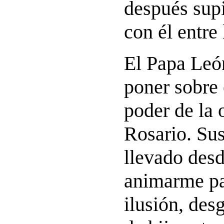
después sup
con él entre
El Papa Leó
poner sobre 
poder de la 
Rosario. Su
llevado desd
animarme pa
ilusión, des