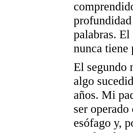
comprendido
profundidad
palabras. E
nunca tiene 
El segundo
algo sucedid
años. Mi pa
ser operado 
esófago y, p