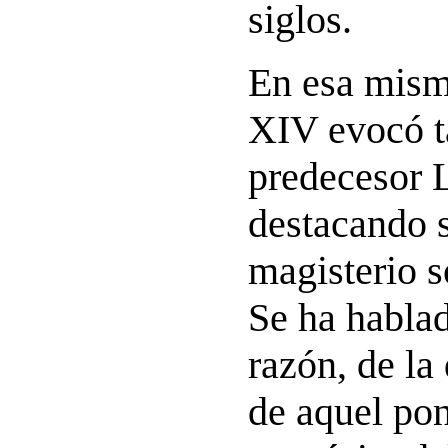
siglos.
En esa mism
XIV evocó t
predecesor 
destacando 
magisterio s
Se ha habla
razón, de la
de aquel pon