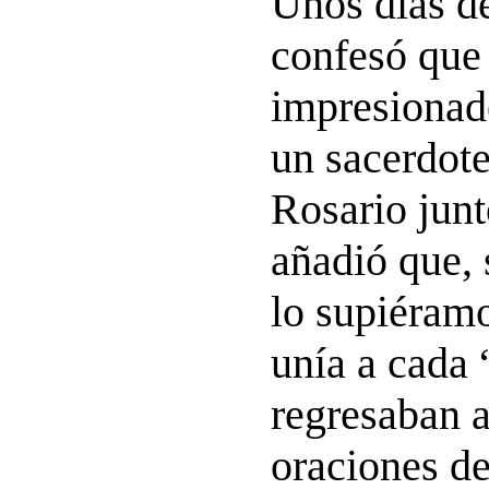
Unos días d
confesó que 
impresionad
un sacerdote
Rosario junt
añadió que, 
lo supiéramo
unía a cada
regresaban 
oraciones de