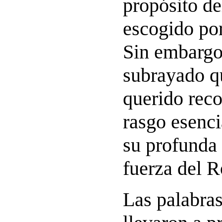
propósito d
escogido po
Sin embargo
subrayado q
querido reco
rasgo esenci
su profunda 
fuerza del R
Las palabra