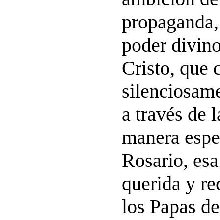
propaganda,
poder divin
Cristo, que 
silenciosame
a través de l
manera espec
Rosario, esa
querida y r
los Papas de