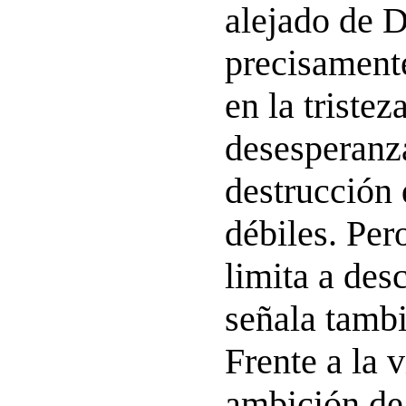
alejado de D
precisamente
en la tristeza
desesperanza
destrucción 
débiles. Pe
limita a desc
señala tambi
Frente a la v
ambición de