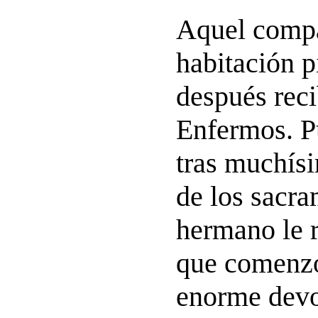
Aquel comp
habitación p
después reci
Enfermos. P
tras muchís
de los sacr
hermano le r
que comenzó
enorme dev