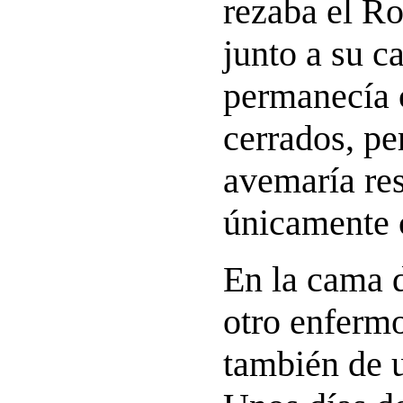
rezaba el Ro
junto a su c
permanecía 
cerrados, pe
avemaría re
únicamente
En la cama d
otro enferm
también de 