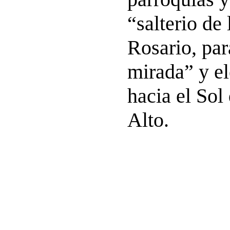
“salterio de 
Rosario, par
mirada” y el
hacia el Sol
Alto.