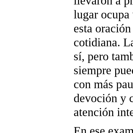
llevaron a 
lugar ocupa
esta oración
cotidiana. L
sí, pero tam
siempre pue
con más pau
devoción y 
atención inte
En ese exam