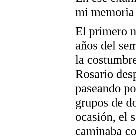
mi memoria 
El primero m
años del se
la costumbre
Rosario desp
paseando por
grupos de d
ocasión, el 
caminaba co