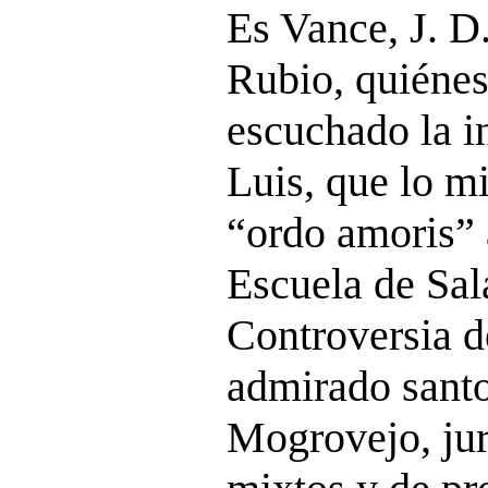
Es Vance, J. D
Rubio, quiénes
escuchado la i
Luis, que lo m
“ordo amoris” 
Escuela de Sal
Controversia d
admirado santo
Mogrovejo, jur