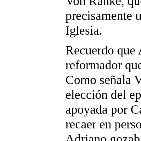
Von Ranke, qu
precisamente u
Iglesia.
Recuerdo que 
reformador qu
Como señala V
elección del ep
apoyada por C
recaer en pers
Adriano gozab