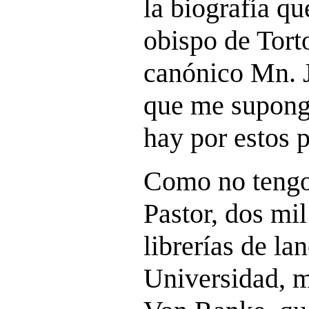
la biografía qu
obispo de Torto
canónico Mn. 
que me supong
hay por estos 
Como no tengo
Pastor, dos mi
librerías de la
Universidad, 