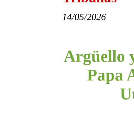
14/05/2026
Argüello 
Papa 
U