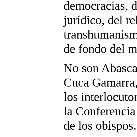
democracias, d
jurídico, del r
transhumanismo
de fondo del m
No son Abascal
Cuca Gamarra, 
los interlocuto
la Conferencia
de los obispos.