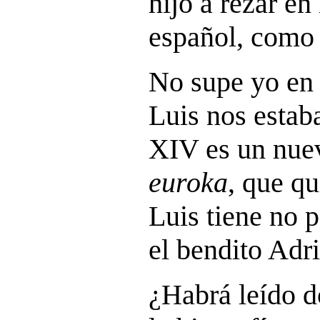
hijo a rezar en
español, como 
No supe yo en 
Luis nos estab
XIV es un nuev
euroka
, que q
Luis tiene no
el bendito Adr
¿Habrá leído d