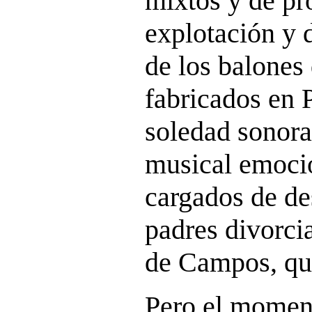
mixtos y de pr
explotación y d
de los balones
fabricados en P
soledad sonora
musical emocio
cargados de des
padres divorcia
de Campos, que
Pero el momen