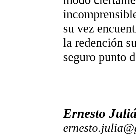
incomprensible
su vez encuentr
la redención s
seguro punto d
Ernesto Juli
ernesto.julia