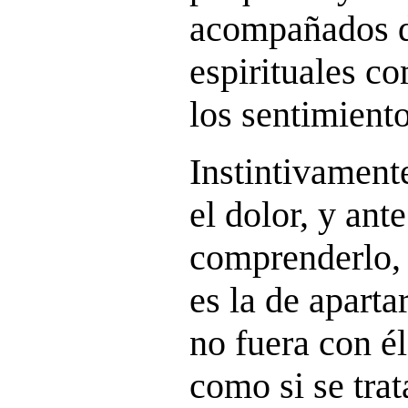
acompañados d
espirituales c
los sentimiento
Instintivament
el dolor, y ant
comprenderlo, 
es la de aparta
no fuera con él
como si se tra