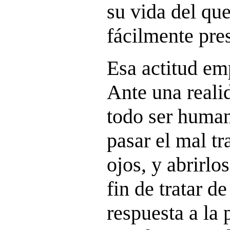
su vida del qu
fácilmente pres
Esa actitud em
Ante una reali
todo ser human
pasar el mal tr
ojos, y abrirlo
fin de tratar d
respuesta a la 