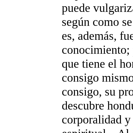
puede vulgariz
según como se 
es, además, fu
conocimiento; 
que tiene el h
consigo mismo,
consigo, su pro
descubre hondu
corporalidad y