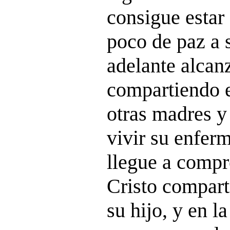
consigue estar
poco de paz a 
adelante alcan
compartiendo e
otras madres y
vivir su enfer
llegue a comp
Cristo compart
su hijo, y en l