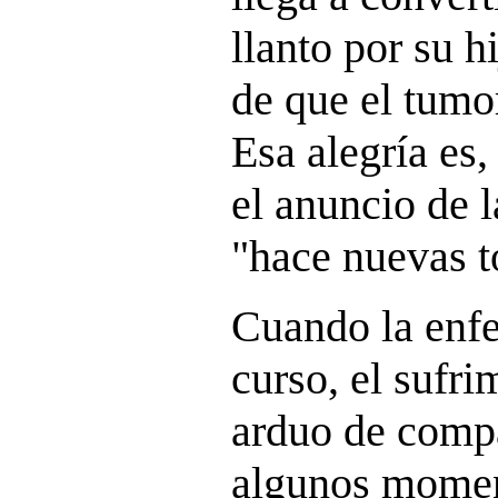
llanto por su h
de que el tumo
Esa alegría es
el anuncio de 
"hace nuevas t
Cuando la enf
curso, el sufr
arduo de compa
algunos momen