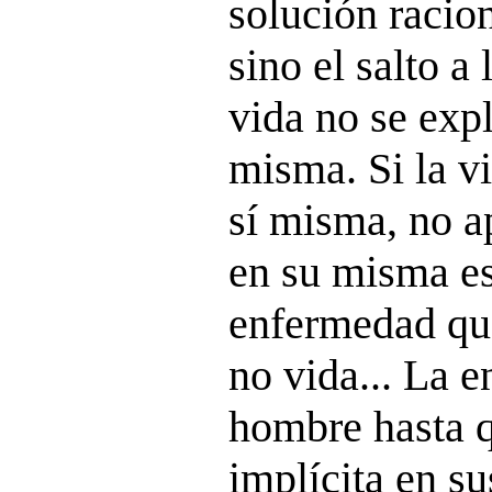
solución racio
sino el salto a
vida no se expl
misma. Si la v
sí misma, no a
en su misma es
enfermedad que 
no vida... La 
hombre hasta q
implícita en su