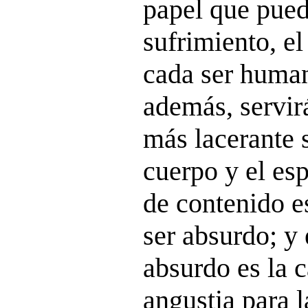
papel que pued
sufrimiento, el
cada ser human
además, servirá
más lacerante 
cuerpo y el esp
de contenido e
ser absurdo; y 
absurdo es la 
angustia para l