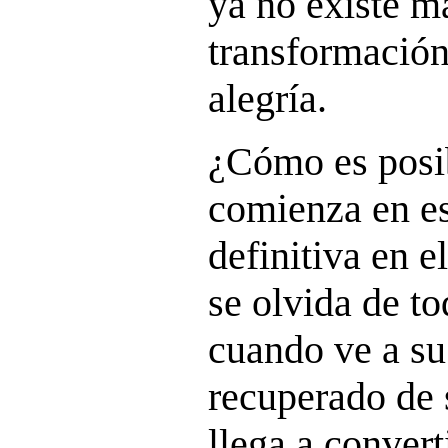
ya no existe má
transformación
alegría.
¿Cómo es posib
comienza en est
definitiva en e
se olvida de to
cuando ve a su
recuperado de 
llega a convert