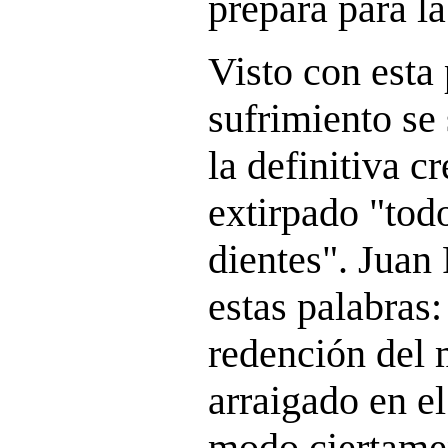
prepara para la
Visto con esta 
sufrimiento se 
la definitiva c
extirpado "todo
dientes". Juan 
estas palabras:
redención del 
arraigado en e
modo ciertame