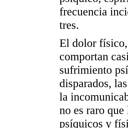
frecuencia inci
tres.
El dolor físico
comportan cas
sufrimiento psí
disparados, las
la incomunicabi
no es raro que 
psíquicos y fís