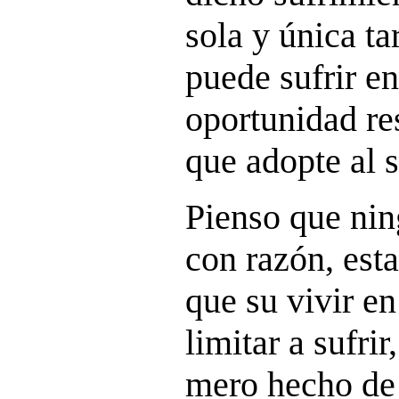
sola y única ta
puede sufrir en
oportunidad res
que adopte al s
Pienso que ni
con razón, est
que su vivir en 
limitar a sufrir
mero hecho de 