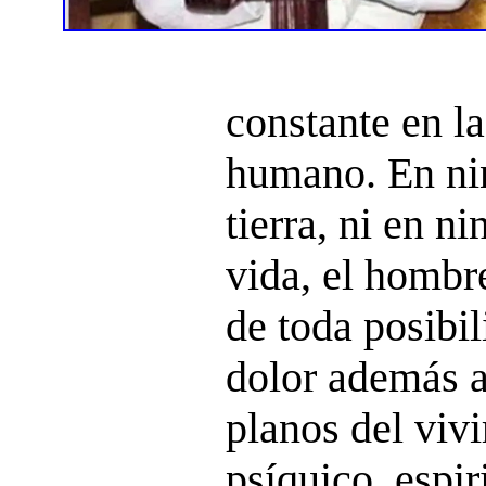
constante en la
humano. En nin
tierra, ni en n
vida, el hombr
de toda posibil
dolor además af
planos del vivi
psíquico, espir