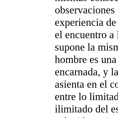
observaciones 
experiencia de 
el encuentro a 
supone la misma
hombre es una 
encarnada, y l
asienta en el c
entre lo limita
ilimitado del e