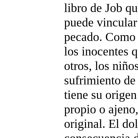
libro de Job q
puede vincular
pecado. Como 
los inocentes q
otros, los niño
sufrimiento de
tiene su orige
propio o ajeno
original. El do