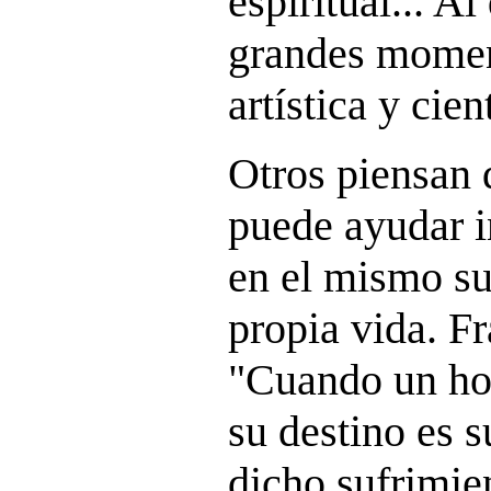
espiritual... Al
grandes momen
artística y cien
Otros piensan 
puede ayudar i
en el mismo suf
propia vida. Fr
"Cuando un ho
su destino es s
dicho sufrimie