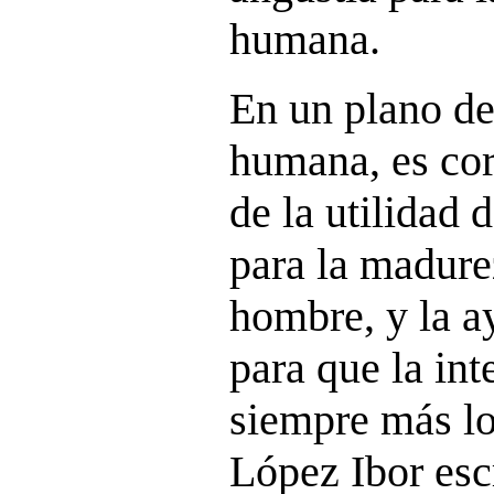
humana.
En un plano de
humana, es cor
de la utilidad d
para la madure
hombre, y la 
para que la int
siempre más los
López Ibor esc