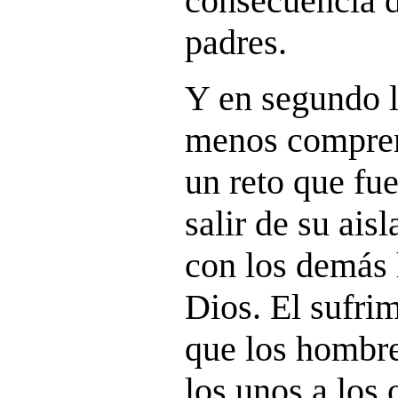
consecuencia d
padres.
Y en segundo l
menos compren
un reto que fu
salir de su ais
con los demás
Dios. El sufri
que los hombr
los unos a los 