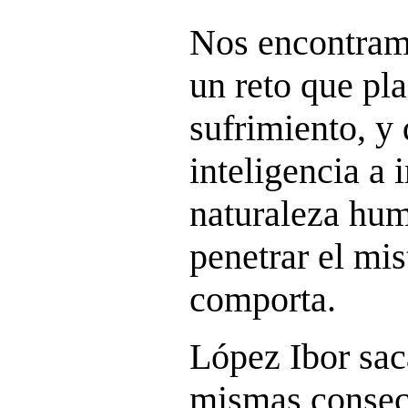
Nos encontram
un reto que pl
sufrimiento, y 
inteligencia a i
naturaleza hum
penetrar el mis
comporta.
López Ibor sac
mismas consec