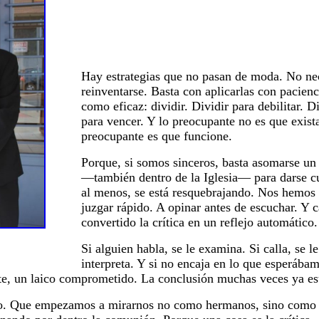
Hay estrategias que no pasan de moda. No nece
reinventarse. Basta con aplicarlas con pacienci
como eficaz: dividir. Dividir para debilitar. D
para vencer. Y lo preocupante no es que exis
preocupante es que funcione.
Porque, si somos sinceros, basta asomarse un
—también dentro de la Iglesia— para darse cu
al menos, se está resquebrajando. Nos hemos
juzgar rápido. A opinar antes de escuchar. Y 
convertido la crítica en un reflejo automático.
Si alguien habla, se le examina. Si calla, se le
interpreta. Y si no encaja en lo que esperába
te, un laico comprometido. La conclusión muchas veces ya es
io. Que empezamos a mirarnos no como hermanos, sino como 