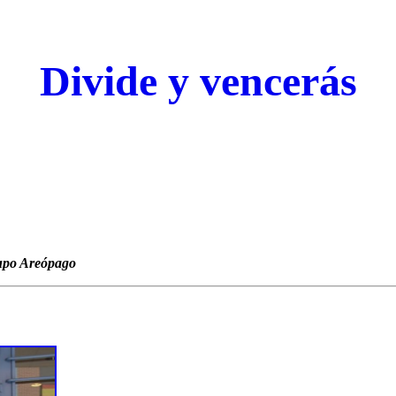
Divide y vencerás
po Areópago