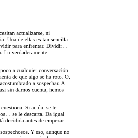
sitan actualizarse, ni
a. Una de ellas es tan sencilla
ividir para enfrentar. Dividir…
ta. Lo verdaderamente
 poco a cualquier conversación
enta de que algo se ha roto. O,
 acostumbrado a sospechar. A
casi sin darnos cuenta, hemos
 cuestiona. Si actúa, se le
mos… se le descarta. Da igual
tá decidida antes de empezar.
sospechosos. Y eso, aunque no