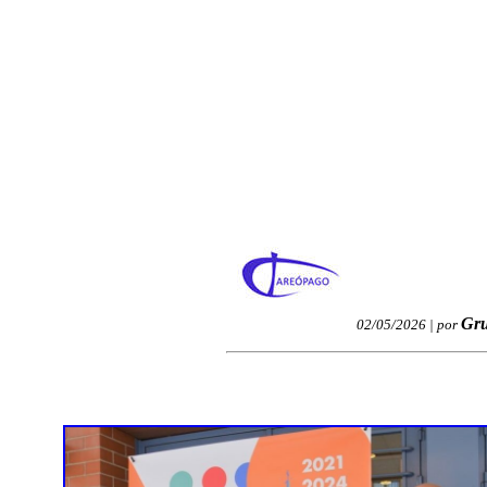
Gru
02/05/2026 | por