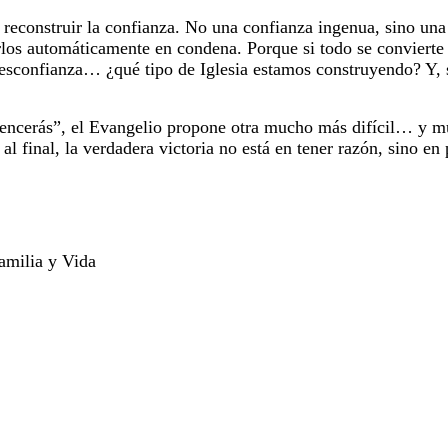
reconstruir la confianza. No una confianza ingenua, sino una 
irlos automáticamente en condena. Porque si todo se convierte 
la desconfianza… ¿qué tipo de Iglesia estamos construyendo? Y,
y vencerás”, el Evangelio propone otra mucho más difícil… y
al final, la verdadera victoria no está en tener razón, sino 
amilia y Vida