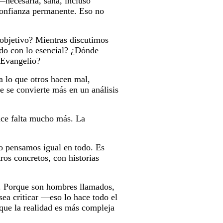
—necesaria, sana, incluso
sconfianza permanente. Eso no
objetivo? Mientras discutimos
ndo con lo esencial? ¿Dónde
 Evangelio?
a lo que otros hacen mal,
e se convierte más en un análisis
ace falta mucho más. La
no pensamos igual en todo. Es
ros concretos, con historias
n. Porque son hombres llamados,
ea criticar —eso lo hace todo el
que la realidad es más compleja