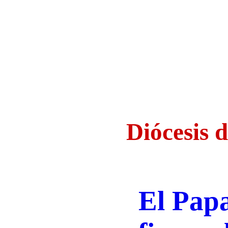
Diócesis 
El Pap