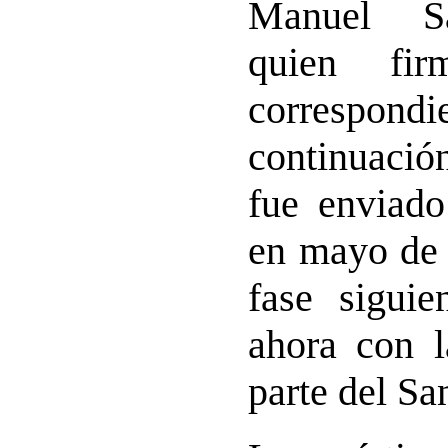
Manuel S
quien fir
corresp
continuación
fue enviad
en mayo de 
fase siguie
ahora con l
parte del Sa