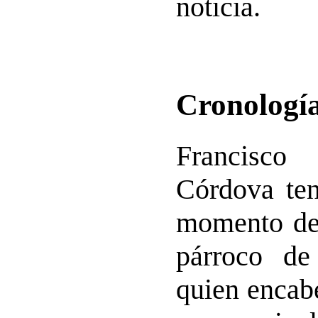
noticia.
Cronología
Francisc
Córdova
ten
momento de 
párroco de
quien encabe