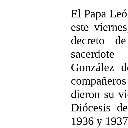
El Papa Leó
este viern
decreto de
sacerdote
González 
compañeros
dieron su v
Diócesis de
1936 y 1937