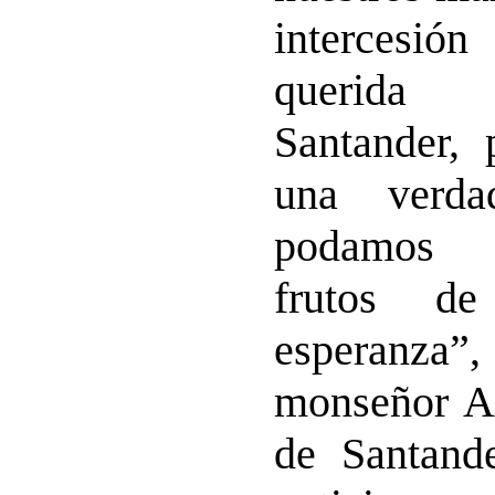
intercesi
querida
Santander,
una verda
podamos d
frutos 
esperanza”
monseñor
A
de Santande