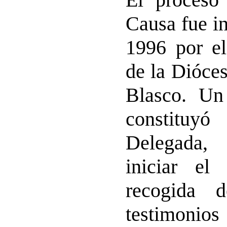
Causa fue in
1996 por el
de la Dióces
Blasco. Un
constituy
Delegada,
iniciar el
recogida d
testimoni