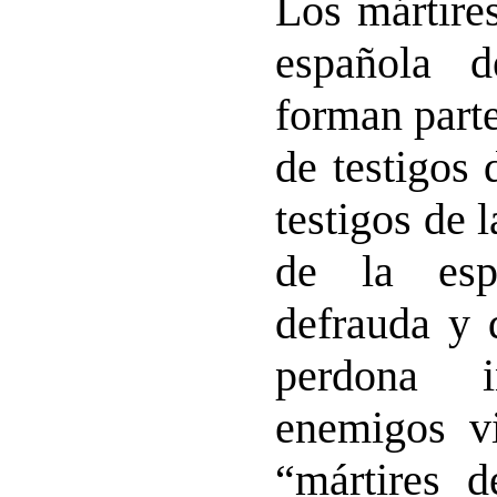
Los mártire
española d
forman part
de testigos 
testigos de l
de la esp
defrauda y 
perdona 
enemigos vi
“mártires 