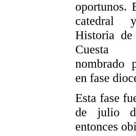
oportunos. 
catedral 
Historia de
Cuesta 
nombrado p
en fase dioc
Esta fase fu
de julio 
entonces ob