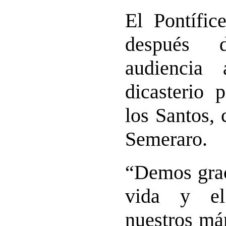
El Pontífic
después 
audiencia 
dicasterio 
los Santos,
Semeraro.
“Demos grac
vida y el
nuestros má