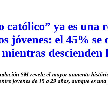
o católico” ya es una 
los jóvenes: el 45% se 
o mientras descienden l
ndación SM revela el mayor aumento históri
 entre jóvenes de 15 a 29 años, aunque es una 