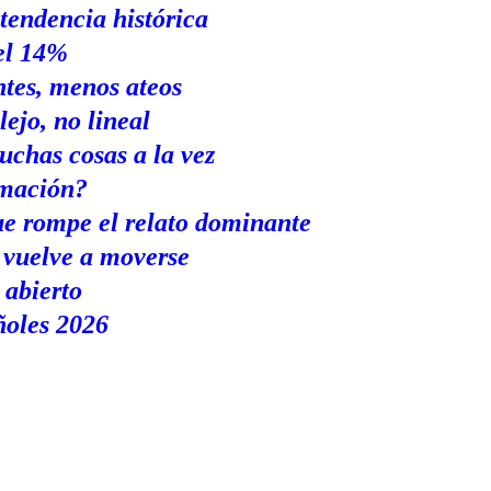
 tendencia histórica
el 14%
tes, menos ateos
ejo, no lineal
chas cosas a la vez
rmación?
e rompe el relato dominante
 vuelve a moverse
abierto
ñoles 2026