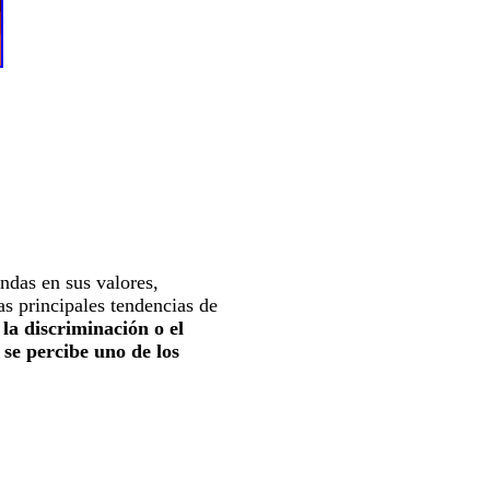
ndas en sus valores,
as principales tendencias de
 la discriminación o el
 se percibe uno de los