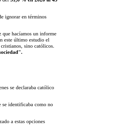
 de ignorar en términos
z que hacíamos un informe
n este último estudio el
ristianos, sino católicos.
 sociedad".
enes se declaraba católico
e se identificaba como no
zado a estas opciones