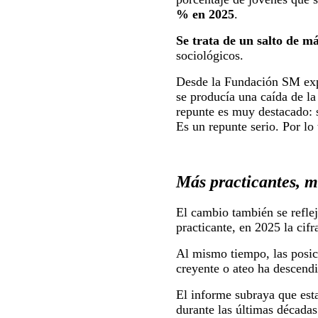
% en 2025
.
Se trata de un salto de m
sociológicos.
Desde la Fundación SM ex
se producía una caída de la 
repunte es muy destacado: s
Es un repunte serio. Por lo
Más practicantes, m
El cambio también se reflej
practicante, en 2025 la cif
Al mismo tiempo, las posici
creyente o ateo ha descend
El informe subraya que est
durante las últimas décadas