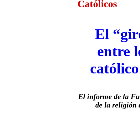
Católicos
El “gir
entre 
católic
El informe de la Fu
de la religión