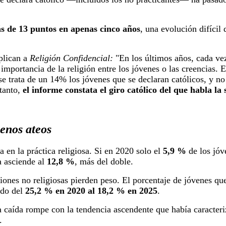
ás de 13 puntos en apenas cinco años
, una evolución difícil
plican a
Religión Confidencial:
"En los últimos años, cada ve
importancia de la religión entre los jóvenes o las creencias. E
e trata de un 14% los jóvenes que se declaran católicos, y no c
 tanto,
el informe constata el giro católico del que habla la
enos ateos
a en la práctica religiosa. Si en 2020 solo el
5,9 %
de los jóv
ra asciende al
12,8 %
, más del doble.
ones no religiosas pierden peso. El porcentaje de jóvenes qu
ido del
25,2 % en 2020 al 18,2 % en 2025
.
a caída rompe con la tendencia ascendente que había caracteri
.