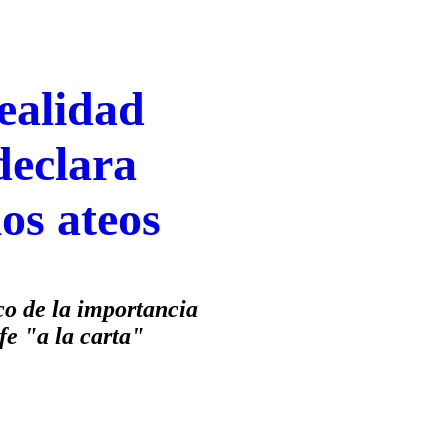
realidad
declara
os ateos
co de la importancia
fe "a la carta"