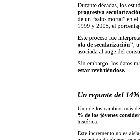
Durante décadas, los estu
progresiva secularizació
de un “salto mortal” en el
1999 y 2005, el porcenta
Este proceso fue interpre
ola de secularización”
, 
asociada al auge del consu
Sin embargo, los datos má
estar revirtiéndose.
Un repunte del 14%
Uno de los cambios más dest
% de los jóvenes consider
histórica.
Este incremento no es aisla
porcentaje de jóvenes que 