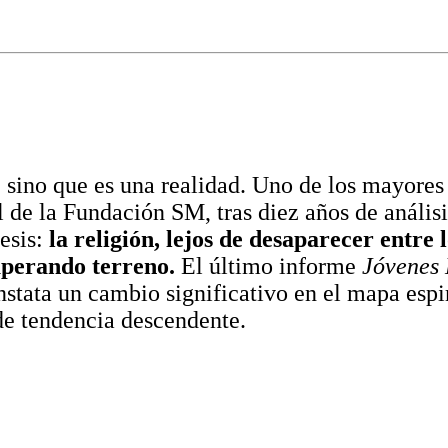
 sino que es una realidad. Uno de los mayores 
l de la Fundación SM, tras diez años de anális
esis:
la religión, lejos de desaparecer entre 
uperando terreno.
El último informe
Jóvenes 
tata un cambio significativo en el mapa espir
e tendencia descendente.