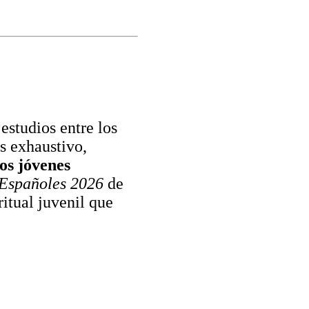
estudios entre los
is exhaustivo,
los jóvenes
Españoles 2026
de
itual juvenil que