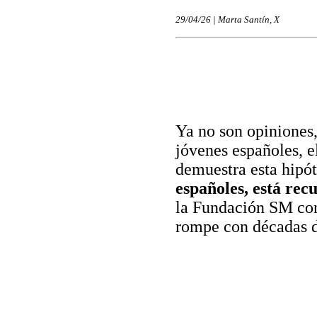
29/04/26 | Marta Santín, X
Ya no son opiniones,
jóvenes españoles, e
demuestra esta hipót
españoles, está rec
la Fundación SM cons
rompe con décadas d