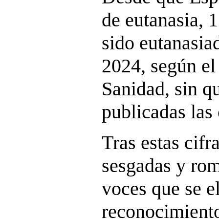
de eutanasia, 
sido eutanasiad
2024, según el
Sanidad, sin q
publicadas las 
Tras estas cifr
sesgadas y ro
voces que se e
reconocimiento