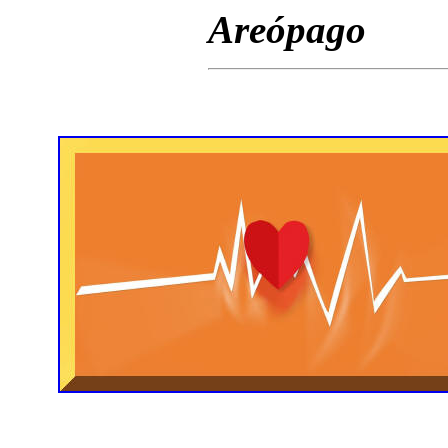
Areópago