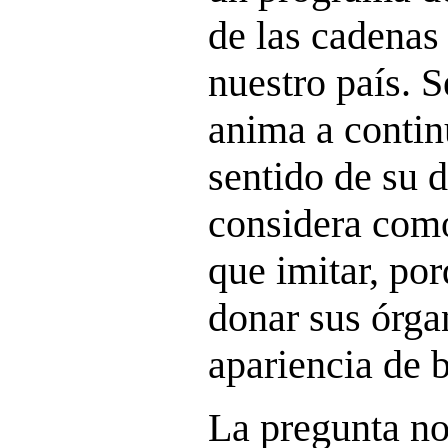
de las cadenas 
nuestro país. S
anima a contin
sentido de su d
considera como
que imitar, po
donar sus órga
apariencia de b
La pregunta no