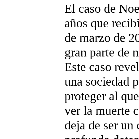
El caso de Noel
años que recib
de marzo de 2
gran parte de n
Este caso reve
una sociedad p
proteger al qu
ver la muerte 
deja de ser un 