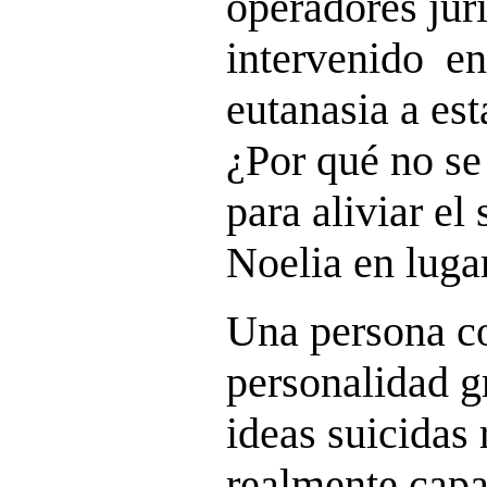
operadores jur
intervenido en
eutanasia a es
¿Por qué no se
para aliviar el
Noelia en luga
Una persona co
personalidad g
ideas suicidas 
realmente capa