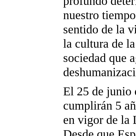
profundo deter
nuestro tiempo,
sentido de la v
la cultura de l
sociedad que a
deshumanizaci
El 25 de junio
cumplirán 5 añ
en vigor de la 
Desde que Esp