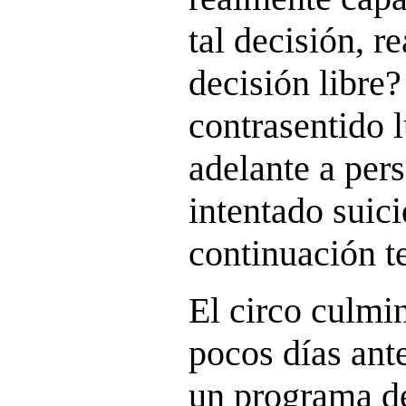
tal decisión, r
decisión libre
contrasentido 
adelante a per
intentado suici
continuación t
El circo culmin
pocos días ant
un programa de