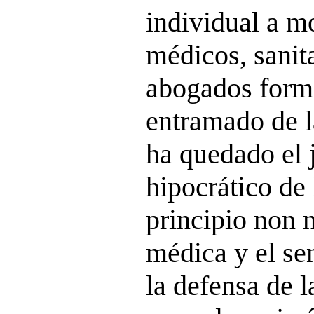
individual a m
médicos, sanita
abogados form
entramado de 
ha quedado el
hipocrático de
principio non n
médica y el sen
la defensa de l